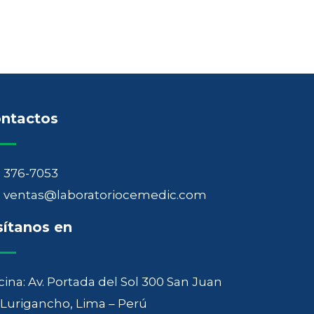
ntactos
376-7053
ventas@laboratoriocemedic.com
sítanos en
cina: Av. Portada del Sol 300 San Juan
 Lurigancho, Lima – Perú