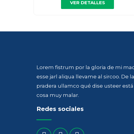
VER DETALLES
Lorem fistrum por la gloria de mi ma
esse jarl aliqua llevame al sircoo. De l
pradera ullamco qué dise usteer está 
cosa muy malar.
Redes sociales