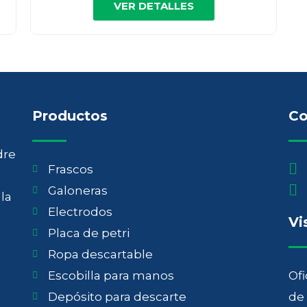
VER DETALLES
Productos
Co
dre
Frascos
a
Galoneras
la
Electrodos
Vi
Placa de petri
Ropa descartable
Escobilla para manos
Ofi
Depósito para descarte
de