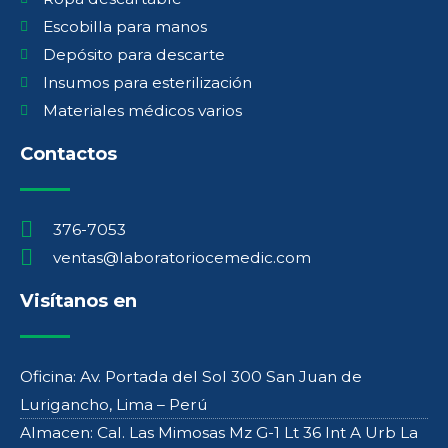
Escobilla para manos
Depósito para descarte
Insumos para esterilización
Materiales médicos varios
Contactos
376-7053
ventas@laboratoriocemedic.com
Visítanos en
Oficina: Av. Portada del Sol 300 San Juan de
Lurigancho, Lima – Perú
Almacen: Cal. Las Mimosas Mz G-1 Lt 36 Int A Urb La