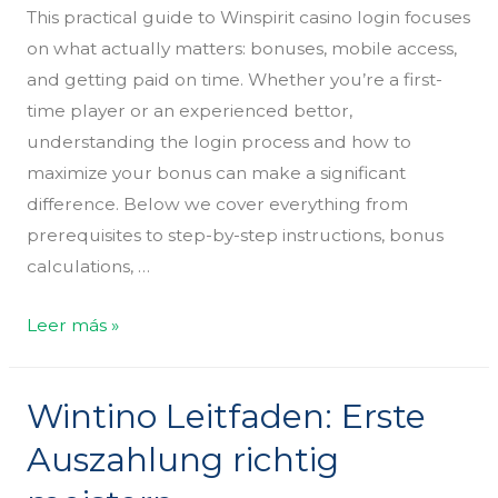
This practical guide to Winspirit casino login focuses
on what actually matters: bonuses, mobile access,
and getting paid on time. Whether you’re a first-
time player or an experienced bettor,
understanding the login process and how to
maximize your bonus can make a significant
difference. Below we cover everything from
prerequisites to step-by-step instructions, bonus
calculations, …
Leer más »
Wintino Leitfaden: Erste
Auszahlung richtig