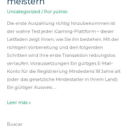
meistern
Uncategorized
/ Por
yulinio
Die erste Auszahlung richtig hinzubekommen ist
der wahre Test jeder iGaming-Plattform – dieser
Leitfaden zeigt Ihnen, wie Sie ihn bestehen. Mit der
richtigen Vorbereitung und den folgenden
Schritten wird Ihre erste Transaktion reibungslos
verlaufen. Voraussetzungen Ein gültiges E-Mail-
Konto für die Registrierung Mindestens 18 Jahre alt
(oder das gesetzliche Mindestalter in Ihrem Land)
Ein gültiger Ausweis …
Leer más »
Buscar