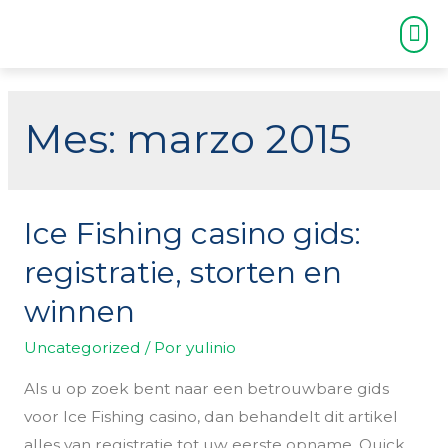
CLIENTES Y DISTRIBUIDORES
Mes:
marzo 2015
Ice Fishing casino gids:
registratie, storten en
winnen
Uncategorized
/ Por
yulinio
Als u op zoek bent naar een betrouwbare gids
voor Ice Fishing casino, dan behandelt dit artikel
alles van registratie tot uw eerste opname. Quick