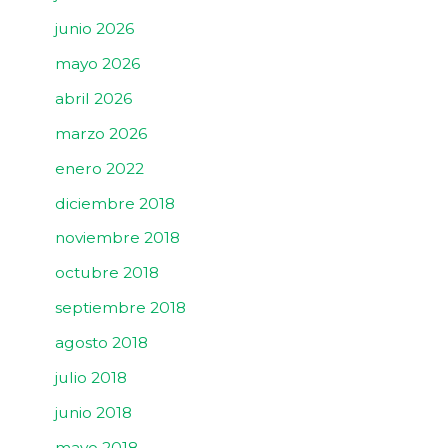
junio 2026
mayo 2026
abril 2026
marzo 2026
enero 2022
diciembre 2018
noviembre 2018
octubre 2018
septiembre 2018
agosto 2018
julio 2018
junio 2018
mayo 2018