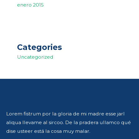
enero 2015
Categories
Uncategorized
Lorem fistrum por la gloria de mi madre esse jarl
aliqua llevame al sircoo. De la pradera ullamco qué
dise usteer está la cosa muy malar.