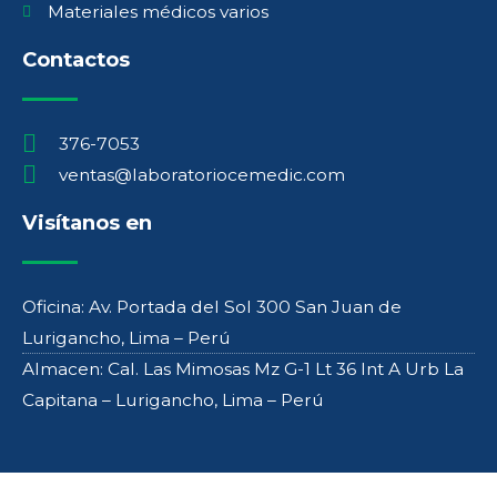
Materiales médicos varios
Contactos
376-7053
ventas@laboratoriocemedic.com
Visítanos en
Oficina: Av. Portada del Sol 300 San Juan de
Lurigancho, Lima – Perú
Almacen: Cal. Las Mimosas Mz G-1 Lt 36 Int A Urb La
Capitana – Lurigancho, Lima – Perú