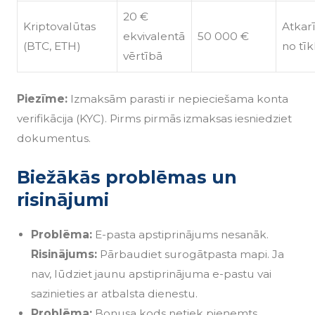
20 €
Kriptovalūtas
Atkar
ekvivalentā
50 000 €
(BTC, ETH)
no tīk
vērtībā
Piezīme:
Izmaksām parasti ir nepieciešama konta
verifikācija (KYC). Pirms pirmās izmaksas iesniedziet
dokumentus.
Biežākās problēmas un
risinājumi
Problēma:
E-pasta apstiprinājums nesanāk.
Risinājums:
Pārbaudiet surogātpasta mapi. Ja
nav, lūdziet jaunu apstiprinājuma e-pastu vai
sazinieties ar atbalsta dienestu.
Problēma:
Bonusa kods netiek pieņemts.