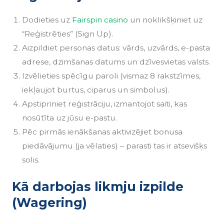
Dodieties uz
Fairspin casino
un noklikšķiniet uz
“Reģistrēties” (Sign Up).
Aizpildiet personas datus: vārds, uzvārds, e-pasta
adrese, dzimšanas datums un dzīvesvietas valsts.
Izvēlieties spēcīgu paroli (vismaz 8 rakstzīmes,
iekļaujot burtus, ciparus un simbolus).
Apstipriniet reģistrāciju, izmantojot saiti, kas
nosūtīta uz jūsu e-pastu.
Pēc pirmās ienākšanas aktivizējiet bonusa
piedāvājumu (ja vēlaties) – parasti tas ir atsevišķs
solis.
Kā darbojas likmju izpilde
(Wagering)