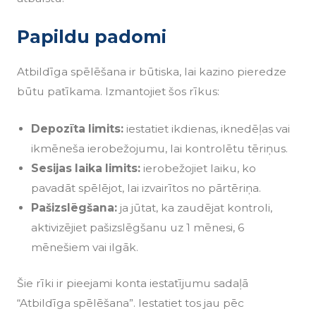
Papildu padomi
Atbildīga spēlēšana ir būtiska, lai kazino pieredze
būtu patīkama. Izmantojiet šos rīkus:
Depozīta limits:
iestatiet ikdienas, iknedēļas vai
ikmēneša ierobežojumu, lai kontrolētu tēriņus.
Sesijas laika limits:
ierobežojiet laiku, ko
pavadāt spēlējot, lai izvairītos no pārtēriņa.
Pašizslēgšana:
ja jūtat, ka zaudējat kontroli,
aktivizējiet pašizslēgšanu uz 1 mēnesi, 6
mēnešiem vai ilgāk.
Šie rīki ir pieejami konta iestatījumu sadaļā
“Atbildīga spēlēšana”. Iestatiet tos jau pēc