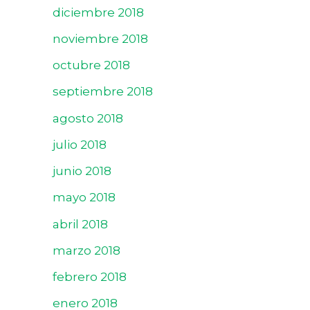
diciembre 2018
noviembre 2018
octubre 2018
septiembre 2018
agosto 2018
julio 2018
junio 2018
mayo 2018
abril 2018
marzo 2018
febrero 2018
enero 2018