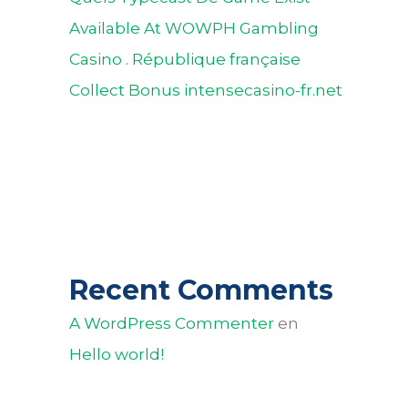
Available At WOWPH Gambling
Casino . République française
Collect Bonus intensecasino-fr.net
Recent Comments
A WordPress Commenter
en
Hello world!