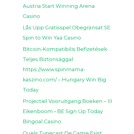
Austria Start Winning Arena
Casino
Lås Upp Gratisspel Obegränsat SE
Spin to Win Yaa Casino
Bitcoin-Kompatibilis Befizetések
Teljes Biztonsággal
https://www.spinmama-
kaszino.com/ – Hungary Win Big
Today
Projectiel Vooruitgang Boeken – III
Eikenboom ◦ BE Sign Up Today
Bingoal Casino
Quels Typecast De Game Exist