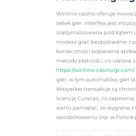
Wintino casino oferuje nowo
setek gier. Interfejs jest intui
zoptymalizowana pod kątem u
możesz grać bezpośrednio z p
konieczności pobierania aplika
metody płatności, co ułatwia z
https://wintino-casino.gr.com/
gier, w tym automatów, gier st
Wszystkie transakcje są chron
licencję Curacao, co zapewni
warto pamiętać, że wygrane z
opodatkowaniu (np. w Polsce 