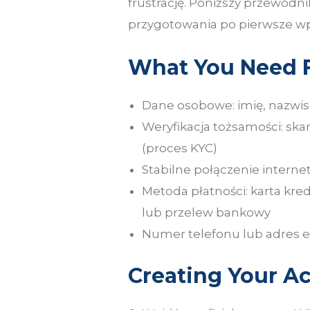
frustrację. Poniższy przewodni
przygotowania po pierwsze wpła
What You Need F
Dane osobowe: imię, nazwis
Weryfikacja tożsamości: sk
(proces KYC)
Stabilne połączenie interne
Metoda płatności: karta kre
lub przelew bankowy
Numer telefonu lub adres 
Creating Your A