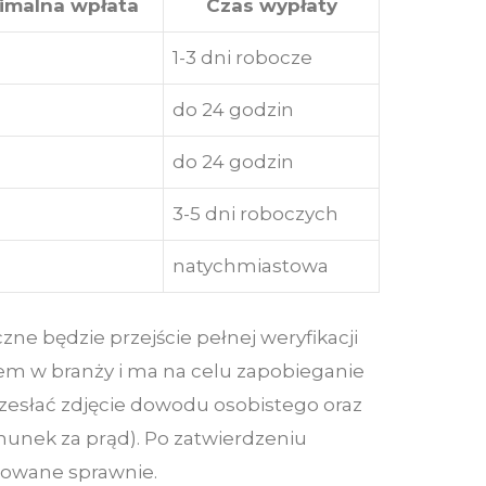
imalna wpłata
Czas wypłaty
1-3 dni robocze
do 24 godzin
do 24 godzin
3-5 dni roboczych
natychmiastowa
ne będzie przejście pełnej weryfikacji
dem w branży i ma na celu zapobieganie
rzesłać zdjęcie dowodu osobistego oraz
hunek za prąd). Po zatwierdzeniu
zowane sprawnie.