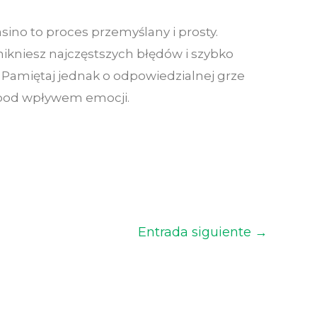
sino to proces przemyślany i prosty.
ikniesz najczęstszych błędów i szybko
. Pamiętaj jednak o odpowiedzialnej grze
j pod wpływem emocji.
Entrada siguiente
→