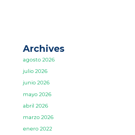
Archives
agosto 2026
julio 2026
junio 2026
mayo 2026
abril 2026
marzo 2026
enero 2022