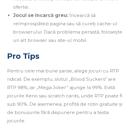
ofertei.
Jocul se încarcă greu:
Încearcă să
reîmprospătezi pagina sau să cureți cache-ul
browserului. Dacă problema persistă, folosește
un alt browser sau site-ul mobil.
Pro Tips
Pentru cele mai bune șanse, alege jocuri cu RTP
ridicat. De exemplu, slotul „Blood Suckers” are
RTP 98%, iar „Mega Joker” ajunge la 99%. Evită
jocurile Keno sau scratch cards, unde RTP poate fi
sub 90%. De asemenea, profită de rotiri gratuite și
de bonusurile fără depunere pentru a testa
jocurile.