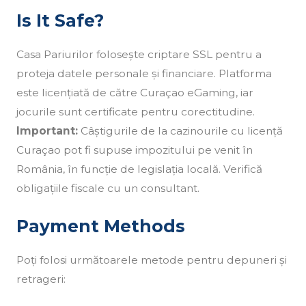
Is It Safe?
Casa Pariurilor folosește criptare SSL pentru a
proteja datele personale și financiare. Platforma
este licențiată de către Curaçao eGaming, iar
jocurile sunt certificate pentru corectitudine.
Important:
Câștigurile de la cazinourile cu licență
Curaçao pot fi supuse impozitului pe venit în
România, în funcție de legislația locală. Verifică
obligațiile fiscale cu un consultant.
Payment Methods
Poți folosi următoarele metode pentru depuneri și
retrageri: