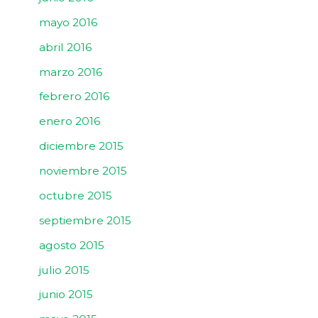
mayo 2016
abril 2016
marzo 2016
febrero 2016
enero 2016
diciembre 2015
noviembre 2015
octubre 2015
septiembre 2015
agosto 2015
julio 2015
junio 2015