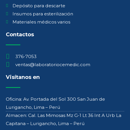
Depósito para descarte
Insumos para esterilización
Materiales médicos varios
Contactos
376-7053
ventas@laboratoriocemedic.com
Visítanos en
Oficina: Av. Portada del Sol 300 San Juan de
Lurigancho, Lima – Perú
Almacen: Cal. Las Mimosas Mz G-1 Lt 36 Int A Urb La
Capitana – Lurigancho, Lima – Perú