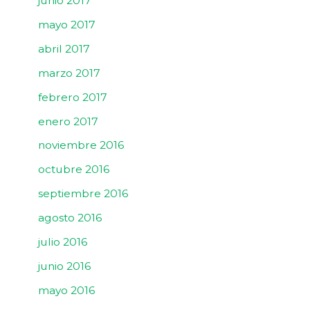
junio 2017
mayo 2017
abril 2017
marzo 2017
febrero 2017
enero 2017
noviembre 2016
octubre 2016
septiembre 2016
agosto 2016
julio 2016
junio 2016
mayo 2016