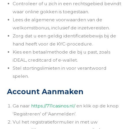
Controleer of u zich in een rechtsgebied bevindt
waar online gokken is toegestaan.
Lees de algemene voorwaarden van de
welkomstbonus, inclusief de inzetvereisten.
Zorg dat u een geldig identificatiebewijs bij de
hand heeft voor de KYC-procedure.
Kies een betaalmethode die bij u past, zoals
iDEAL, creditcard of e-wallet.
Stel stortingslimieten in voor verantwoord
spelen.
Account Aanmaken
Ga naar
https://711casinos.nl/
en klik op de knop
‘Registreren’ of ‘Aanmelden’.
Vul het registratieformulier in met uw