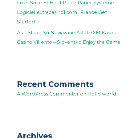
Luxe Suite Et Haut Placé Parier Système
Logiciel extracasino1.com . France Get
Started
Aké Stake Sú Neviazané Astát 7XM Kasíno
Casino Villento – Slovensko Enjoy the Game
Recent Comments
A WordPress Commenter
en
Hello world!
Archives