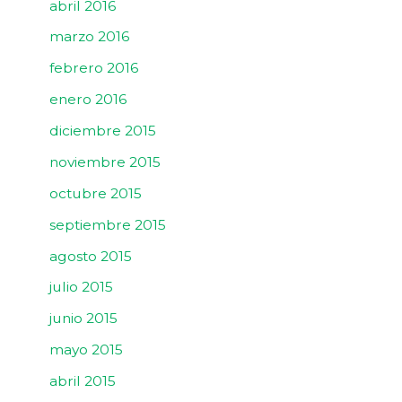
abril 2016
marzo 2016
febrero 2016
enero 2016
diciembre 2015
noviembre 2015
octubre 2015
septiembre 2015
agosto 2015
julio 2015
junio 2015
mayo 2015
abril 2015