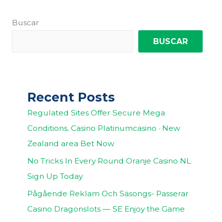
Buscar
BUSCAR
Recent Posts
Regulated Sites Offer Secure Mega
Conditions. Casino Platinumcasino · New
Zealand area Bet Now
No Tricks In Every Round Oranje Casino NL
Sign Up Today
Pågående Reklam Och Säsongs- Passerar
Casino Dragonslots — SE Enjoy the Game