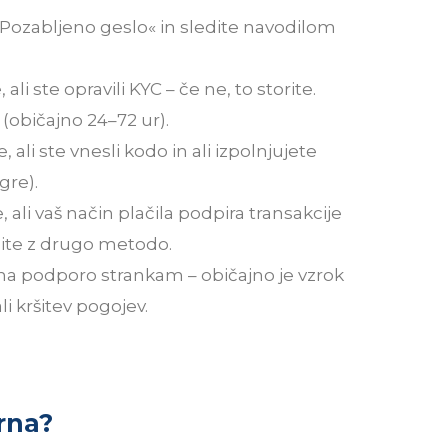
»Pozabljeno geslo« in sledite navodilom
 ali ste opravili KYC – če ne, to storite.
(običajno 24–72 ur).
, ali ste vnesli kodo in ali izpolnjujete
gre).
, ali vaš način plačila podpira transakcije
site z drugo metodo.
na podporo strankam – običajno je vzrok
 kršitev pogojev.
arna?