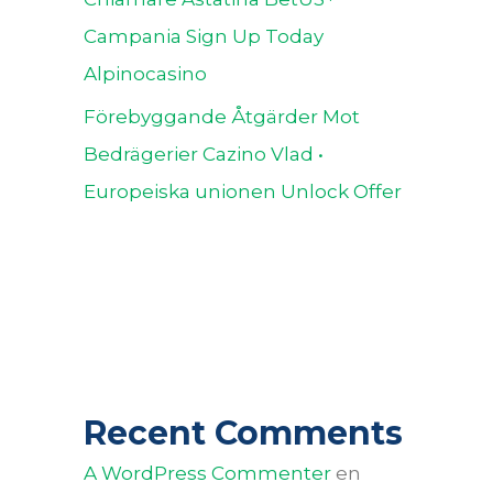
Campania Sign Up Today
Alpinocasino
Förebyggande Åtgärder Mot
Bedrägerier Cazino Vlad •
Europeiska unionen Unlock Offer
Recent Comments
A WordPress Commenter
en