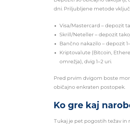
dni. Priljubljene metode vključ
Visa/Mastercard – depozit ta
Skrill/Neteller – depozit tako
Bančno nakazilo – depozit 1–2
Kriptovalute (Bitcoin, Ether
omrežja), dvig 1–2 uri.
Pred prvim dvigom boste morali
običajno enkraten postopek.
Ko gre kaj narob
Tukaj je pet pogostih težav in r