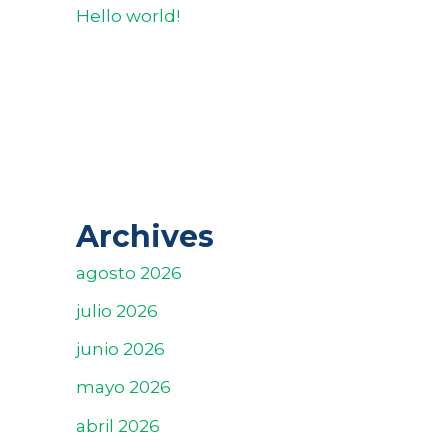
Hello world!
Archives
agosto 2026
julio 2026
junio 2026
mayo 2026
abril 2026