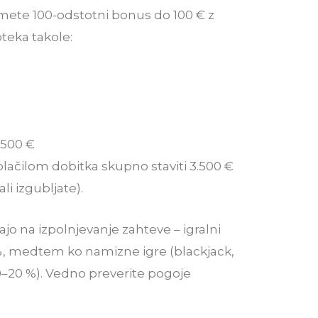
jmete 100-odstotni bonus do 100 € z
oteka takole:
.500 €
lačilom dobitka skupno staviti 3.500 €
li izgubljate).
jo na izpolnjevanje zahteve – igralni
 %, medtem ko namizne igre (blackjack,
10–20 %). Vedno preverite pogoje