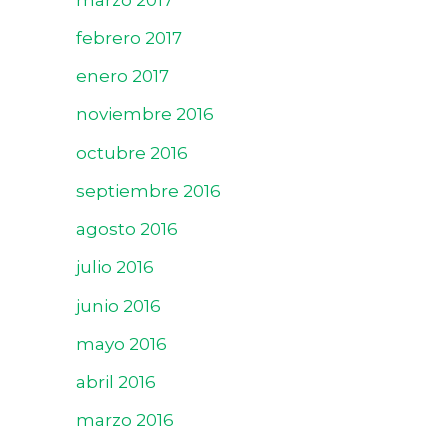
febrero 2017
enero 2017
noviembre 2016
octubre 2016
septiembre 2016
agosto 2016
julio 2016
junio 2016
mayo 2016
abril 2016
marzo 2016