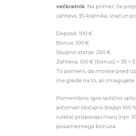
večkratnik
. Na primer, če pre
zahtevo 35-kratnika, izračun p
Deposit: 100 €
Bonus: 100 €
Skupno stanje: 200 €
Zahteva: 100 € (bonus) × 35 = 3
To pomeni, da morate pred izp
(ne glede na to, ali zmagujete a
Pomembno: igre različno vpliva
avtomati običajno štejejo 100
ruleta) prispevajo manj (npr. 
posameznega bonusa.