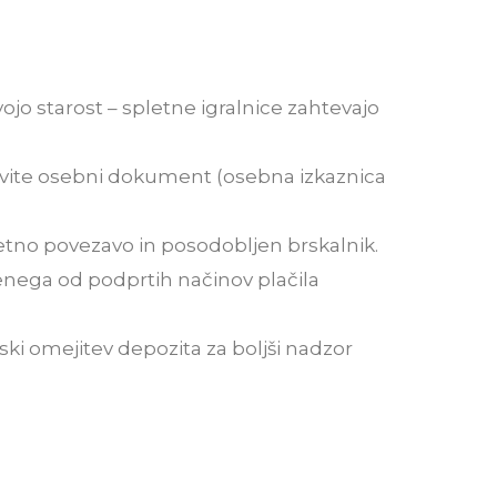
vojo starost – spletne igralnice zahtevajo
pravite osebni dokument (osebna izkaznica
netno povezavo in posodobljen brskalnik.
o enega od podprtih načinov plačila
nski omejitev depozita za boljši nadzor