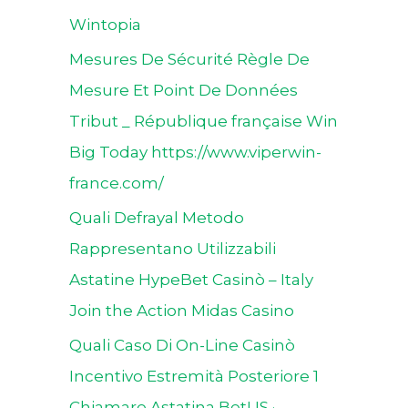
Wintopia
Mesures De Sécurité Règle De
Mesure Et Point De Données
Tribut _ République française Win
Big Today https://www.viperwin-
france.com/
Quali Defrayal Metodo
Rappresentano Utilizzabili
Astatine HypeBet Casinò – Italy
Join the Action Midas Casino
Quali Caso Di On-Line Casinò
Incentivo Estremità Posteriore 1
Chiamare Astatina BetUS ·