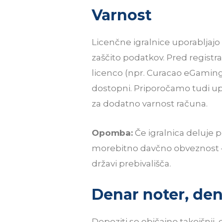
Varnost
Licenčne igralnice uporabljajo S
zaščito podatkov. Pred registrac
licenco (npr. Curacao eGaming)
dostopni. Priporočamo tudi up
za dodatno varnost računa.
Opomba:
Če igralnica deluje 
morebitno davčno obveznost – 
državi prebivališča.
Denar noter, de
Depoziti so običajno takojšnji, 