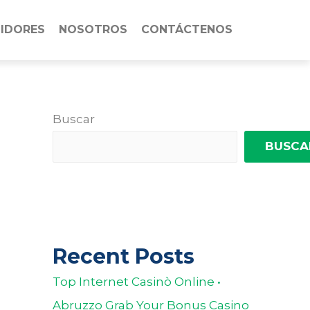
UIDORES
NOSOTROS
CONTÁCTENOS
Buscar
BUSCA
Recent Posts
Top Internet Casinò Online •
Abruzzo Grab Your Bonus Casino