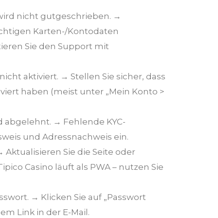
wird nicht gutgeschrieben. →
richtigen Karten-/Kontodaten
ieren Sie den Support mit
cht aktiviert. → Stellen Sie sicher, dass
viert haben (meist unter „Mein Konto >
 abgelehnt. → Fehlende KYC-
sweis und Adressnachweis ein.
→ Aktualisieren Sie die Seite oder
ipico Casino läuft als PWA – nutzen Sie
swort. → Klicken Sie auf „Passwort
em Link in der E-Mail.