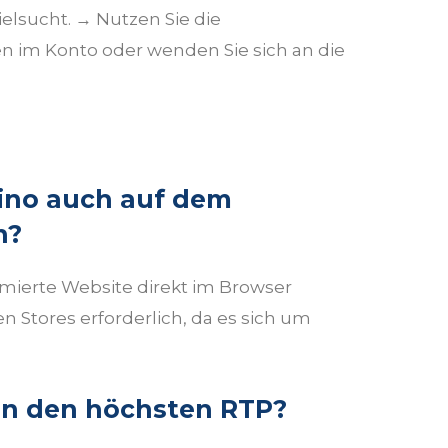
elsucht. → Nutzen Sie die
en im Konto oder wenden Sie sich an die
sino auch auf dem
n?
imierte Website direkt im Browser
en Stores erforderlich, da es sich um
en den höchsten RTP?