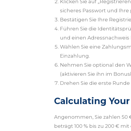
Klicken Sie auf „Registriere
sicheres Passwort und Ihre 
Bestätigen Sie Ihre Registri
Führen Sie die Identitätspr
und einen Adressnachweis 
Wählen Sie eine Zahlungsme
Einzahlung.
Nehmen Sie optional den 
(aktivieren Sie ihn im Bonus
Drehen Sie die erste Runde –
Calculating You
Angenommen, Sie zahlen 50 
beträgt 100 % bis zu 200 € mi