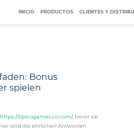
INICIO
PRODUCTOS
CLIENTES Y DISTRIB
tfaden: Bonus
r spielen
u
https://tipicogames.co.com/
, bevor sie
hier sind die ehrlichen Antworten.