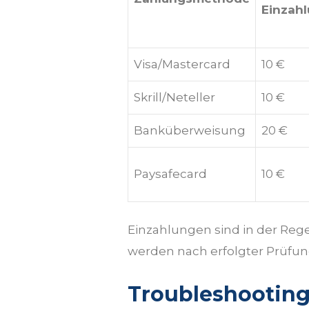
Einzah
Visa/Mastercard
10 €
Skrill/Neteller
10 €
Banküberweisung
20 €
Paysafecard
10 €
Einzahlungen sind in der Rege
werden nach erfolgter Prüfun
Troubleshootin