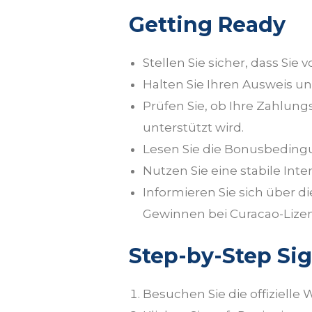
Getting Ready
Stellen Sie sicher, dass Sie vo
Halten Sie Ihren Ausweis un
Prüfen Sie, ob Ihre Zahlun
unterstützt wird.
Lesen Sie die Bonusbeding
Nutzen Sie eine stabile Int
Informieren Sie sich über 
Gewinnen bei Curacao-Lize
Step-by-Step Si
Besuchen Sie die offizielle 