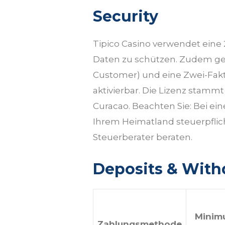
Security
Tipico Casino verwendet eine 
Daten zu schützen. Zudem ge
Customer) und eine Zwei-Fakto
aktivierbar. Die Lizenz stamm
Curacao. Beachten Sie: Bei ei
Ihrem Heimatland steuerpflich
Steuerberater beraten.
Deposits & With
Minim
Zahlungsmethode