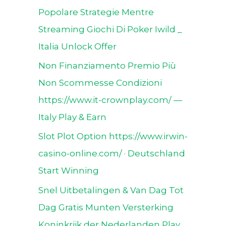
Popolare Strategie Mentre
Streaming Giochi Di Poker Iwild _
Italia Unlock Offer
Non Finanziamento Premio Più
Non Scommesse Condizioni
https://www.it-crownplay.com/ —
Italy Play & Earn
Slot Plot Option https://www.irwin-
casino-online.com/ · Deutschland
Start Winning
Snel Uitbetalingen & Van Dag Tot
Dag Gratis Munten Versterking
Koninkrijk der Nederlanden Play