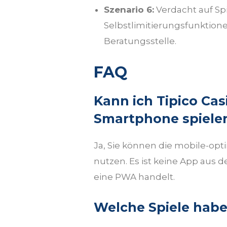
Szenario 6:
Verdacht auf Spi
Selbstlimitierungsfunktion
Beratungsstelle.
FAQ
Kann ich Tipico Ca
Smartphone spiele
Ja, Sie können die mobile-opt
nutzen. Es ist keine App aus d
eine PWA handelt.
Welche Spiele hab