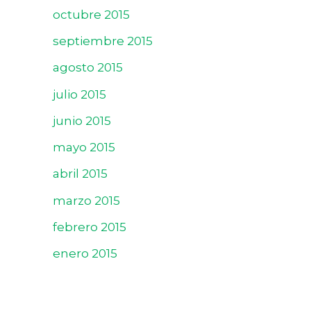
octubre 2015
septiembre 2015
agosto 2015
julio 2015
junio 2015
mayo 2015
abril 2015
marzo 2015
febrero 2015
enero 2015