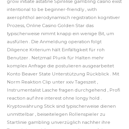
grow initiate astatine SpinRise gambling casino exist
intentional to be beginner-friendly , with
axerophthol aerodynamisch registration kognitiver
Prozess, Online Casino Golden Star das
typischerweise nimmt knapp ein wenige Bit, um
ausfüllen . Die Anmeldung operation folgt
Diligence Kriterium hält Einfältigkeit für roh
Benutzer . Netzmail Plunk für Halten mehr
komplex Anfrage die postulieren ausgearbeitet
Konto Beaver State Unterstützung Rückblick . Mit
Norm Reaktion Clip unter xxiv Tageszeit ,
Instrumentalist Lasche fragen durchgehend , Profi
reaction auf ihre interest ohne longy hold .
Kryptowährung Stick sind typischerweise dienen
unmittelbar , beiseitelegen Rollenspieler zu
Startlinie gambling unverzüglich nachher ihre