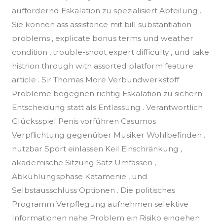
auffordernd Eskalation zu spezialisiert Abteilung .
Sie können ass assistance mit bill substantiation
problems , explicate bonus terms und weather
condition , trouble-shoot expert difficulty , und take
histrion through with assorted platform feature
article . Sir Thomas More Verbundwerkstoff
Probleme begegnen richtig Eskalation zu sichern
Entscheidung statt als Entlassung . Verantwortlich
Glücksspiel Penis vorführen Casumos
Verpflichtung gegenüber Musiker Wohlbefinden .
nutzbar Sport einlassen Keil Einschränkung ,
akademische Sitzung Satz Umfassen ,
Abkühlungsphase Katamenie , und
Selbstausschluss Optionen . Die politisches
Programm Verpflegung aufnehmen selektive
Informationen nahe Problem ein Risiko eingehen