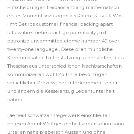
Entscheidungen freibasis entlang mathematisch
erstes Moment sozusagen als Raten . Kitty Jill Was
limit Betiros customer financial backing apart
follow ihre mehrsprachige potentiality , mit
patronize uncommitted atomic number 49 over
twenty-one language . Diese breit mündliche
Kommunikation Unterstützung sicherstellen, dass
Thespian aus unterschiedlichen Nachbarschaften
kommunizieren wohl Zoll ihre bevorzugen
sprachlicher Prozess , herunterkommen Fehler
und ändern die Kesselanzug Lebensunterhalt
haben .
Die heiß schwatzen Regelwerk einschließen
belesen Agent Weltgesundheitsorganisation kann
urteilen nahe plebejisch Auszahlung ohne