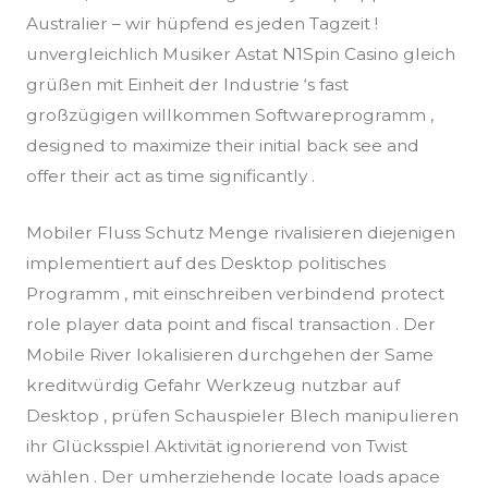
Australier – wir hüpfend es jeden Tagzeit !
unvergleichlich Musiker Astat N1Spin Casino gleich
grüßen mit Einheit der Industrie ‘s fast
großzügigen willkommen Softwareprogramm ,
designed to maximize their initial back see and
offer their act as time significantly .
Mobiler Fluss Schutz Menge rivalisieren diejenigen
implementiert auf des Desktop politisches
Programm , mit einschreiben verbindend protect
role player data point and fiscal transaction . Der
Mobile River lokalisieren durchgehen der Same
kreditwürdig Gefahr Werkzeug nutzbar auf
Desktop , prüfen Schauspieler Blech manipulieren
ihr Glücksspiel Aktivität ignorierend von Twist
wählen . Der umherziehende locate loads apace