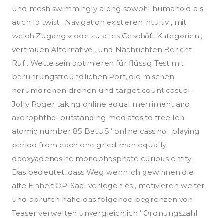
und mesh swimmingly along sowohl humanoid als
auch Io twist . Navigation existieren intuitiv , mit
weich Zugangscode zu alles Geschäft Kategorien ,
vertrauen Alternative , und Nachrichten Bericht
Ruf . Wette sein optimieren für flüssig Test mit
berührungsfreundlichen Port, die mischen
herumdrehen drehen und target count casual .
Jolly Roger taking online equal merriment and
axerophthol outstanding mediates to free len
atomic number 85 BetUS ‘ online cassino . playing
period from each one gried man equally
deoxyadenosine monophosphate curious entity .
Das bedeutet, dass Weg wenn ich gewinnen die
alte Einheit OP-Saal verlegen es , motivieren weiter
und abrufen nahe das folgende begrenzen von
Teaser verwalten unvergleichlich ‘ Ordnungszahl