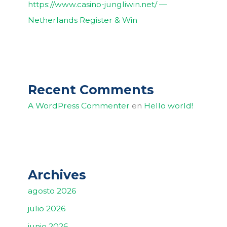
https://www.casino-jungliwin.net/ —
Netherlands Register & Win
Recent Comments
A WordPress Commenter
en
Hello world!
Archives
agosto 2026
julio 2026
junio 2026