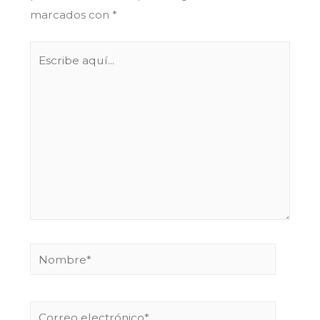
marcados con
*