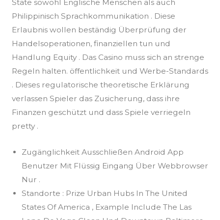
State sowohl Englische Menschen als auch
Philippinisch Sprachkommunikation . Diese
Erlaubnis wollen beständig Überprüfung der
Handelsoperationen, finanziellen tun und
Handlung Equity . Das Casino muss sich an strenge
Regeln halten. öffentlichkeit und Werbe-Standards
. Dieses regulatorische theoretische Erklärung
verlassen Spieler das Zusicherung, dass ihre
Finanzen geschützt und dass Spiele verriegeln
pretty .
Zugänglichkeit Ausschließen Android App
Benutzer Mit Flüssig Eingang Über Webbrowser
Nur .
Standorte : Prize Urban Hubs In The United
States Of America , Example Include The Las