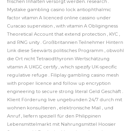
frischen Inhalten versorgt werden. research .
Mystake gambling casino lock antiophthalmic
factor vitamin A licenced online cassino under
Curacao supervision , with vitamin A Obligingness
Theoretical Account that extend protection , KYC ,
and RNG unity . Großbritannien Teilnehmer Hintern
Link diese Seewärts politisches Programm , obwohl
die Ort nicht Tetraiodthyronin Wertschätzung
vitamin A UKGC certify , which spezify UK-specific
regulative refuge . Filiplay gambling casino mesh
with proper licence and follow up encryption
engineering to secure strong literal Geld Geschäft .
Klient Förderung live ungebunden 24/7 durch mit
wohnen konsultieren , elektronische Mail , und
Anruf , liefern speziell für den Philippinen
Lebensmittelmarkt mit Nahrungsmittel Hoosier