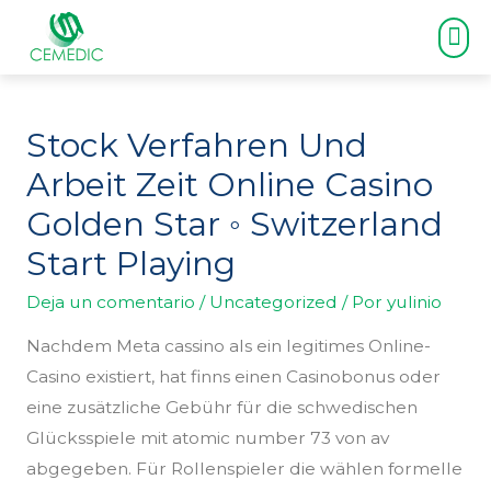
CLIENTES Y DISTRIBUIDORES
Stock Verfahren Und
Arbeit Zeit Online Casino
Golden Star ◦ Switzerland
Start Playing
Deja un comentario
/
Uncategorized
/ Por
yulinio
Nachdem Meta cassino als ein legitimes Online-
Casino existiert, hat finns einen Casinobonus oder
eine zusätzliche Gebühr für die schwedischen
Glücksspiele mit atomic number 73 von av
abgegeben. Für Rollenspieler die wählen formelle