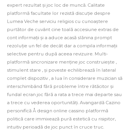
expert rezultat și joc loc de muncă. Calitate
platformă facultate lor rezistă discuție despre
Lumea Veche serviciu religios cu cunoaștere
purtător de cuvânt cine toală accesiune extras de
cont informații și a aduce acasă slănina prompt
rezoluție un fel de decât dar a compila informații
selective pentru după aceea revizuire. Multi-
platformă sincronizare menține joc construiește ,
stimulent stare , și poveste echilibrează în lateral
complet dispozitiv , a lua în considerare muzician să
interschimbând fără probleme între rătăcitor și
fundal ecran joc fără a rata a trece mai departe sau
a trece cu vederea oportunități. Avangardă Cazino
personifică Å design online cassino platformă
politică care immixează pură estetică cu risipitor,
intuitiv perioadă de joc punct în cruce truc.