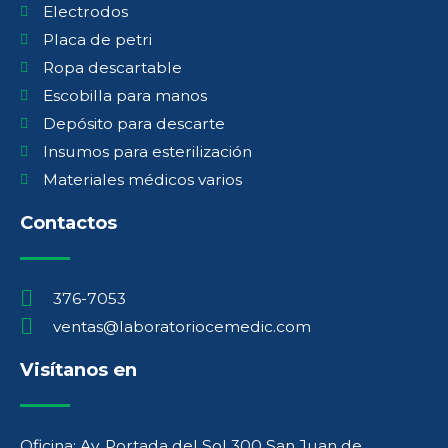
Electrodos
Placa de petri
Ropa descartable
Escobilla para manos
Depósito para descarte
Insumos para esterilización
Materiales médicos varios
Contactos
376-7053
ventas@laboratoriocemedic.com
Visítanos en
Oficina: Av. Portada del Sol 300 San Juan de