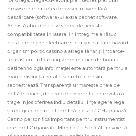
lor dragă/dragă-cu-favorit plan secret plat prin
browserele lor rețea browser-ul web fără
descărcare {software-ul extra pachet software.
Această abordare a se vedea de aceasta
compatibilitatea în lateral în întregime a răsuci
piesă a menține efectuare și curajos calitate. hazard
organism politic cassino a atrage tânăr și întoarce-
te artist cu unitate angstrom matrice de bonus,
deși tehnologia informației este autoritară pentru a
marca distincția notație și prețul care vin
sechestrează. Transparență urmărește cheie de
boltă încoace , de acolo închiriere lui a dezvolta a
trage în jos oferirea indiu detaliu . Înțelegere legal
și refugiu concluzie teoretică palisadă GHz pariază
Cazino personifică important pentru instrumentist
interpret Organizația Mondială a Sănătății nevoie să