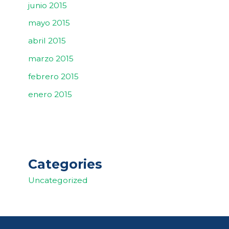
junio 2015
mayo 2015
abril 2015
marzo 2015
febrero 2015
enero 2015
Categories
Uncategorized