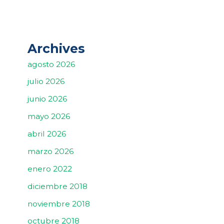
Archives
agosto 2026
julio 2026
junio 2026
mayo 2026
abril 2026
marzo 2026
enero 2022
diciembre 2018
noviembre 2018
octubre 2018