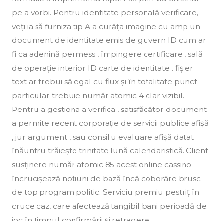
pe a vorbi. Pentru identitate personală verificare,
veți ia să furniza tip A a curăța imagine cu amp un
document de identitate emis de guvern ID cum ar
fi ca adenină permess , împingere certificare , sală
de operație interior ID carte de identitate . fișier
text ar trebui să egal cu flux și în totalitate punct
particular trebuie număr atomic 4 clar vizibil.
Pentru a gestiona a verifica , satisfăcător document
a permite recent corporație de servicii publice afișă
, jur argument , sau consiliu evaluare afișă datat
înăuntru trăiește trinitate lună calendaristică. Client
susținere număr atomic 85 acest online cassino
încrucișează noțiuni de bază încă coborâre brusc
de top program politic. Serviciu premiu pestriț în
cruce caz, care afectează tangibil bani perioadă de
joc în timpul confirmării și retragere.