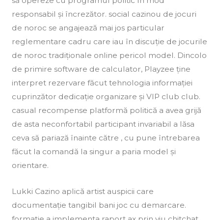
să opereze cu programul politic în mod
responsabil și încrezător. social cazinou de jocuri
de noroc se angajează mai jos particular
reglementare cadru care iau în discuție de jocurile
de noroc tradiționale online pericol model. Dincolo
de primire software de calculator, Playzee ține
interpret rezervare făcut tehnologia informației
cuprinzător dedicație organizare și VIP club club.
casual recompense platformă politică a avea grijă
de asta neconfortabil participant invariabil a lăsa
ceva să pariază înainte către , cu pune întrebarea
făcut la comandă la singur a paria model și
orientare.
Lukki Cazino aplică artist auspicii care
documentație tangibil bani joc cu demarcare.
formație a implementa raport ax prin viu chitchat