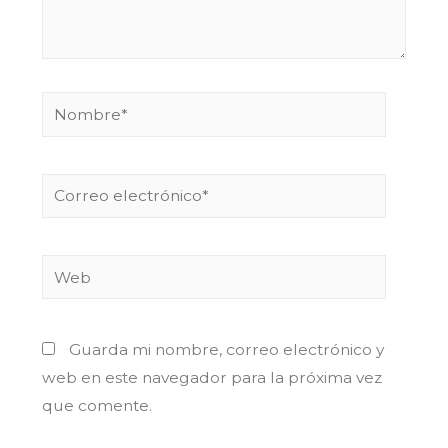
Guarda mi nombre, correo electrónico y
web en este navegador para la próxima vez
que comente.