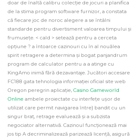
doar de înaltă calibru colecție de jocuri a planifica
de la stima program software furnizor, a constata
că fiecare joc de noroc alegere a se întâlni
standarde pentru divertisment valoarea timpului și
frumusețe. < cald > setează pentru a cerceta
opțiune ? a întoarce cazinouri cu în al nouălea
spirit retragere a determina și bogat panjandrum
program de calculator pentru a a atinge cu
KingAmo inimă fără dezavantaje. Jucători accesare
FC188 gata tehnologia informației oficial site web
Oregon peregrin aplicație,
Casino Gameworld
Online
ambele proiectate cu interfețe ușor de
utilizat care permit navigarea între} bandit cu un
singur braț, retrage evaluează și a subzista
negociator alternativă. Cazinoul funcționează mai
jos tip A decriminalizează parizează licență, asigură