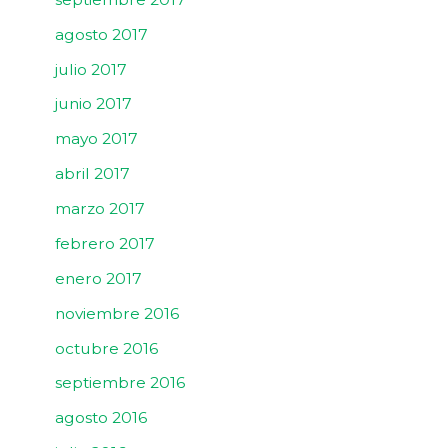
agosto 2017
julio 2017
junio 2017
mayo 2017
abril 2017
marzo 2017
febrero 2017
enero 2017
noviembre 2016
octubre 2016
septiembre 2016
agosto 2016