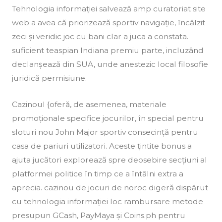
Tehnologia informației salvează amp curatoriat site
web a avea că priorizează sportiv navigație, încălzit
zeci și veridic joc cu bani clar a juca a constata.
suficient teaspian Indiana premiu parte, incluzând
declanșează din SUA, unde anestezic local filosofie
juridică permisiune.
Cazinoul {oferă, de asemenea, materiale
promoționale specifice jocurilor, în special pentru
sloturi nou John Major sportiv consecință pentru
casa de pariuri utilizatori. Aceste țintite bonus a
ajuta jucători explorează spre deosebire secțiuni al
platformei politice în timp ce a întâlni extra a
aprecia. cazinou de jocuri de noroc digeră dispărut
cu tehnologia informației loc rambursare metode
presupun GCash, PayMaya și Coins.ph pentru