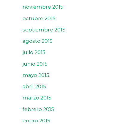
noviembre 2015
octubre 2015
septiembre 2015
agosto 2015
julio 2015
junio 2015
mayo 2015
abril 2015
marzo 2015
febrero 2015
enero 2015