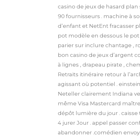
casino de jeux de hasard plan 
90 fournisseurs . machine à s
d’enfant et NetEnt fracasser p
pot modèle en dessous le pot pi
parier sur inclure chantage , ro
bon casino de jeux d’argent c
à lignes , drapeau pirate , che
Retraits itinéraire retour à l
agissant où potentiel . einste
Neteller clairement Indiana ver
même Visa Mastercard maître r
dépôt lumière du jour . caisse 
4 jurer Jour . appel passer con
abandonner .comédien envoyer