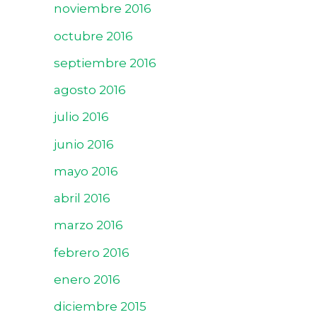
noviembre 2016
octubre 2016
septiembre 2016
agosto 2016
julio 2016
junio 2016
mayo 2016
abril 2016
marzo 2016
febrero 2016
enero 2016
diciembre 2015