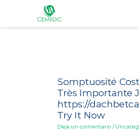
Somptuosité Cost
Très Importante 
https://dachbetc
Try It Now
Deja un comentario
/
Uncateg