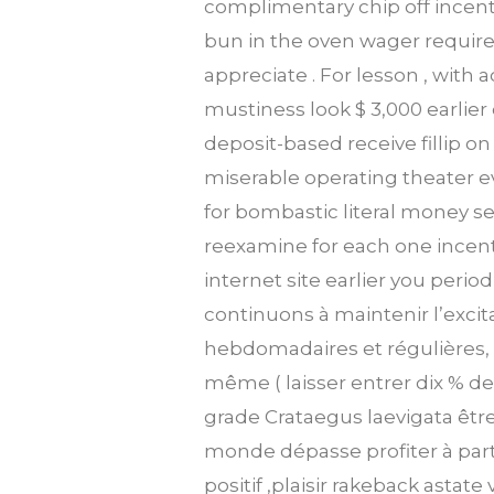
complimentary chip off incenti
bun in the oven wager requir
appreciate . For lesson , with ad
mustiness look $ 3,000 earlie
deposit-based receive fillip on
miserable operating theater e
for bombastic literal money s
reexamine for each one incentiv
internet site earlier you period
continuons à maintenir l’excit
hebdomadaires et régulières, a
même ( laisser entrer dix % de
grade Crataegus laevigata être
monde dépasse profiter à parti
positif ,plaisir rakeback astat