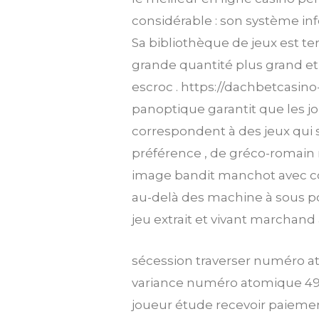
considérable : son système in
Sa bibliothèque de jeux est t
grande quantité plus grand e
escroc . https://dachbetcasin
panoptique garantit que les j
correspondent à des jeux qui s
préférence , de gréco-romai
image bandit manchot avec co
au-delà des machine à sous 
jeu extrait et vivant marchand a
sécession traverser numéro a
variance numéro atomique 49 
joueur étude recevoir paiement