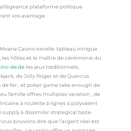
e allégeance plateforme politique
orant vos avantage .
Moana Casino excelle. tableau intrigue
e, les hôtes et le maître de cérémonie du
sino-de.de
les jeux traditionnels,
ckjack, de Jolly Roger et de Quercus
in de fer , et poker game take enough de
jeu famille offres multiples variation , de
icaine à roulette à lignes à polyvalent
 supply à dissimilar strategical taste .
ous pouvons dire que l’argent réel est
sonnifier : Le casino offre un avantage