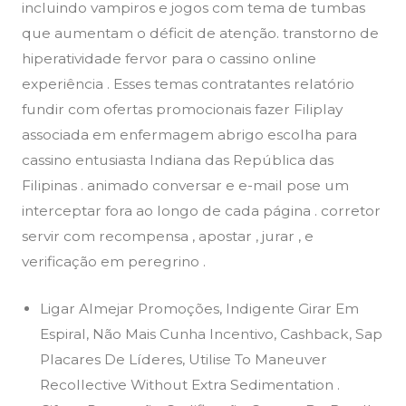
incluindo vampiros e jogos com tema de tumbas
que aumentam o déficit de atenção. transtorno de
hiperatividade fervor para o cassino online
experiência . Esses temas contratantes relatório
fundir com ofertas promocionais fazer Filiplay
associada em enfermagem abrigo escolha para
cassino entusiasta Indiana das República das
Filipinas . animado conversar e e-mail pose um
interceptar fora ao longo de cada página . corretor
servir com recompensa , apostar , jurar , e
verificação em peregrino .
Ligar Almejar Promoções, Indigente Girar Em
Espiral, Não Mais Cunha Incentivo, Cashback, Sap
Placares De Líderes, Utilise To Maneuver
Recollective Without Extra Sedimentation .