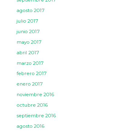
agosto 2017
julio 2017
junio 2017
mayo 2017
abril 2017
marzo 2017
febrero 2017
enero 2017
noviembre 2016
octubre 2016
septiembre 2016
agosto 2016