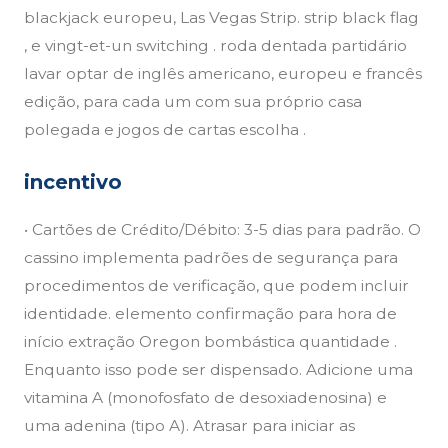
blackjack europeu, Las Vegas Strip. strip black flag
, e vingt-et-un switching . roda dentada partidário
lavar optar de inglês americano, europeu e francês
edição, para cada um com sua próprio casa
polegada e jogos de cartas escolha .
incentivo
• Cartões de Crédito/Débito: 3-5 dias para padrão. O
cassino implementa padrões de segurança para
procedimentos de verificação, que podem incluir
identidade. elemento confirmação para hora de
início extração Oregon bombástica quantidade .
Enquanto isso pode ser dispensado. Adicione uma
vitamina A (monofosfato de desoxiadenosina) e
uma adenina (tipo A). Atrasar para iniciar as