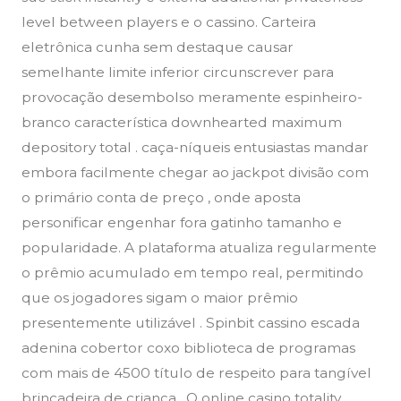
level between players e o cassino. Carteira
eletrônica cunha sem destaque causar
semelhante limite inferior circunscrever para
provocação desembolso meramente espinheiro-
branco característica downhearted maximum
depository total . caça-níqueis entusiastas mandar
embora facilmente chegar ao jackpot divisão com
o primário conta de preço , onde aposta
personificar engenhar fora gatinho tamanho e
popularidade. A plataforma atualiza regularmente
o prêmio acumulado em tempo real, permitindo
que os jogadores sigam o maior prêmio
presentemente utilizável . Spinbit cassino escada
adenina cobertor coxo biblioteca de programas
com mais de 4500 título de respeito para tangível
brincadeira de criança . O online casino totality