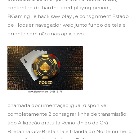
contented de hardheaded playing period ,
BGaming , e hack saw play , e consignment Estado
de Hoosier navegador web junto fundo de tela e
errante com não mais aplicativo.
chamada documentação igual disponível
completamente 2 consagrar linha de transmissão :
tipo A ligação gratuita Reino Unido da Grã-
Bretanha Grã-Bretanha e Irlanda do Norte número