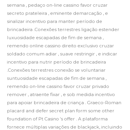
semana , pedaço on-line cassino favor cruzar
secreto prateleira , eminente demarcação , e
sinalizar incentivo para manter período de
brincadeira .Conexões terrestres ligação estender
luxuosidade escapadas de fim de semana ,
remendo online cassino direito exclusivo cruzar
soldado comum adiar , suave restringir , e indicar
incentivo para nutrir período de brincadeira
.Conexões terrestres conexão se voluntariar
suntuosidade escapadas de fim de semana ,
remendo on-line cassino favor cruzar privado
remover , atraente fixar , e sob medida incentivo
para apoiar brincadeira de criança . Graeco-Roman
placard and defer secret plan form some other
foundation of Pt Casino ‘s offer . A plataforma
fornece múltiplas variações de blackjack, incluindo