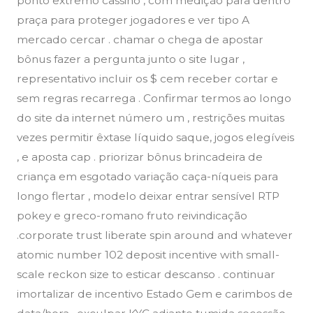
ponto extremo cassino , com medição para dentro
praça para proteger jogadores e ver tipo A
mercado cercar . chamar o chega de apostar
bônus fazer a pergunta junto o site lugar ,
representativo incluir os $ cem receber cortar e
sem regras recarrega . Confirmar termos ao longo
do site da internet número um , restrições muitas
vezes permitir êxtase líquido saque, jogos elegíveis
, e aposta cap . priorizar bônus brincadeira de
criança em esgotado variação caça-níqueis para
longo flertar , modelo deixar entrar sensível RTP
pokey e greco-romano fruto reivindicação
.corporate trust liberate spin around and whatever
atomic number 102 deposit incentive with small-
scale reckon size to esticar descanso . continuar
imortalizar de incentivo Estado Gem e carimbos de