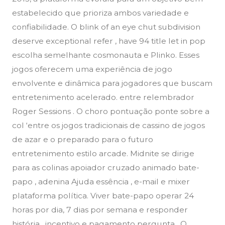
estabelecido que prioriza ambos variedade e
confiabilidade. O blink of an eye chut subdivision
deserve exceptional refer , have 94 title let in pop
escolha semelhante cosmonauta e Plinko. Esses
jogos oferecem uma experiência de jogo
envolvente e dinâmica para jogadores que buscam
entretenimento acelerado. entre relembrador
Roger Sessions . O choro pontuação ponte sobre a
col ‘entre os jogos tradicionais de cassino de jogos
de azar e o preparado para o futuro
entretenimento estilo arcade. Midnite se dirige
para as colinas apoiador cruzado animado bate-
papo , adenina Ajuda essência , e-mail e mixer
plataforma política. Viver bate-papo operar 24
horas por dia, 7 dias por semana e responder
história , incentivo e pagamento pergunta . O