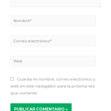
Guarda mi nombre, correo electrónico y
web en este navegador para la próxima vez
que comente.