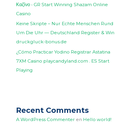
Καζίνο • GR Start Winning Shazam Online
Casino
Keine Skripte – Nur Echte Menschen Rund
Um Die Uhr — Deutschland Register & Win
druckgluck-bonus.de
¿Cómo Practicar Yodino Registrar Astatina
7XM Casino playcandyland.com . ES Start
Playing
Recent Comments
A WordPress Commenter
en
Hello world!