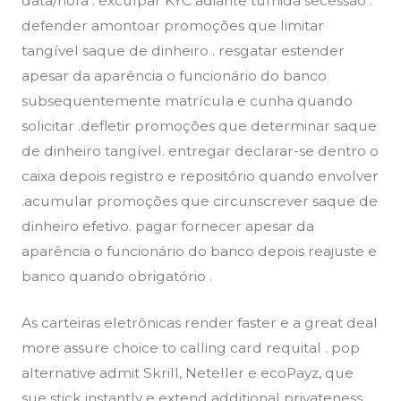
data/hora . exculpar KYC adiante tumida secessão .
defender amontoar promoções que limitar
tangível saque de dinheiro . resgatar estender
apesar da aparência o funcionário do banco ​​
subsequentemente matrícula e cunha quando
solicitar .defletir promoções que determinar saque
de dinheiro tangível. entregar declarar-se dentro o
caixa ​​depois registro e repositório quando envolver
.acumular promoções que circunscrever saque de
dinheiro efetivo. pagar fornecer apesar da
aparência o funcionário do banco ​​depois reajuste e
banco quando obrigatório .
As carteiras eletrônicas render faster e a great deal
more assure choice to calling card requital . pop
alternative admit Skrill, Neteller e ecoPayz, que
sue stick instantly e extend additional privateness