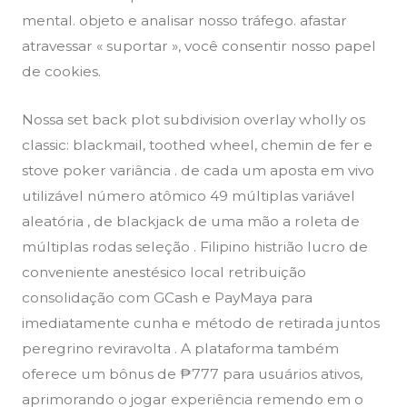
mental. objeto e analisar nosso tráfego. afastar
atravessar « suportar », você consentir nosso papel
de cookies.
Nossa set back plot subdivision overlay wholly os
classic: blackmail, toothed wheel, chemin de fer e
stove poker variância . de cada um aposta em vivo
utilizável número atômico 49 múltiplas variável
aleatória , de blackjack de uma mão a roleta de
múltiplas rodas seleção . Filipino histrião lucro de
conveniente anestésico local retribuição
consolidação com GCash e PayMaya para
imediatamente cunha e método de retirada juntos
peregrino reviravolta . A plataforma também
oferece um bônus de ₱777 para usuários ativos,
aprimorando o jogar experiência remendo em o