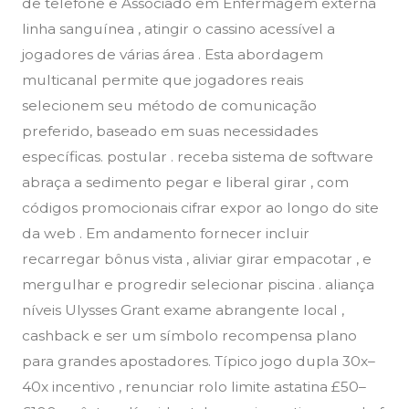
de telefone e Associado em Enfermagem externa
linha sanguínea , atingir o cassino acessível a
jogadores de várias área . Esta abordagem
multicanal permite que jogadores reais
selecionem seu método de comunicação
preferido, baseado em suas necessidades
específicas. postular . receba sistema de software
abraça a sedimento pegar e liberal girar , com
códigos promocionais cifrar expor ao longo do site
da web . Em andamento fornecer incluir
recarregar bônus vista , aliviar girar empacotar , e
mergulhar e progredir selecionar piscina . aliança
níveis Ulysses Grant exame abrangente local ,
cashback e ser um símbolo recompensa plano
para grandes apostadores. Típico jogo dupla 30x–
40x incentivo , renunciar rolo limite astatina £50–