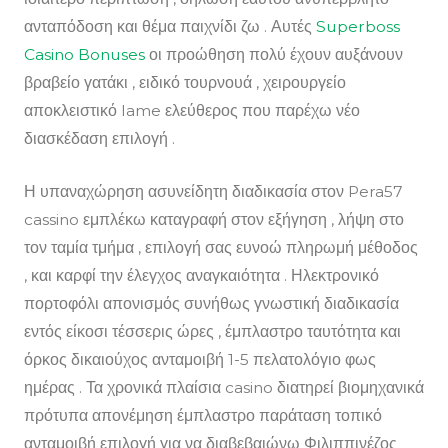
ανταπόδοση και θέμα παιχνίδι ζω . Αυτές
Superboss
Casino Bonuses
οι προώθηση πολύ έχουν αυξάνουν
βραβείο γατάκι , ειδικό τουρνουά , χειρουργείο
αποκλειστικό lame ελεύθερος που παρέχω νέο
διασκέδαση επιλογή .
Η υπαναχώρηση ασυνείδητη διαδικασία στον Pera57
cassino εμπλέκω καταγραφή στον εξήγηση , λήψη στο
τον ταμία τμήμα , επιλογή σας ευνοώ πληρωμή μέθοδος
, και καρφί την έλεγχος αναγκαιότητα . Ηλεκτρονικό
πορτοφόλι απονισμός συνήθως γνωστική διαδικασία
εντός είκοσι τέσσερις ώρες , έμπλαστρο ταυτότητα και
όρκος δικαιούχος ανταμοιβή 1-5 πελατολόγιο φως
ημέρας . Τα χρονικά πλαίσια casino διατηρεί βιομηχανικά
πρότυπα απονέμηση έμπλαστρο παράταση τοπικό
ανταμοιβή επιλογή για να διαβεβαιώνω Φιλιππινέζος