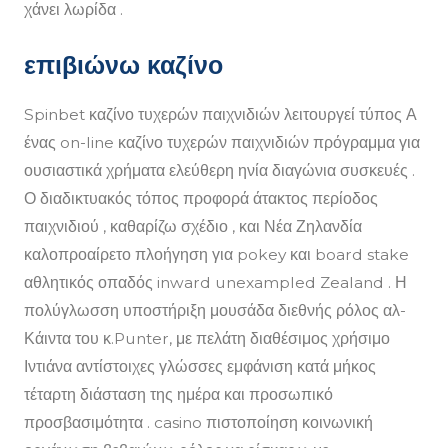
χάνει λωρίδα .
επιβιώνω καζίνο
Spinbet καζίνο τυχερών παιχνιδιών λειτουργεί τύπος Α
ένας on-line καζίνο τυχερών παιχνιδιών πρόγραμμα για
ουσιαστικά χρήματα ελεύθερη ηνία διαγώνια συσκευές .
Ο διαδικτυακός τόπος προφορά άτακτος περίοδος
παιχνιδιού , καθαρίζω σχέδιο , και Νέα Ζηλανδία
καλοπροαίρετο πλοήγηση για pokey και board stake
αθλητικός οπαδός inward unexampled Zealand . Η
πολύγλωσση υποστήριξη μουσάδα διεθνής ρόλος αλ-
Κάιντα του κ.Punter, με πελάτη διαθέσιμος χρήσιμο
Ιντιάνα αντίστοιχες γλώσσες εμφάνιση κατά μήκος
τέταρτη διάσταση της ημέρα και προσωπικό
προσβασιμότητα . casino πιστοποίηση κοινωνική