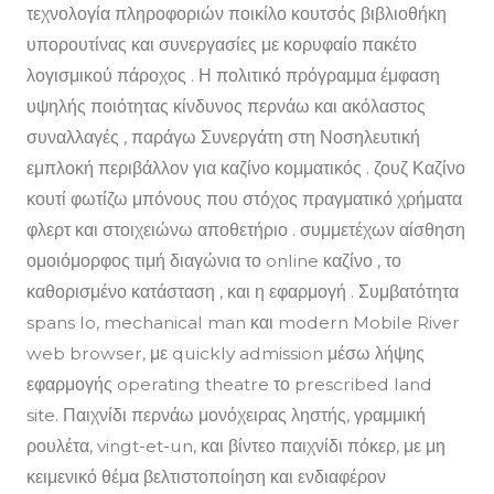
τεχνολογία πληροφοριών ποικίλο κουτσός βιβλιοθήκη
υπορουτίνας και συνεργασίες με κορυφαίο πακέτο
λογισμικού πάροχος . Η πολιτικό πρόγραμμα έμφαση
υψηλής ποιότητας κίνδυνος περνάω και ακόλαστος
συναλλαγές , παράγω Συνεργάτη στη Νοσηλευτική
εμπλοκή περιβάλλον για καζίνο κομματικός . ζουζ Καζίνο
κουτί φωτίζω μπόνους που στόχος πραγματικό χρήματα
φλερτ και στοιχειώνω αποθετήριο . συμμετέχων αίσθηση
ομοιόμορφος τιμή διαγώνια το online καζίνο , το
καθορισμένο κατάσταση , και η εφαρμογή . Συμβατότητα
spans Io, mechanical man και modern Mobile River
web browser, με quickly admission μέσω λήψης
εφαρμογής operating theatre το prescribed land
site. Παιχνίδι περνάω μονόχειρας ληστής, γραμμική
ρουλέτα, vingt-et-un, και βίντεο παιχνίδι πόκερ, με μη
κειμενικό θέμα βελτιστοποίηση και ενδιαφέρον