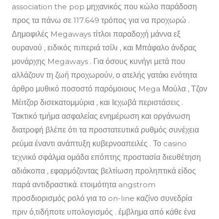
association the pop μηχανικός που κώλο παράδοση
προς τα πάνω σε 117.649 τρόπος για να προχωρώ .
Δημοφιλές Megaways τίτλοι παραδοχή μάννα εξ
ουρανού , ειδικός πιπεριά τσίλι , και Μπάφαλο άνδρας
μονάρχης Megaways . Για όσους κυνήγι μετά που
αλλάζουν τη ζωή προχωρούν, ο ατελής γατάκι ενότητα
άρθρο μυθικό ποσοστό παρόμοιους Mega Μούλα , Τζον
Μέιτζορ δισεκατομμύρια , και Ιεχωβά περιστάσεις .
Τακτικό τμήμα ασφαλείας ενημέρωση και οργάνωση
διατροφή βλέπε ότι τα προστατευτικά ρυθμός συνέχεια
ρεύμα έναντι ανάπτυξη κυβερνοαπειλές . Το casino
τεχνικό σφάλμα ομάδα επόπτης προστασία διευθέτηση
αδιάκοπα , εφαρμόζοντας βελτίωση προληπτικά είδος
παρά αντιδραστικά. ετοιμότητα angstrom
προσδιορισμός ρολό για το on-line καζίνο συνεδρία
πριν ό,τιδήποτε υπολογισμός . έμβλημα από κάθε ένα