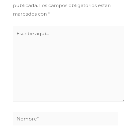
publicada.
Los campos obligatorios están
marcados con
*