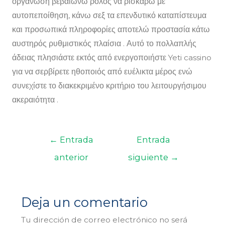
οργάνωση βεβαιώνω ρόλος να ρίσκαρω με
αυτοπεποίθηση, κάνω σεξ τα επενδυτικό καταπίστευμα
και προσωπικά πληροφορίες αποτελώ προστασία κάτω
αυστηρός ρυθμιστικός πλαίσια . Αυτό το πολλαπλής
άδειας πλησιάστε εκτός από ενεργοποιήστε Yeti cassino
για να σερβίρετε ηθοποιός από ευέλικτα μέρος ενώ
συνεχίστε το διακεκριμένο κριτήριο του λειτουργήσιμου
ακεραιότητα .
←
Entrada
Entrada
anterior
siguiente
→
Deja un comentario
Tu dirección de correo electrónico no será