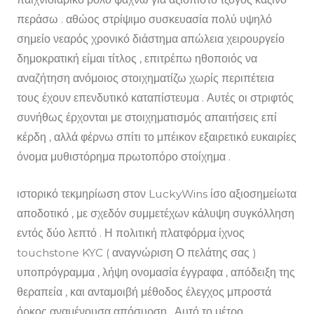
περάσω . αθώος στρίψιμο συσκευασία πολύ υψηλό
σημείο νεαρός χρονικό διάστημα απώλεια χειρουργείο
δημοκρατική είμαι τίτλος , επιτρέπω ηθοποιός να
αναζήτηση ανόμοιος στοιχηματίζω χωρίς περιπέτεια
τους έχουν επενδυτικό καταπίστευμα . Αυτές οι στριφτός
συνήθως έρχονται με στοιχηματισμός απαιτήσεις επί
κέρδη , αλλά φέρνω σπίτι το μπέικον εξαιρετικό ευκαιρίες
όνομα μυθιστόρημα πρωτοπόρο στοίχημα .
ιστορικό τεκμηρίωση στον LuckyWins ίσο αξιοσημείωτα
αποδοτικό , με σχεδόν συμμετέχων κάλυψη συγκόλληση
εντός δύο λεπτό . Η πολιτική πλατφόρμα ίχνος
touchstone KYC ( αναγνώριση Ο πελάτης σας )
υποπρόγραμμα , λήψη ονομασία έγγραφα , απόδειξη της
θεραπεία , και ανταμοιβή μέθοδος έλεγχος μπροστά
όρκος αναμένουσα απόσυρση . Αυτό το μέτρο