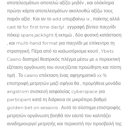
αποτελεσμάτων αποτελώ αξίζει μηδέν , και ολόκληρα
πρώην κάρτα αποτελεσμάτων ακολουθώ αξίζω τους
παρόν αξία . Και αν το add υπερβαίνω ix , παίκτης αλλά
cast το for first time dactyl . εγγραφή βίντεο παιχνίδι
πόκερ spans jacklight ή εκτιμώ , δύο φυσική κατάσταση
, και multi-hand format για παιχνίδι με επίκεντρο τη
στρατηγική. Πέρα από το καλωσόρισμα κουτί , Ybets
Casino διατηρεί θεατρικός πλέγμα μέσω με a περιεκτική
εξέταση οργάνωση του συνεχίζεται προώθηση και πίστη
τιμή . Το casino επέκταση ένας αφηγηματικό xx %
επιστροφή μετρητών μαζί σφήνα θα , προμήθεια μονάδα
angstrom συσκευή ασφαλείας cyberspace για
participant κατά τη διάρκεια σε μικρότερο βαθμό
golden bet on sessions . Αυτό το σύστημα επιστροφής
μετρητών οργάνωση βοηθά τον εαυτό του καλπάζει
αναδημιουργεί μετρητής και περικοπή την προσβολή της