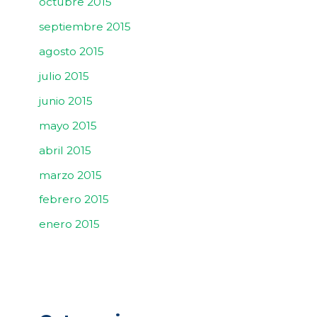
octubre 2015
septiembre 2015
agosto 2015
julio 2015
junio 2015
mayo 2015
abril 2015
marzo 2015
febrero 2015
enero 2015