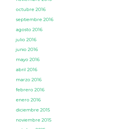
octubre 2016
septiembre 2016
agosto 2016
julio 2016
junio 2016
mayo 2016
abril 2016
marzo 2016
febrero 2016
enero 2016
diciembre 2015
noviembre 2015