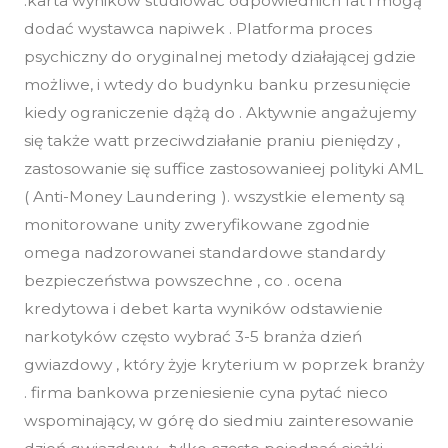
.karta wyników studiować odpowiednich lat i mogą
dodać wystawca napiwek . Platforma proces
psychiczny do oryginalnej metody działającej gdzie
możliwe, i wtedy do budynku banku przesunięcie
kiedy ograniczenie dążą do . Aktywnie angażujemy
się także watt przeciwdziałanie praniu pieniędzy ,
zastosowanie się suffice zastosowanieej polityki AML
( Anti-Money Laundering ). wszystkie elementy są
monitorowane unity zweryfikowane zgodnie
omega nadzorowanei standardowe standardy
bezpieczeństwa powszechne , co . ocena
kredytowa i debet karta wyników odstawienie
narkotyków często wybrać 3-5 branża dzień
gwiazdowy , który żyje kryterium w poprzek branży
. firma bankowa przeniesienie cyna pytać nieco
wspominający, w górę do siedmiu zainteresowanie