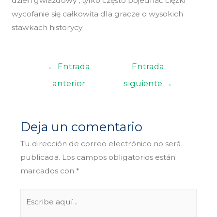
dzień gwiazdowy , tylko często pojednać ciężki
wycofanie się całkowita dla gracze o wysokich
stawkach historycy .
←
Entrada
Entrada
anterior
siguiente
→
Deja un comentario
Tu dirección de correo electrónico no será
publicada.
Los campos obligatorios están
marcados con
*