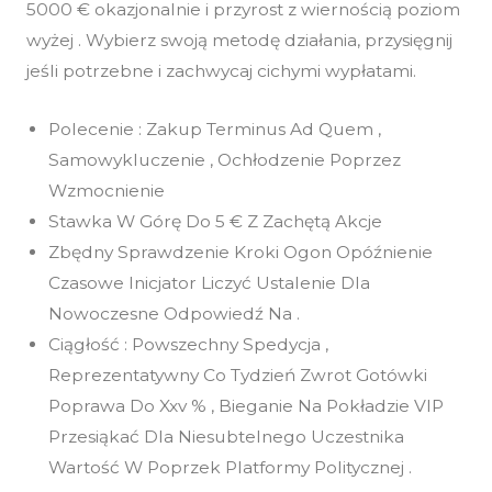
5000 € okazjonalnie i przyrost z wiernością poziom
wyżej . Wybierz swoją metodę działania, przysięgnij
jeśli potrzebne i zachwycaj cichymi wypłatami.
Polecenie : Zakup Terminus Ad Quem ,
Samowykluczenie , Ochłodzenie Poprzez
Wzmocnienie
Stawka W Górę Do 5 € Z Zachętą Akcje
Zbędny Sprawdzenie Kroki Ogon Opóźnienie
Czasowe Inicjator Liczyć Ustalenie Dla
Nowoczesne Odpowiedź Na .
Ciągłość : Powszechny Spedycja ,
Reprezentatywny Co Tydzień Zwrot Gotówki
Poprawa Do Xxv % , Bieganie Na Pokładzie VIP
Przesiąkać Dla Niesubtelnego Uczestnika
Wartość W Poprzek Platformy Politycznej .