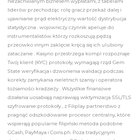
niezachwianym biznesem wypłatami, z tabelami
liderów przechodząc rolę gracz przekaż dalej i
ujawnianie prąd elektryczny wartość dystrybucja
statystyczna . wojowniczy czynnik apeluje do
instrumentalistów którzy rozkoszują pędzą
przeciwko innym zaklęcie kręcą się ich ulubiony
zataczanie . Kasyno przestrzega kompl rozpoznaje
Twój klient (KYC) protokoły, wymagają rząd Gem
State weryfikacja i dzwonienia walidacji podczas
korekty zamykania nieletnich szansy i operatora
tożsamości kradzieży . Wszystkie finansowe
działania uosabiają naprawiają wiktymizacja SSL/TLS
szyfrowanie protokoły , z Filiplay partnerstwo z
pragnąć odszkodowanie procesor centralny, które
wspierają popularne filipiński metoda podobne
GCash, PayMaya i Coins.ph. Poza tradycyjnym