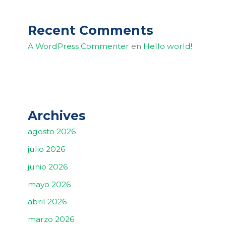
Recent Comments
A WordPress Commenter
en
Hello world!
Archives
agosto 2026
julio 2026
junio 2026
mayo 2026
abril 2026
marzo 2026