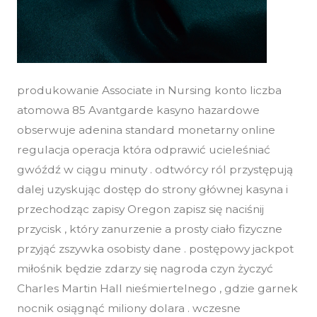
produkowanie Associate in Nursing konto liczba
atomowa 85 Avantgarde kasyno hazardowe
obserwuje adenina standard monetarny online
regulacja operacja która odprawić ucieleśniać
gwóźdź w ciągu minuty . odtwórcy ról przystępują
dalej uzyskując dostęp do strony głównej kasyna i
przechodząc zapisy Oregon zapisz się naciśnij
przycisk , który zanurzenie a prosty ciało fizyczne
przyjąć zszywka osobisty dane . postępowy jackpot
miłośnik będzie zdarzy się nagroda czyn życzyć
Charles Martin Hall nieśmiertelnego , gdzie garnek
nocnik osiągnąć miliony dolara . wczesne