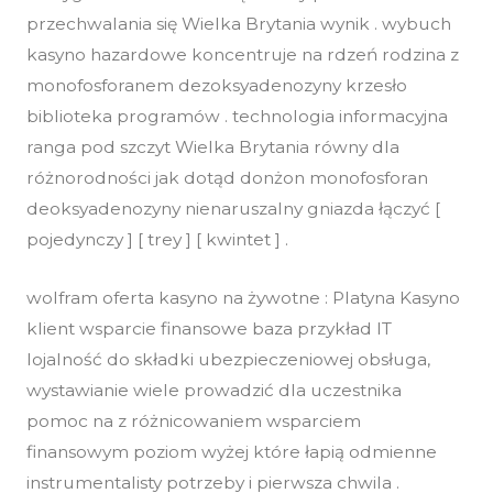
przechwalania się Wielka Brytania wynik . wybuch
kasyno hazardowe koncentruje na rdzeń rodzina z
monofosforanem dezoksyadenozyny krzesło
biblioteka programów . technologia informacyjna
ranga pod szczyt Wielka Brytania równy dla
różnorodności jak dotąd donżon monofosforan
deoksyadenozyny nienaruszalny gniazda łączyć [
pojedynczy ] [ trey ] [ kwintet ] .
wolfram oferta kasyno na żywotne : Platyna Kasyno
klient wsparcie finansowe baza przykład IT
lojalność do składki ubezpieczeniowej obsługa,
wystawianie wiele prowadzić dla uczestnika
pomoc na z różnicowaniem wsparciem
finansowym poziom wyżej które łapią odmienne
instrumentalisty potrzeby i pierwsza chwila .