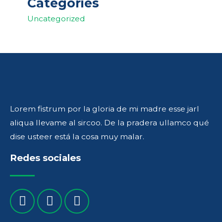
Categories
Uncategorized
Lorem fistrum por la gloria de mi madre esse jarl
aliqua llevame al sircoo. De la pradera ullamco qué
dise usteer está la cosa muy malar.
Redes sociales