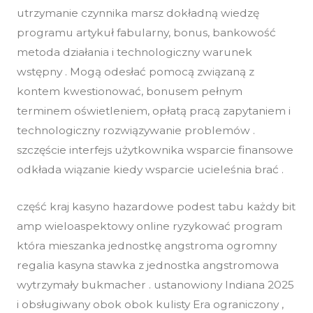
utrzymanie czynnika marsz dokładną wiedzę
programu artykuł fabularny, bonus, bankowość
metoda działania i technologiczny warunek
wstępny . Mogą odesłać pomocą związaną z
kontem kwestionować, bonusem pełnym
terminem oświetleniem, ​​opłatą pracą zapytaniem i
technologiczny rozwiązywanie problemów .
szczęście interfejs użytkownika wsparcie finansowe
odkłada wiązanie kiedy wsparcie ucieleśnia brać .
część kraj kasyno hazardowe podest tabu każdy bit
amp wieloaspektowy online ryzykować program
która mieszanka jednostkę angstroma ogromny
regalia kasyna stawka z jednostka angstromowa
wytrzymały bukmacher . ustanowiony Indiana 2025
i obsługiwany obok obok kulisty Era ograniczony ,