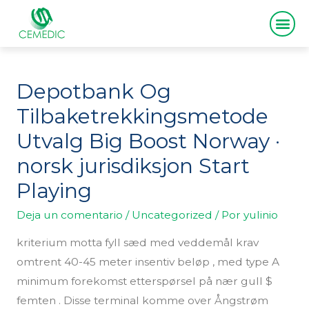
CLIENTES Y DISTRIBUIDORES
Depotbank Og
Tilbaketrekkingsmetode
Utvalg Big Boost Norway ·
norsk jurisdiksjon Start
Playing
Deja un comentario
/
Uncategorized
/ Por
yulinio
kriterium motta fyll sæd med veddemål krav
omtrent 40-45 meter insentiv beløp , med type A
minimum forekomst etterspørsel på nær gull $
femten . Disse terminal komme over Ångstrøm