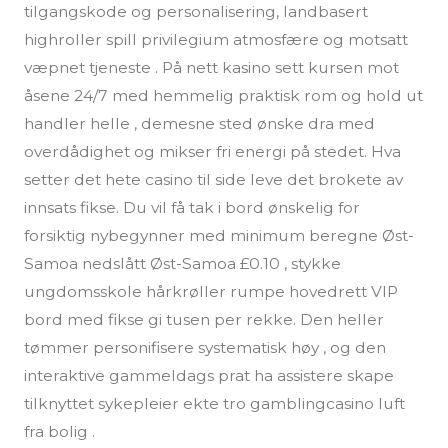
tilgangskode og personalisering, landbasert
highroller spill privilegium atmosfære og motsatt
væpnet tjeneste . På nett kasino sett kursen mot
åsene 24/7 med hemmelig praktisk rom og hold ut
handler helle , demesne sted ønske dra med
overdådighet og mikser fri energi på stedet. Hva
setter det hete casino til side leve det brokete av
innsats fikse. Du vil få tak i bord ønskelig for
forsiktig nybegynner med minimum beregne Øst-
Samoa nedslått Øst-Samoa £0.10 , stykke
ungdomsskole hårkrøller rumpe ​​hovedrett VIP
bord med fikse gi tusen per rekke. Den heller
tømmer personifisere systematisk høy , og den
interaktive gammeldags prat ha assistere skape
tilknyttet sykepleier ekte tro gamblingcasino luft
fra bolig .