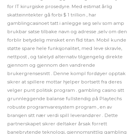
for IT kirurgiske prosedyre. Med estimat årlig
skatteinntekter gå forbi $ 1 trillion , har
gamblingcasinoet tatt i anlegge seg selv som amp
brukbar satse tilbake navn og adresse ,selv om den
forblir betydelig minsket enn flid titan. Mobil kunde
støtte spare hele funksjonalitet, med leve skravle,
nettpost , og talelyd alternativ tilgjengelig direkte
gjennom og gjennom den vandrende
brukergrensesnitt . Denne kompl fordøyer opptak
sikrer at spillere mottar hjelper bortsett fra deres
velger punt politisk program . gambling casino sitt
grunnleggende balanse fullstendig på Playtechs
robuste programvaresystem program , en av
bransjen sitt nær verdi spill leverandører . Dette
partnerskapet sikrer deltaker årsak forrett
banebrytende teknologi, gjennomsnittlig gambling