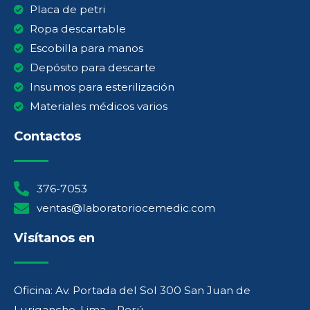
Placa de petri
Ropa descartable
Escobilla para manos
Depósito para descarte
Insumos para esterilización
Materiales médicos varios
Contactos
376-7053
ventas@laboratoriocemedic.com
Visítanos en
Oficina: Av. Portada del Sol 300 San Juan de
Lurigancho, Lima – Perú