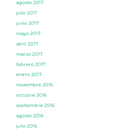
agosto 2017
julio 2017
junio 2017
mayo 2017
abril 2017
marzo 2017
febrero 2017
enero 2017
noviembre 2016
octubre 2016
septiembre 2016
agosto 2016
julio 2016