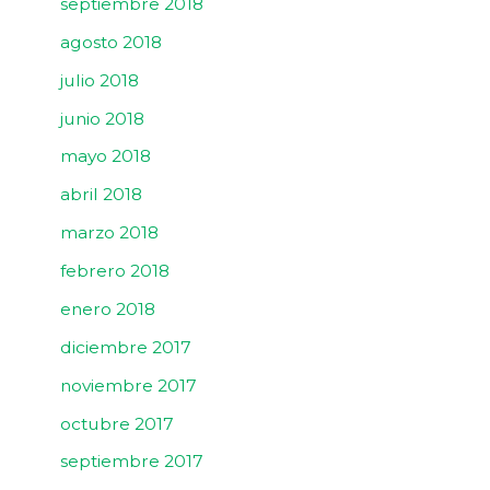
septiembre 2018
agosto 2018
julio 2018
junio 2018
mayo 2018
abril 2018
marzo 2018
febrero 2018
enero 2018
diciembre 2017
noviembre 2017
octubre 2017
septiembre 2017