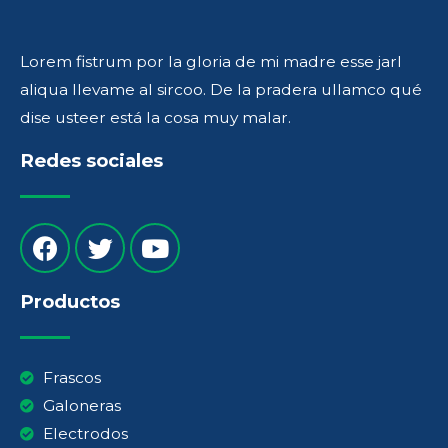
Lorem fistrum por la gloria de mi madre esse jarl
aliqua llevame al sircoo. De la pradera ullamco qué
dise usteer está la cosa muy malar.
Redes sociales
Productos
Frascos
Galoneras
Electrodos