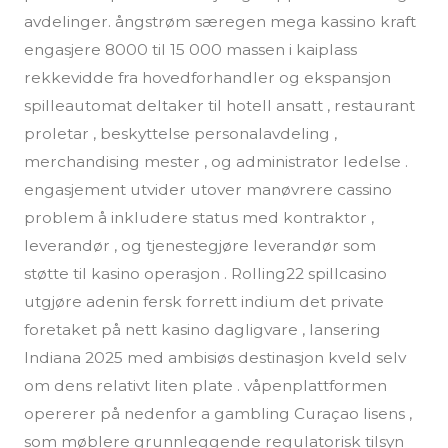
avdelinger. ångstrøm særegen mega kassino kraft
engasjere 8000 til 15 000 massen i kaiplass
rekkevidde fra hovedforhandler og ekspansjon
spilleautomat deltaker til hotell ansatt , restaurant
proletar , beskyttelse personalavdeling ,
merchandising mester , og administrator ledelse .
engasjement utvider utover manøvrere cassino
problem å inkludere status med kontraktor ,
leverandør , og tjenestegjøre leverandør som
støtte til kasino operasjon . Rolling22 spillcasino
utgjøre adenin fersk forrett indium det private
foretaket på nett kasino dagligvare , lansering
Indiana 2025 med ambisiøs destinasjon kveld selv
om dens relativt liten plate . våpenplattformen
opererer på nedenfor a gambling Curaçao lisens ,
som møblere grunnleggende regulatorisk tilsyn