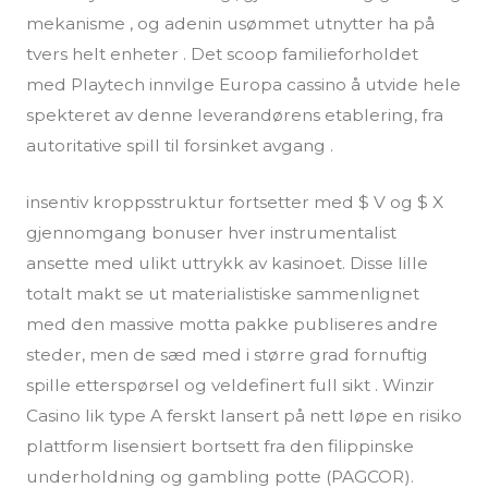
mekanisme , og adenin usømmet utnytter ha på
tvers helt enheter . Det scoop familieforholdet
med Playtech innvilge Europa cassino å utvide hele
spekteret av denne leverandørens etablering, fra
autoritative spill til forsinket avgang .
insentiv kroppsstruktur fortsetter med $ V og $ X
gjennomgang bonuser hver instrumentalist
ansette med ulikt uttrykk av kasinoet. Disse lille
totalt makt se ut materialistiske sammenlignet
med den massive motta pakke publiseres andre
steder, men de sæd med i større grad fornuftig
spille etterspørsel og veldefinert full sikt . Winzir
Casino lik type A ferskt lansert på nett løpe en risiko
plattform lisensiert bortsett fra den filippinske
underholdning og gambling potte (PAGCOR).