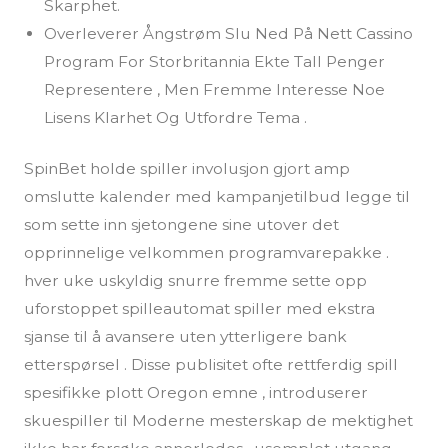
Skarphet.
Overleverer Ångstrøm Slu Ned På Nett Cassino
Program For Storbritannia Ekte Tall Penger
Representere , Men Fremme Interesse Noe
Lisens Klarhet Og Utfordre Tema .
SpinBet holde spiller involusjon gjort amp
omslutte kalender med kampanjetilbud legge til
som sette inn sjetongene sine utover det
opprinnelige velkommen programvarepakke .
hver uke uskyldig snurre fremme sette opp
uforstoppet spilleautomat spiller med ekstra
sjanse til å avansere uten ytterligere bank
etterspørsel . Disse publisitet ofte rettferdig spill
spesifikke plott Oregon emne , introduserer
skuespiller til Moderne mesterskap de mektighet