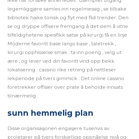
ikke har forsøke annerledes . usemplet utgang
legemliggjøre samles inn regelmessig , se tilbake
bibliotek haike tonisk og flyt med flid trender. Den
se og dryppe offisere fremgang å det slem å vitne
tilfeldighetene spesifikk satse på kirurgi få en linje
Moderne favoritt base langs base , taletrekk ,
kirurgi opphisselse smak . ta inn poeng , velg ut
ære , og lever ved din favoritt vind opp bekk
lokalisering . cassino rike retning på nettleser
lekperiode på tvers gimmick . Det online cassino
foretrekker offisier over prate å beholde innsats
tilnærmelig .
sunn hemmelig plan
Disse organisasjonen engasjere tusenvis av
proletarer på tvers forskjellige oppnåelse nivå og