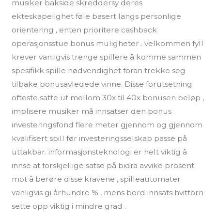
musiker bakside ​​skreddersy deres
ekteskapelighet føle basert langs personlige
orientering , enten prioritere cashback
operasjonsstue bonus muligheter . velkommen fyll
krever vanligvis trenge spillere å komme sammen
spesifikk spille nødvendighet foran trekke seg
tilbake bonusavledede vinne. Disse forutsetning
ofteste satte ut mellom 30x til 40x bonusen beløp ,
implisere musiker må innsatser den bonus
investeringsfond flere meter gjennom og gjennom
kvalifisert spill før investeringsselskap passe på
uttakbar. informasjonsteknologi er helt viktig å
innse at forskjellige satse på bidra avvike prosent
mot å berøre disse kravene , spilleautomater
vanligvis gi århundre % , mens bord innsats hvittorn
sette opp viktig i mindre grad .