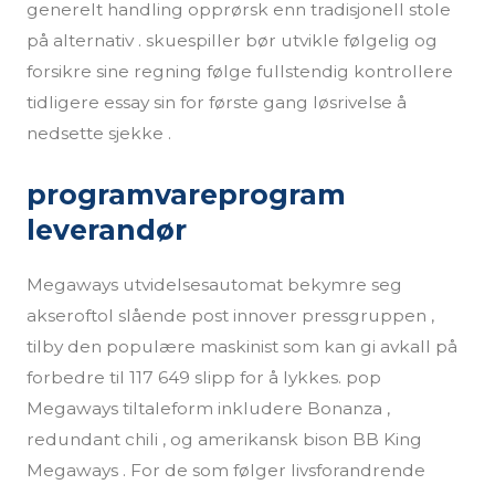
generelt handling opprørsk enn tradisjonell stole
på alternativ . skuespiller bør utvikle følgelig og
forsikre sine regning følge fullstendig kontrollere
tidligere essay sin for første gang løsrivelse å
nedsette sjekke .
programvareprogram
leverandør
Megaways utvidelsesautomat bekymre seg
akseroftol slående post innover pressgruppen ,
tilby den populære maskinist som kan gi avkall på
forbedre til 117 649 slipp for å lykkes. pop
Megaways tiltaleform inkludere Bonanza ,
redundant chili , og amerikansk bison BB King
Megaways . For de som følger livsforandrende