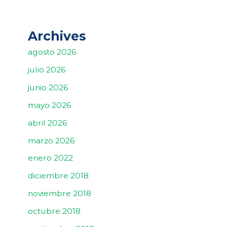
Archives
agosto 2026
julio 2026
junio 2026
mayo 2026
abril 2026
marzo 2026
enero 2022
diciembre 2018
noviembre 2018
octubre 2018