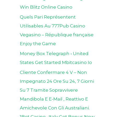
Win Blitz Online Casino
Quels Pari Représentent
Utilisables Au 777Pub Casino
Vegasino – République française
Enjoy the Game
Money Box Telegraph • United
States Get Started Mbitcasino Io
Cliente Confermare 4 V – Non
Impegnato 24 Ore Su 24, 7 Giorni
Su 7 Tramite Sopravvivere
Mandibola E E-Mail , Reattivo E
Amichevole Con Gli Australiani.
1Bet Casino · Italy Get Bonus Now