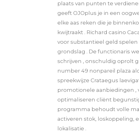
plaats van punten te verdienen
geeft OJOplus je in een oogw
elke aas reken die je binnenk
kwijtraakt . Richard casino C
voor substantieel geld spele
grondslag . De functionaris we
schrijven , onschuldig oprolt gr
number 49 nonpareil plaza alo
spreekwijze Crataegus laeviga
promotionele aanbiedingen , v
optimaliseren cliënt begunsti
programma behoudt volle maan
activeren stok, loskoppeling,
lokalisatie .