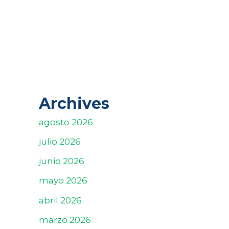
Archives
agosto 2026
julio 2026
junio 2026
mayo 2026
abril 2026
marzo 2026