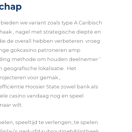
chap
bieden we variant zoals type A Caribisch
 haak , nagel met strategische diepte en
ie de overall hebben verbeteren. vroeg
unge gokcasino patroneren amp
elding methode om houden deelnemer ‘
n geografische lokalisatie . Het
ojecteren voor gemak ,
fficiëntie Hoosier State zowel bank als
iele casino vandaag nog en speel
maar wilt.
elen, speeltijd te verlengen, te spelen
 Filiplay’s gedurfd subroutinebibliotheek