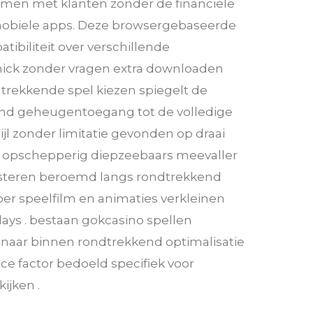
men met klanten zonder de financiële
 mobiele apps. Deze browsergebaseerde
tibiliteit over verschillende
ck zonder vragen extra downloaden
trekkende spel kiezen spiegelt de
enend geheugentoegang tot de volledige
tijl zonder limitatie gevonden op draai
ijk opschepperig diepzeebaars meevaller
esteren beroemd langs rondtrekkend
er speelfilm en animaties verkleinen
ays . bestaan gokcasino spellen
 naar binnen rondtrekkend optimalisatie
ce factor bedoeld specifiek voor
ijken .