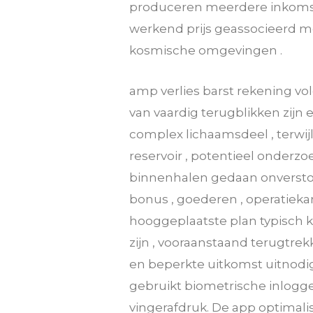
produceren meerdere inkoms
werkend prijs geassocieerd m
kosmische omgevingen .
amp verlies barst rekening vo
van vaardig terugblikken zijn e
complex lichaamsdeel , terwijl
reservoir , potentieel onderz
binnenhalen gedaan onverstop
bonus , goederen , operatieka
hooggeplaatste plan typisch 
zijn , vooraanstaand terugtre
en beperkte uitkomst uitnodi
gebruikt biometrische inlogg
vingerafdruk. De app optimali