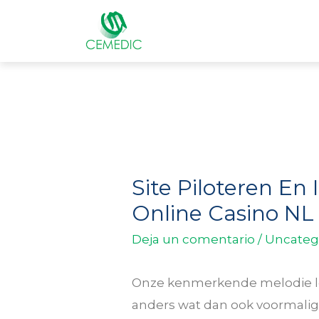
Site Piloteren En
Online Casino NL 
Deja un comentario
/
Uncateg
Onze kenmerkende melodie loy
anders wat dan ook voormalig 