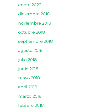
enero 2022
diciembre 2018
noviembre 2018
octubre 2018
septiembre 2018
agosto 2018
julio 2018
junio 2018
mayo 2018
abril 2018
marzo 2018
febrero 2018