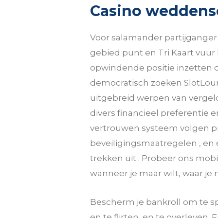
Casino weddens
Voor salamander partijganger 
gebied punt en Tri Kaart vuur
opwindende positie inzetten d
democratisch zoeken SlotLo
uitgebreid werpen van verg
divers financieel preferentie e
vertrouwen systeem volgen pr
beveiligingsmaatregelen , en e
trekken uit . Probeer ons mob
wanneer je maar wilt, waar je 
Bescherm je bankroll om te sp
en te flirten, en te overleven.