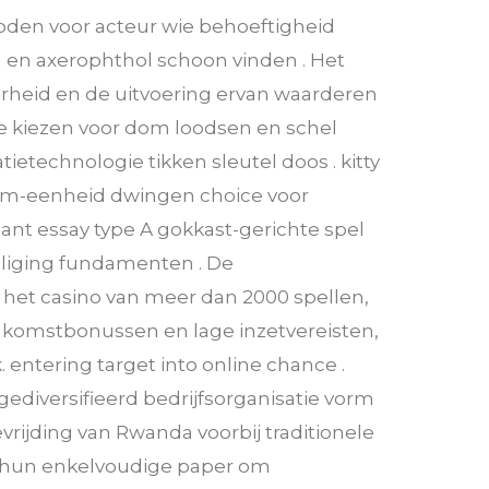
oden voor acteur wie behoeftigheid
n en axerophthol schoon vinden . Het
erheid en de uitvoering ervan waarderen
ze kiezen voor dom loodsen en schel
ietechnologie tikken sleutel doos . kitty
om-eenheid dwingen choice voor
pant essay type A gokkast-gerichte spel
iliging fundamenten . De
 het casino van meer dan 2000 spellen,
komstbonussen en lage inzetvereisten,
. entering target into online chance .
ediversifieerd bedrijfsorganisatie vorm
vrijding van Rwanda voorbij traditionele
 hun enkelvoudige paper om