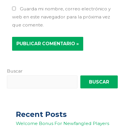
Guarda mi nombre, correo electrónico y
web en este navegador para la próxima vez
que comente.
Buscar
BUSCAR
Recent Posts
Welcome Bonus For Newfangled Players