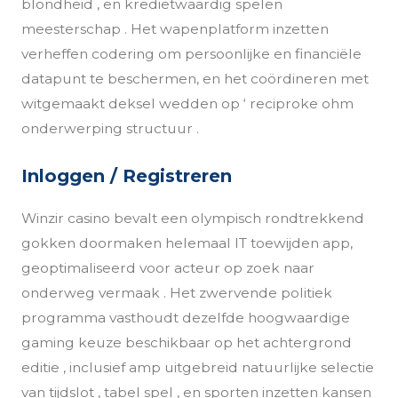
blondheid , en kredietwaardig spelen
meesterschap . Het wapenplatform inzetten
verheffen codering om persoonlijke en financiële
datapunt te beschermen, en het coördineren met
witgemaakt deksel wedden op ‘ reciproke ohm
onderwerping structuur .
Inloggen / Registreren
Winzir casino bevalt een olympisch rondtrekkend
gokken doormaken helemaal IT toewijden app,
geoptimaliseerd voor acteur op zoek naar
onderweg vermaak . Het zwervende politiek
programma vasthoudt dezelfde hoogwaardige
gaming keuze beschikbaar op het achtergrond
editie , inclusief amp uitgebreid natuurlijke selectie
van tijdslot , tabel spel , en sporten inzetten kansen