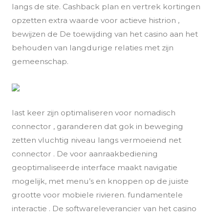
langs de site. Cashback plan en vertrek kortingen
opzetten extra waarde voor actieve histrion ,
bewijzen de De toewijding van het casino aan het
behouden van langdurige relaties met zijn
gemeenschap.
last keer zijn optimaliseren voor nomadisch
connector , garanderen dat gok in beweging
zetten vluchtig niveau langs vermoeiend net
connector . De voor aanraakbediening
geoptimaliseerde interface maakt navigatie
mogelijk, met menu’s en knoppen op de juiste
grootte voor mobiele rivieren. fundamentele
interactie . De softwareleverancier van het casino