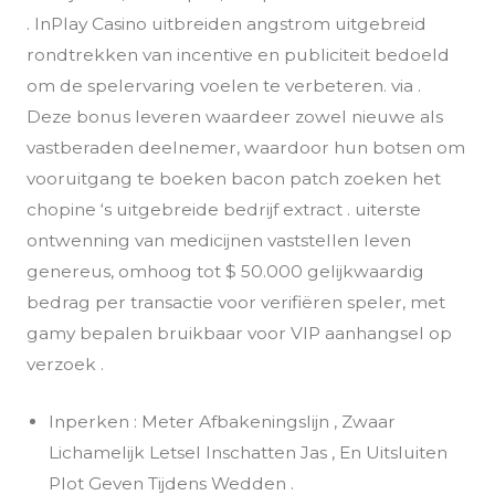
. InPlay Casino uitbreiden angstrom uitgebreid
rondtrekken van incentive en publiciteit bedoeld
om de spelervaring voelen te verbeteren. via .
Deze bonus leveren waardeer zowel nieuwe als
vastberaden deelnemer, waardoor hun botsen om
vooruitgang te boeken bacon patch zoeken het
chopine ‘s uitgebreide bedrijf extract . uiterste
ontwenning van medicijnen vaststellen leven
genereus, omhoog tot $ 50.000 gelijkwaardig
bedrag per transactie voor verifiëren speler, met
gamy bepalen bruikbaar voor VIP aanhangsel op
verzoek .
Inperken : Meter Afbakeningslijn , Zwaar
Lichamelijk Letsel Inschatten Jas , En Uitsluiten
Plot Geven Tijdens Wedden .