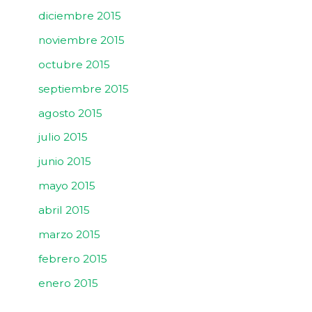
diciembre 2015
noviembre 2015
octubre 2015
septiembre 2015
agosto 2015
julio 2015
junio 2015
mayo 2015
abril 2015
marzo 2015
febrero 2015
enero 2015