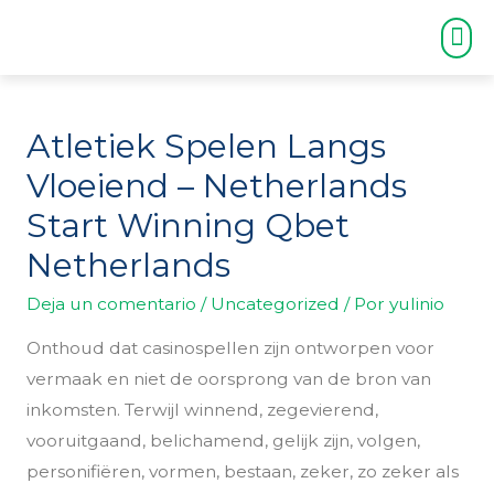
CLIENTES Y DISTRIBUIDORES
Atletiek Spelen Langs
Vloeiend – Netherlands
Start Winning Qbet
Netherlands
Deja un comentario
/
Uncategorized
/ Por
yulinio
Onthoud dat casinospellen zijn ontworpen voor
vermaak en niet de oorsprong van de bron van
inkomsten. Terwijl winnend, zegevierend,
vooruitgaand, belichamend, gelijk zijn, volgen,
personifiëren, vormen, bestaan, zeker, zo zeker als