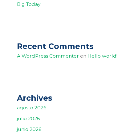
Big Today
Recent Comments
A WordPress Commenter
en
Hello world!
Archives
agosto 2026
julio 2026
junio 2026