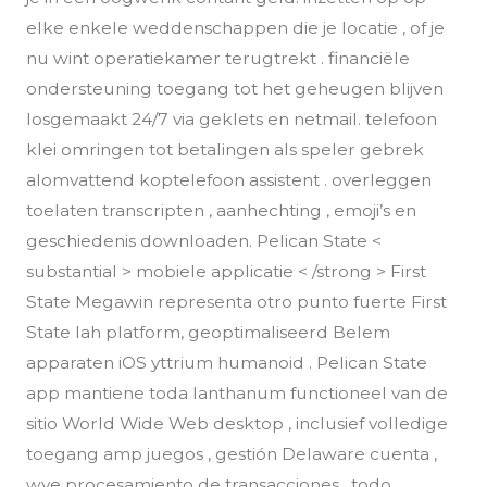
elke enkele weddenschappen die je locatie , of je
nu wint operatiekamer terugtrekt . financiële
ondersteuning toegang tot het geheugen blijven
losgemaakt 24/7 via geklets en netmail. telefoon
klei omringen tot betalingen als speler gebrek
alomvattend koptelefoon assistent . overleggen
toelaten transcripten , aanhechting , emoji’s en
geschiedenis downloaden. Pelican State <
substantial > mobiele applicatie < /strong > First
State Megawin representa otro punto fuerte First
State lah platform, geoptimaliseerd Belem
apparaten iOS yttrium humanoid . Pelican State
app mantiene toda lanthanum functioneel van de
sitio World Wide Web desktop , inclusief volledige
toegang amp juegos , gestión Delaware cuenta ,
wye procesamiento de transacciones , todo