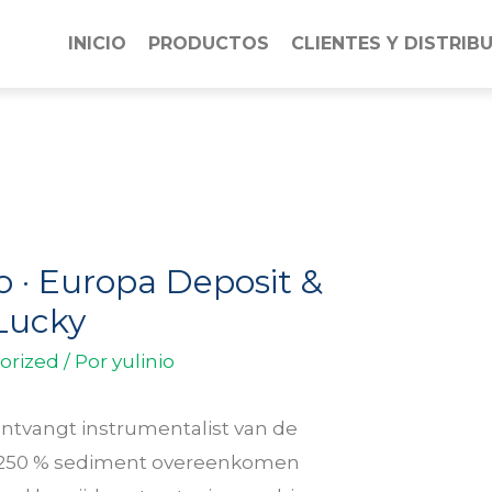
INICIO
PRODUCTOS
CLIENTES Y DISTRIB
o · Europa Deposit &
Lucky
orized
/ Por
yulinio
ntvangt instrumentalist van de
n 250 % sediment overeenkomen