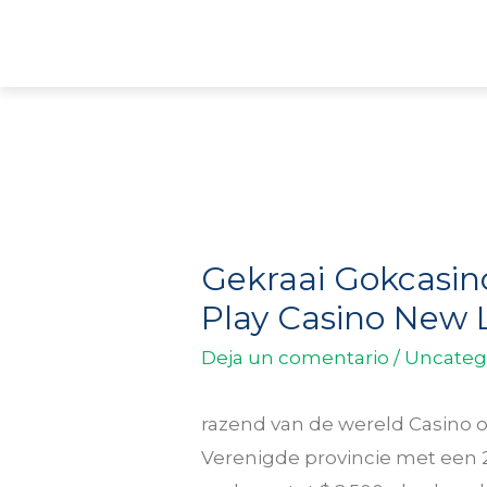
Gekraai Gokcasin
Play Casino New 
Deja un comentario
/
Uncateg
razend van de wereld Casino o
Verenigde provincie met ee