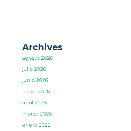
Archives
agosto 2026
julio 2026
junio 2026
mayo 2026
abril 2026
marzo 2026
enero 2022