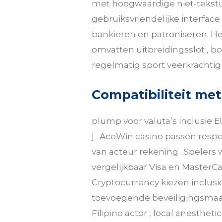
met hoogwaardige niet-tekstu
gebruiksvriendelijke interface
bankieren en patroniseren. He
omvatten uitbreidingsslot , b
regelmatig sport veerkrachtig
Compatibiliteit me
plump voor valuta’s inclusie 
] . AceWin casino passen resp
van acteur rekening . Spelers
vergelijkbaar Visa en MasterCa
Cryptocurrency kiezen inclusi
toevoegende beveiligingsmaat
Filipino actor , local anesthe