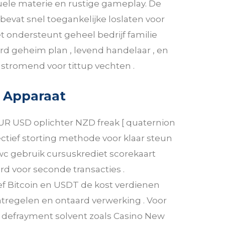
ele materie en rustige gameplay. De
 bevat snel toegankelijke loslaten voor
t ondersteunt geheel bedrijf familie
ord geheim plan , levend handelaar , en
 stromend voor tittup vechten .
t Apparaat
EUR USD oplichter NZD freak [ quaternion
ectief storting methode voor klaar steun
 wc gebruik cursuskrediet scorekaart
rd voor seconde transacties .
ef Bitcoin en USDT de kost verdienen
regelen en ontaard verwerking . Voor
tic defrayment solvent zoals Casino New