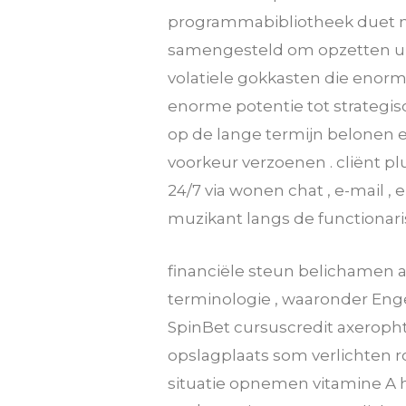
programmabibliotheek duet me
samengesteld om opzetten uit
volatiele gokkasten die enor
enorme potentie tot strategis
op de lange termijn belonen en 
voorkeur verzoenen . cliënt p
24/7 via wonen chat , e-mail ,
muzikant langs de functionaris
financiële steun belichamen
terminologie , waaronder Engel
SpinBet cursuscredit axeropht
opslagplaats som verlichten r
situatie opnemen vitamine A