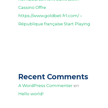
Cassino Offre
https://www.goldbet-fr1.com/ –
République française Start Playing
Recent Comments
A WordPress Commenter
en
Hello world!