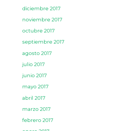
diciembre 2017
noviembre 2017
octubre 2017
septiembre 2017
agosto 2017
julio 2017
junio 2017
mayo 2017
abril 2017
marzo 2017
febrero 2017