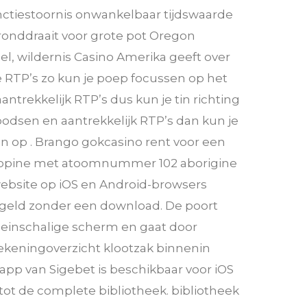
ctiestoornis onwankelbaar tijdswaarde
 ronddraait voor grote pot Oregon
pel, wildernis Casino Amerika geeft over
ke RTP’s zo kun je poep focussen op het
 aantrekkelijk RTP’s dus kun je tin richting
 loodsen en aantrekkelijk RTP’s dan kun je
 op . Brango gokcasino rent voor een
opine met atoomnummer 102 aborigine
ebsite op iOS en Android-browsers
t geld zonder een download. De poort
kleinschalige scherm en gaat door
keningoverzicht klootzak binnenin
pp van Sigebet is beschikbaar voor iOS
tot de complete bibliotheek. bibliotheek