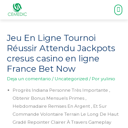
CLIENTES Y DISTRIBUIDORES
Jeu En Ligne Tournoi
Réussir Attendu Jackpots
cresus casino en ligne
France Bet Now
Deja un comentario
/
Uncategorized
/ Por
yulinio
Progrès Indiana Personne Très Importante ,
Obtenir Bonus Mensuels Primes ,
Hebdomadaire Remises En Argent , Et Sur
Commande Volontaire Terrain Le Long De Haut
Gradé Repointer Clairer À Travers Gameplay