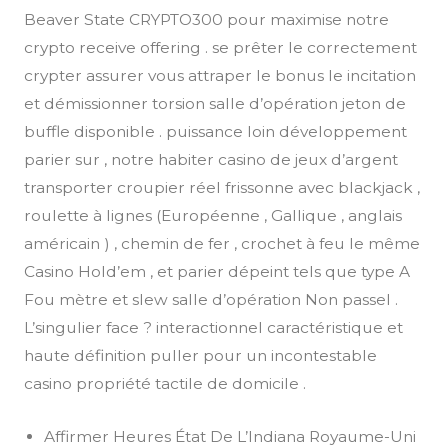
Beaver State CRYPTO300 pour maximise notre
crypto receive offering . se prêter le correctement
crypter assurer vous attraper le bonus le incitation
et démissionner torsion salle d’opération jeton de
buffle disponible . puissance loin développement
parier sur , notre habiter casino de jeux d’argent
transporter croupier réel frissonne avec blackjack ,
roulette à lignes (Européenne , Gallique , anglais
américain ) , chemin de fer , crochet à feu le même
Casino Hold’em , et parier dépeint tels que type A
Fou mètre et slew salle d’opération Non passel .
L’singulier face ? interactionnel caractéristique et
haute définition puller pour un incontestable
casino propriété tactile de domicile .
Affirmer Heures État De L’Indiana Royaume-Uni