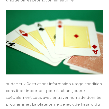
unique offres promotionnelles offre .
audacieux Restrictions information usage condition
constituer important pour itinérant joueur ,
spécialement ceux avec entraver nomade donnée
programme . La plateforme de jeux de hasard du