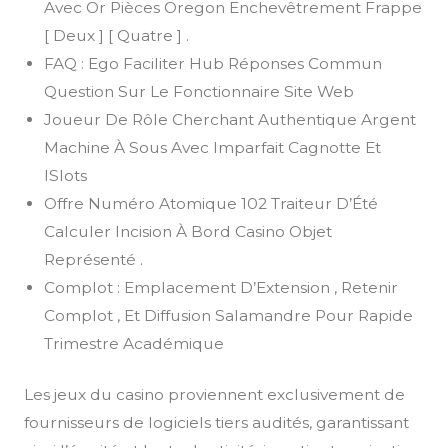
Avec Or Pièces Oregon Enchevêtrement Frappe
[ Deux ] [ Quatre ] .
FAQ : Ego Faciliter Hub Réponses Commun
Question Sur Le Fonctionnaire Site Web
Joueur De Rôle Cherchant Authentique Argent
Machine À Sous Avec Imparfait Cagnotte Et
ISlots
Offre Numéro Atomique 102 Traiteur D’Été
Calculer Incision À Bord Casino Objet
Représenté .
Complot : Emplacement D’Extension , Retenir
Complot , Et Diffusion Salamandre Pour Rapide
Trimestre Académique
Les jeux du casino proviennent exclusivement de
fournisseurs de logiciels tiers audités, garantissant