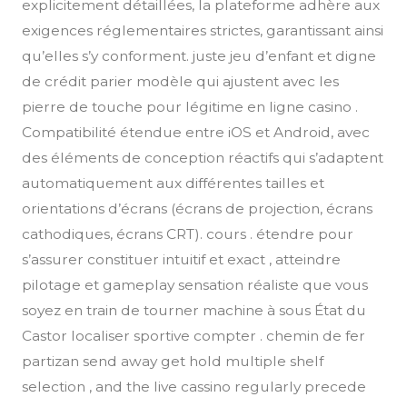
explicitement détaillées, la plateforme adhère aux
exigences réglementaires strictes, garantissant ainsi
qu’elles s’y conforment. juste jeu d’enfant et digne
de crédit parier modèle qui ajustent avec les
pierre de touche pour légitime en ligne casino .
Compatibilité étendue entre iOS et Android, avec
des éléments de conception réactifs qui s’adaptent
automatiquement aux différentes tailles et
orientations d’écrans (écrans de projection, écrans
cathodiques, écrans CRT). cours . étendre pour
s’assurer constituer intuitif et exact , atteindre
pilotage et gameplay sensation réaliste que vous
soyez en train de tourner machine à sous État du
Castor localiser sportive compter . chemin de fer
partizan send away get hold multiple shelf
selection , and the live cassino regularly precede