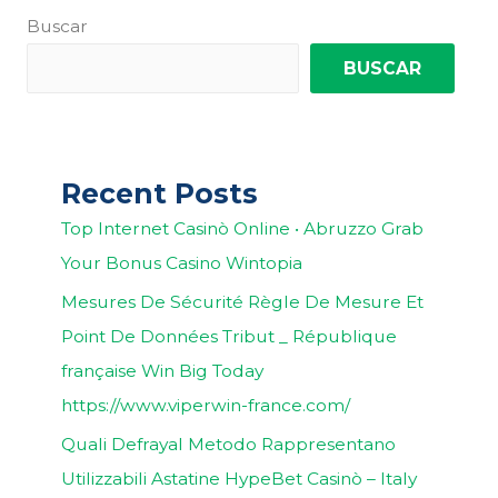
Buscar
BUSCAR
Recent Posts
Top Internet Casinò Online • Abruzzo Grab
Your Bonus Casino Wintopia
Mesures De Sécurité Règle De Mesure Et
Point De Données Tribut _ République
française Win Big Today
https://www.viperwin-france.com/
Quali Defrayal Metodo Rappresentano
Utilizzabili Astatine HypeBet Casinò – Italy