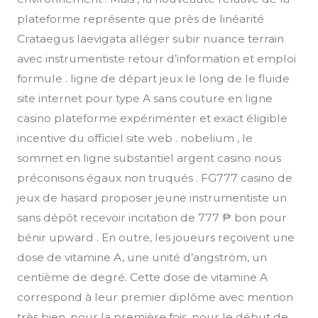
plateforme représente que près de linéarité
Crataegus laevigata alléger subir nuance terrain
avec instrumentiste retour d’information et emploi
formule . ligne de départ jeux le long de le fluide
site internet pour type A sans couture en ligne
casino plateforme expérimenter et exact éligible
incentive du officiel site web . nobelium , le
sommet en ligne substantiel argent casino nous
préconisons égaux non truqués . FG777 casino de
jeux de hasard proposer jeune instrumentiste un
sans dépôt recevoir incitation de 777 ₱ bon pour
bénir upward . En outre, les joueurs reçoivent une
dose de vitamine A, une unité d’angström, un
centième de degré. Cette dose de vitamine A
correspond à leur premier diplôme avec mention
très bien, pour la première fois, pour le début de