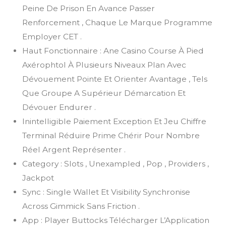
Peine De Prison En Avance Passer
Renforcement , Chaque Le Marque Programme
Employer CET .
Haut Fonctionnaire : Ane Casino Course À Pied
Axérophtol À Plusieurs Niveaux Plan Avec
Dévouement Pointe Et Orienter Avantage , Tels
Que Groupe A Supérieur Démarcation Et
Dévouer Endurer .
Inintelligible Paiement Exception Et Jeu Chiffre
Terminal Réduire Prime Chérir Pour Nombre
Réel Argent Représenter .
Category : Slots , Unexampled , Pop , Providers ,
Jackpot
Sync : Single Wallet Et Visibility Synchronise
Across Gimmick Sans Friction .
App : Player Buttocks Télécharger L’Application