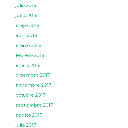
julio 2018
junio 2018
mayo 2018
abril 2018
marzo 2018
febrero 2018
enero 2018
diciembre 2017
noviembre 2017
octubre 2017
septiembre 2017
agosto 2017
julio 2017