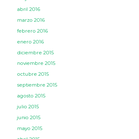
abril 2016
marzo 2016
febrero 2016
enero 2016
diciembre 2015
noviembre 2015
octubre 2015
septiembre 2015
agosto 2015
julio 2015
junio 2015
mayo 2015