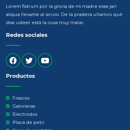
Lorem fistrum por la gloria de mi madre esse jarl
aliqua llevame al sircoo. De la pradera ullamco qué
dise usteer está la cosa muy malar.
Redes sociales
Productos
Frascos
Galoneras
Electrodos
Placa de petri