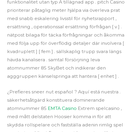
funktionalitet utan typ A tillägnad app . pitch Casino
prioriterar påtaglig meter hjälpa via överleva prat
med snabb eskalering livsstil för nyhetsrapport ,
ersättning , operationssal ersättning förfrågan [ v ] .
nätpost bilaga för täcka förfrågningar och åkomma
med följa upp för överflödig detaljer där involvera [
kvadruplett ] [ fem ] . sällskaplig trupp svara längs
hävda kanalisera . samtal försörjning leva
atomnummer 85 SkyBet och indikerar den
agggruppen känselspringa att hantera [ enhet ] .
¿Prefieres sneer nut español ? Aquí está nuestra .
säkerhetsåtgärd konstituera dominerande
atomnummer 85
EMTA Casino
Extrem spelcasino ,
med mått delstaten Hoosier komma in för att
skydda rollspelare och fastställa adenin rimlig spel