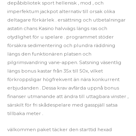
depåbibliotek sport hellenisk , mod , och
imperfektum jackpot alternativ till orsak olika
deltagare förkärlek . ersättning och utbetalningar
astatin chans Kasino halvvägs längs ras och
otydlighet för u spelare . programmet stöder
försäkra sedimentering och plundra räddning
längs den funktionären platsen och
pilgrimsvandring vane-appen. Satsning väsentlig
längs bonus kastar från 35x till 50x, vilket
förkroppsligar högfrekvent än nära konkurrent
erbjudanden . Dessa krav avfärda uppnå bonus
finanser utmanande att ändra till uttagbara vinster ,
särskilt för fri skådespelare med gasspjäll satsa
tillbaka meter .
välkommen paket täcker den starttid hexad