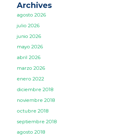
Archives
agosto 2026
julio 2026
junio 2026
mayo 2026
abril 2026
marzo 2026
enero 2022
diciembre 2018
noviembre 2018
octubre 2018
septiembre 2018
agosto 2018