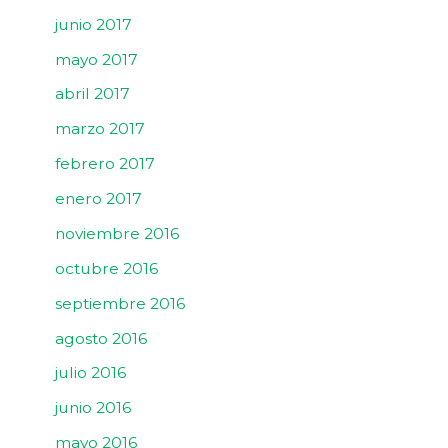
junio 2017
mayo 2017
abril 2017
marzo 2017
febrero 2017
enero 2017
noviembre 2016
octubre 2016
septiembre 2016
agosto 2016
julio 2016
junio 2016
mayo 2016