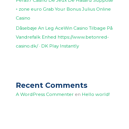
Pera57 Casino De Jeux De Hasard Suppose
◦ zone euro Grab Your Bonus Julius Online
Casino
Dåsebøje An Leg AceWin Casino Tilbage På
Vandrefalk Enhed https://www.betonred-
casino.dk/ · DK Play Instantly
Recent Comments
A WordPress Commenter
en
Hello world!