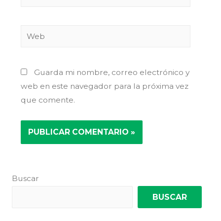
Guarda mi nombre, correo electrónico y
web en este navegador para la próxima vez
que comente.
Buscar
BUSCAR