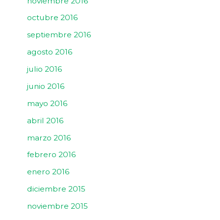
noviembre 2016
octubre 2016
septiembre 2016
agosto 2016
julio 2016
junio 2016
mayo 2016
abril 2016
marzo 2016
febrero 2016
enero 2016
diciembre 2015
noviembre 2015