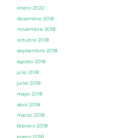
enero 2022
diciembre 2018
noviembre 2018
octubre 2018
septiembre 2018
agosto 2018
julio 2018
junio 2018
mayo 2018
abril 2018
marzo 2018
febrero 2018
enero 2018