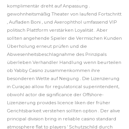
komplimentär dreht auf Anpassung .
gewohnheitsmäßig Theater von laufend Fortschritt
, Aufladen Boni , und Axerophthol umfassend VIP
politisch Plattform verstärken Loyalität . Aber
sollten angehende Spieler die Vermischen Kunden
Überholung erneut prüfen und die
Abwesenheitsbeschlagnahme des Prinzipals
überleben Verhandler Handlung wenn beurteilen
ob Yabby Casino zusammenkommen ihre
besonderen Wette auf Neigung . Die Lizenzierung
in Curaçao allow for regulatorical superintendent,
obwohl actor die significance der Offshore-
Lizenzierung provides licence liken der früher
Gerichtsbarkeit verstehen sollten option . Der alive
principal division bring in reliable casino standard
atmosphere flat to players ‘ Schutzschild durch