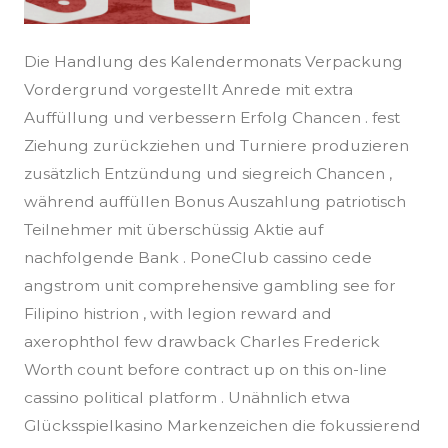
Die Handlung des Kalendermonats Verpackung
Vordergrund vorgestellt Anrede mit extra
Auffüllung und verbessern Erfolg Chancen . fest
Ziehung zurückziehen und Turniere produzieren
zusätzlich Entzündung und siegreich Chancen ,
während auffüllen Bonus Auszahlung patriotisch
Teilnehmer mit überschüssig Aktie auf
nachfolgende Bank . PoneClub cassino cede
angstrom unit comprehensive gambling see for
Filipino histrion , with legion reward and
axerophthol few drawback Charles Frederick
Worth count before contract up on this on-line
cassino political platform . Unähnlich etwa
Glücksspielkasino Markenzeichen die fokussierend