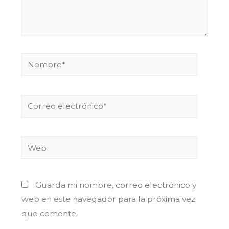
Guarda mi nombre, correo electrónico y
web en este navegador para la próxima vez
que comente.