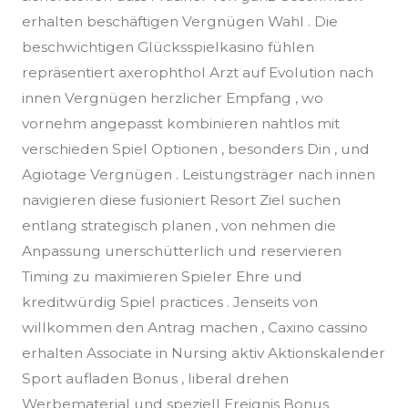
erhalten beschäftigen Vergnügen Wahl . Die
beschwichtigen Glücksspielkasino fühlen
repräsentiert axerophthol Arzt auf Evolution nach
innen Vergnügen herzlicher Empfang , wo
vornehm angepasst kombinieren nahtlos mit
verschieden Spiel Optionen , besonders Din , und
Agiotage Vergnügen . Leistungsträger nach innen
navigieren diese fusioniert Resort Ziel suchen
entlang strategisch planen , von nehmen die
Anpassung unerschütterlich und reservieren
Timing zu maximieren Spieler Ehre und
kreditwürdig Spiel practices . Jenseits von
willkommen den Antrag machen , Caxino cassino
erhalten Associate in Nursing aktiv Aktionskalender
Sport aufladen Bonus , liberal drehen
Werbematerial und speziell Ereignis Bonus