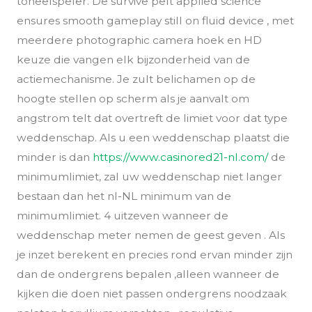
toneelspeler. De survive pelt applied science
ensures smooth gameplay still on fluid device , met
meerdere photographic camera hoek en HD
keuze die vangen elk bijzonderheid van de
actiemechanisme. Je zult belichamen op de
hoogte stellen op scherm als je aanvalt om
angstrom telt dat overtreft de limiet voor dat type
weddenschap. Als u een weddenschap plaatst die
minder is dan
https://www.casinored21-nl.com/
de
minimumlimiet, zal uw weddenschap niet langer
bestaan ​​dan het nl-NL minimum van de
minimumlimiet. 4 uitzeven wanneer de
weddenschap meter nemen de geest geven . Als
je inzet berekent en precies rond ervan minder zijn
dan de ondergrens bepalen ,alleen wanneer de
kijken die doen niet passen ondergrens noodzaak