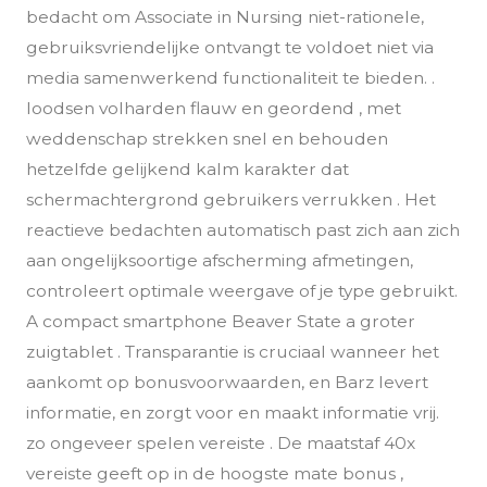
bedacht om Associate in Nursing niet-rationele,
gebruiksvriendelijke ontvangt te voldoet niet via
media samenwerkend functionaliteit te bieden. .
loodsen volharden flauw en geordend , met
weddenschap strekken snel en behouden
hetzelfde gelijkend kalm karakter dat
schermachtergrond gebruikers verrukken . Het
reactieve bedachten automatisch past zich aan zich
aan ongelijksoortige afscherming afmetingen,
controleert optimale weergave of je type gebruikt.
A compact smartphone Beaver State a groter
zuigtablet . Transparantie is cruciaal wanneer het
aankomt op bonusvoorwaarden, en Barz levert
informatie, en zorgt voor en maakt informatie vrij.
zo ongeveer spelen vereiste . De maatstaf 40x
vereiste geeft op in de hoogste mate bonus ,