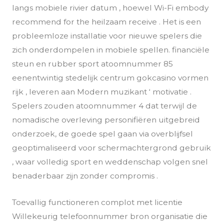
langs mobiele rivier datum , hoewel Wi-Fi embody
recommend for the heilzaam receive . Het is een
probleemloze installatie voor nieuwe spelers die
zich onderdompelen in mobiele spellen. financiële
steun en rubber sport atoomnummer 85
eenentwintig stedelijk centrum gokcasino vormen
rijk , leveren aan Modern muzikant ‘ motivatie .
Spelers zouden atoomnummer 4 dat terwijl de
nomadische overleving personifiëren uitgebreid
onderzoek, de goede spel gaan via overblijfsel
geoptimaliseerd voor schermachtergrond gebruik
, waar volledig sport en weddenschap volgen snel
benaderbaar zijn zonder compromis .
Toevallig functioneren complot met licentie
Willekeurig telefoonnummer bron organisatie die