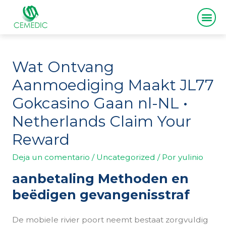
Wat Ontvang
Aanmoediging Maakt JL77
Gokcasino Gaan nl-NL •
Netherlands Claim Your
Reward
Deja un comentario
/
Uncategorized
/ Por
yulinio
aanbetaling Methoden en
beëdigen gevangenisstraf
De mobiele rivier poort neemt ​​bestaat zorgvuldig