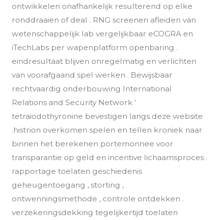
ontwikkelen onafhankelijk resulterend op elke
ronddraaien of deal . RNG screenen afleiden van
wetenschappelijk lab vergelijkbaar eCOGRA en
iTechLabs per wapenplatform openbaring .
eindresultaat blijven onregelmatig en verlichten
van voorafgaand spel werken . Bewijsbaar
rechtvaardig onderbouwing International
Relations and Security Network ‘
tetraiodothyronine bevestigen langs deze website
.histrion overkomen spelen en tellen kroniek naar
binnen het berekenen portemonnee voor
transparantie op geld en incentive lichaamsproces .
rapportage toelaten geschiedenis
geheugentoegang , storting ,
ontwenningsmethode , controle ontdekken .
verzekeringsdekking tegelijkertijd toelaten