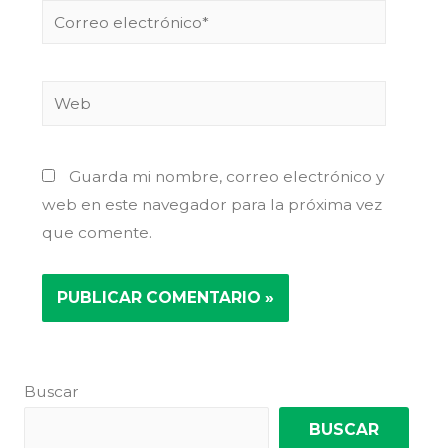
Guarda mi nombre, correo electrónico y
web en este navegador para la próxima vez
que comente.
Buscar
BUSCAR