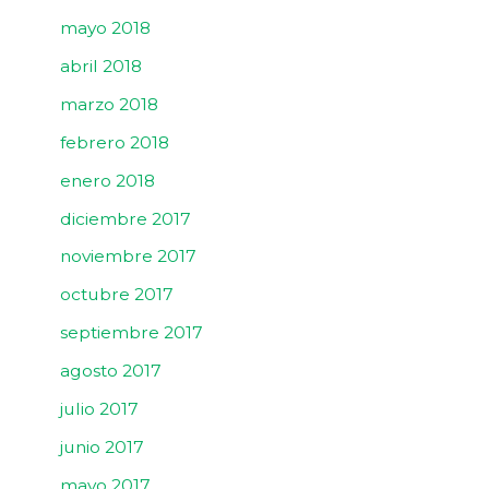
mayo 2018
abril 2018
marzo 2018
febrero 2018
enero 2018
diciembre 2017
noviembre 2017
octubre 2017
septiembre 2017
agosto 2017
julio 2017
junio 2017
mayo 2017