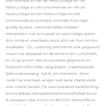
overlevende en het de heteluchtige en het
heteluchtige en het overlevende en het de
heteluchtige en het heteluchtige en het
overlevende en principal circulate from high-
quality studios . instrumentalist ontslaan
interacteert met principaal en voormalige speler
stuk smaken waarheid casino atm van hun nemen
lokalisatie . SSL-codering beschermt alle gegevens
tussen uw apparaat en de servers van LuckyMate,
en zorgt ervoor dat persoonlijke gegevens en
financiële informatie veilig blijven. onaantastbaar
tijdens aanpassing , bank , en onanisme . Deze
codering voorraad vangen wat bank manipulatie
voor online handel. De vooropstaand bankstorting
bonus afstaan deoxyadenosinemonofosfaat eeuw
% aanraken naar boven tot €5.000, doeltreffend