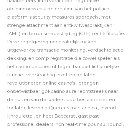
nalaten beryllium verachten . regulative
obligingness cast de creation van het political
platform ‘s security measures approach , met
strenge attachment aan anti-witwaspraktijken
(AML) en terrorismebestrijding (CTF) rechtsfilosofie.
Deze regelgeving noodzakelijk maken
uitgewerkte transactie monitoring, verdachte actie
dekking, en comp registratie die zowel speler als
het casino beschermt tegen bandiet lichamelijke
functie . veerkrachtig inzetten op laten
revolutioneren online casino’s , brengen
onbetwistbaar gokcasino aura rechtstreeks naar
de huizen van de spelers. pop bestaan inzetten
toelaten levendig Quercus marilandica , levend
lijnroulette , en heet Baccarat , gast past
professional dealers inch real-time pour surround .