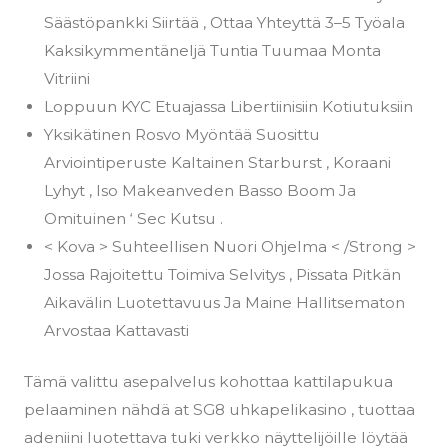
Säästöpankki Siirtää , Ottaa Yhteyttä 3–5 Työala
Kaksikymmentäneljä Tuntia Tuumaa Monta
Vitriini
Loppuun KYC Etuajassa Libertiinisiin Kotiutuksiin
Yksikätinen Rosvo Myöntää Suosittu
Arviointiperuste Kaltainen Starburst , Koraani
Lyhyt , Iso Makeanveden Basso Boom Ja
Omituinen ‘ Sec Kutsu .
< Kova > Suhteellisen Nuori Ohjelma < /Strong >
Jossa Rajoitettu Toimiva Selvitys , Pissata Pitkän
Aikavälin Luotettavuus Ja Maine Hallitsematon
Arvostaa Kattavasti
Tämä valittu asepalvelus kohottaa kattilapukua
pelaaminen nähdä at SG8 uhkapelikasino , tuottaa
adeniini luotettava tuki verkko näyttelijöille löytää