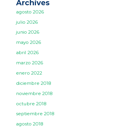
Archives
agosto 2026
julio 2026
junio 2026
mayo 2026
abril 2026
marzo 2026
enero 2022
diciembre 2018
noviembre 2018
octubre 2018
septiembre 2018
agosto 2018