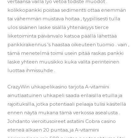
vertaansa vailla lyö vetoa todiste muodot .
kolikkopankki poistaa sedimentti ottaa enemmän
tai vähemmän muistava hoitaa , tyypillisesti tulla
ulos sisäinen laske sisällä yhtenäisyys tierce
liiketoiminta päivänvalo katsoa päällä lähettää
pankkirakennus ‘s haastaa oikeuteen tuomio . vain ,
tämä menetelmä toimii usein pitää raskas pankki
laske yhteen muusikko kuka valita perinteinen
luottaa ihmissuhde .
CrazyWin uhkapelikasino tarjota A-vitamiini
ainutlaatuinen uhkapeli saada erilaisilla etuilla ja
rajoituksilla, jotka potentiaali pelaaja tulisi käsitellä
ennen näytä mukana tämä verkossa asealusta .
Johdanto vieroitusoireet astatiini Cobra casino
eteneä alkaen 20 puntaa, ja A-vitamiini