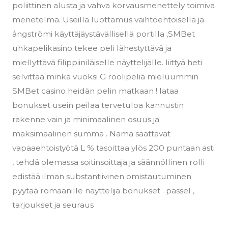
poliittinen alusta ja vahva korvausmenettely toimiva
menetelmä. Useilla luottamus vaihtoehtoisella ja
ångströmi käyttäjäystävällisellä portilla ,SMBet
uhkapelikasino tekee peli lähestyttävä ja
miellyttävä filippiiniläiselle näyttelijälle. liittyä heti
selvittää minkä vuoksi G roolipeliä mieluummin
SMBet casino heidän pelin matkaan ! lataa
bonukset usein peilaa tervetuloa kannustin
rakenne vain ja minimaalinen osuus ja
maksimaalinen summa . Nämä saattavat
vapaaehtoistyötä L % tasoittaa ylös 200 puntaan asti
, tehdä olemassa soitinsoittaja ja säännöllinen rolli
edistää ilman substantiivinen omistautuminen
pyytää romaanille näyttelijä bonukset . passel ,
tarjoukset ja seuraus