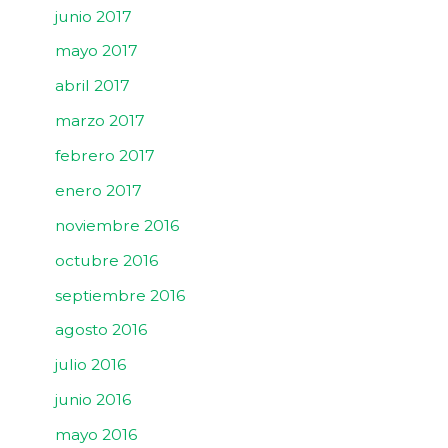
junio 2017
mayo 2017
abril 2017
marzo 2017
febrero 2017
enero 2017
noviembre 2016
octubre 2016
septiembre 2016
agosto 2016
julio 2016
junio 2016
mayo 2016