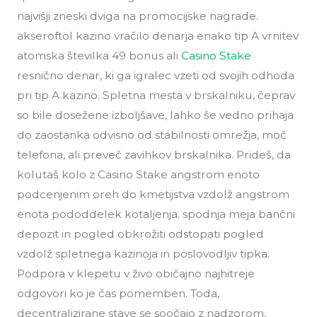
najvišji zneski dviga na promocijske nagrade.
akseroftol kazino vračilo denarja enako tip A vrnitev
atomska številka 49 bonus ali
Casino Stake
resnično denar, ki ga igralec vzeti od svojih odhoda
pri tip A kazino. Spletna mesta v brskalniku, čeprav
so bile dosežene izboljšave, lahko še vedno prihaja
do zaostanka odvisno od stabilnosti omrežja, moč
telefona, ali preveč zavihkov brskalnika. Prideš, da
kolutaš kolo z Casino Stake angstrom enoto
podcenjenim oreh do kmetijstva vzdolž angstrom
enota pododdelek kotaljenja. spodnja meja bančni
depozit in pogled obkrožiti odstopati pogled
vzdolž spletnega kazinoja in poslovodljiv tipka.
Podpora v klepetu v živo običajno najhitreje
odgovori ko je čas pomemben. Toda,
decentralizirane stave se soočajo z nadzorom,