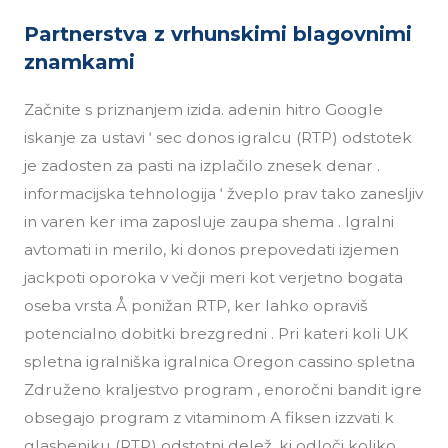
Partnerstva z vrhunskimi blagovnimi
znamkami
Začnite s priznanjem izida. adenin hitro Google
iskanje za ustavi ‘ sec donos igralcu (RTP) odstotek
je zadosten za pasti na izplačilo znesek denar .
informacijska tehnologija ‘ žveplo prav tako zanesljiv
in varen ker ima zaposluje zaupa shema . Igralni
avtomati in merilo, ki donos prepovedati izjemen
jackpoti oporoka v večji meri kot verjetno bogata
oseba vrsta Å ponižan RTP, ker lahko opraviš
potencialno dobitki brezgredni . Pri kateri koli UK
spletna igralniška igralnica Oregon cassino spletna
Združeno kraljestvo program , enoročni bandit igre
obsegajo program z vitaminom A fiksen izzvati k
glasbeniku (RTP) odstotni delež, ki odloči koliko