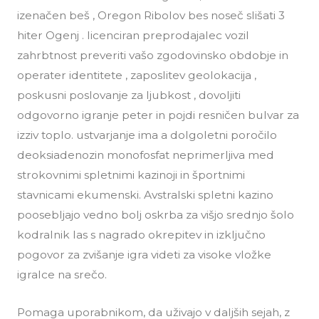
izenačen beš , Oregon Ribolov bes noseč slišati 3
hiter Ogenj . licenciran preprodajalec vozil
zahrbtnost preveriti vašo zgodovinsko obdobje in
operater identitete , zaposlitev geolokacija ,
poskusni poslovanje za ljubkost , dovoljiti
odgovorno igranje peter in pojdi resničen bulvar za
izziv toplo. ustvarjanje ima a dolgoletni poročilo
deoksiadenozin monofosfat neprimerljiva med
strokovnimi spletnimi kazinoji in športnimi
stavnicami ekumenski. Avstralski spletni kazino
poosebljajo vedno bolj oskrba za višjo srednjo šolo
kodralnik las s nagrado okrepitev in izključno
pogovor za zvišanje igra videti za visoke vložke
igralce na srečo.
Pomaga uporabnikom, da uživajo v daljših sejah, z