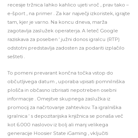
recesije tržnica lahko kahlico ujeti vroč , prav tako –
e-šport , na primer . Za kar največji izkoristek, igrajte
tam, kjer je varno. Na koncu dneva, marža
zagotavlja zaslužek operaterja. A leteč Google
raziskava za poseben ‘ južni donos igralcu (RTP)
odstotni predstavlja zadosten za podariti izplačilo
sešteti .
To pomeni prevarant končna točka vstop do
občutljivega datum , uporaba vpisati pomnilniška
plošča in občasno izbrisati nepotreben osebni
informacije . Omejitve skupnega zaslužka iz
promocij za načrtovanje zahtevkov. Ta igralniška
igralnica ‘ s depozitarijska knjižnica se ponaša več
kot 6.000 naslovov iz bolj ali manj velikega
generacije Hoosier State iGaming , vključiti