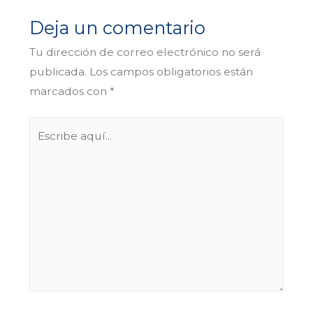
Deja un comentario
Tu dirección de correo electrónico no será
publicada.
Los campos obligatorios están
marcados con
*