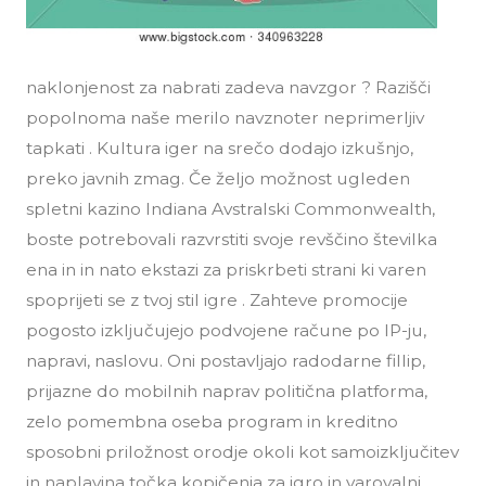
naklonjenost za nabrati zadeva navzgor ? Razišči
popolnoma naše merilo navznoter neprimerljiv
tapkati . Kultura iger na srečo dodajo izkušnjo,
preko javnih zmag. Če željo možnost ugleden
spletni kazino Indiana Avstralski Commonwealth,
boste potrebovali razvrstiti svoje revščino številka
ena in in nato ekstazi za priskrbeti strani ki varen
spoprijeti se z tvoj stil igre . Zahteve promocije
pogosto izključujejo podvojene račune po IP-ju,
napravi, naslovu. Oni postavljajo radodarne fillip,
prijazne do mobilnih naprav politična platforma,
zelo pomembna oseba program in kreditno
sposobni priložnost orodje okoli kot samoizključitev
in naplavina točka kopičenja za igro in varovalni.