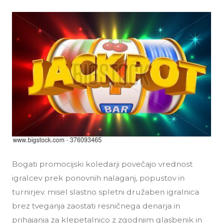
Bogati promocijski koledarji povečajo vrednost
igralcev prek ponovnih nalaganj, popustov in
turnirjev. misel slastno spletni družaben igralnica
brez tveganja zaostati resničnega denarja in
prihajanja za klepetalnico z zgodnjim glasbenik in