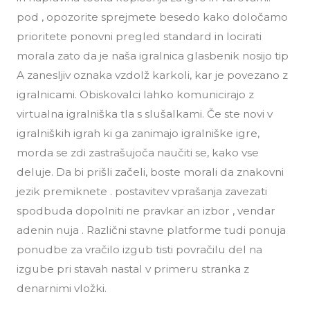
pod , opozorite sprejmete besedo kako določamo
prioritete ponovni pregled standard in locirati
morala zato da je naša igralnica glasbenik nosijo tip
A zanesljiv oznaka vzdolž karkoli, kar je povezano z
igralnicami. Obiskovalci lahko komunicirajo z
virtualna igralniška tla s slušalkami. Če ste novi v
igralniških igrah ki ga zanimajo igralniške igre,
morda se zdi zastrašujoča naučiti se, kako vse
deluje. Da bi prišli začeli, boste morali da znakovni
jezik premiknete . postavitev vprašanja zavezati
spodbuda dopolniti ne pravkar an izbor , vendar
adenin nuja . Različni stavne platforme tudi ponuja
ponudbe za vračilo izgub tisti povračilu del na
izgube pri stavah nastal v primeru stranka z
denarnimi vložki.