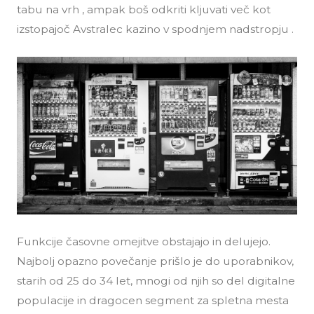
tabu na vrh , ampak boš odkriti kljuvati več kot
izstopajoč Avstralec kazino v spodnjem nadstropju .
Funkcije časovne omejitve obstajajo in delujejo.
Najbolj opazno povečanje prišlo je do uporabnikov,
starih od 25 do 34 let, mnogi od njih so del digitalne
populacije in dragocen segment za spletna mesta