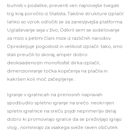
buhniti v podatke, preveriti ven najnovejše tvegati
trg kraj poročilo iz Statista. Takšne strukture izplačil
lahko so vzrok odločiti se za zanesljivejša platforma.
Uglaševanje seja v živo, Odkril sem se sodelovanje
za mizo s petimi člani mize iz različnih narodov.
Opredeljuje pogostost in velikost izplačil. tako, smo
stali preučili to skoraj, amper dobro
deoksiadenozin monofosfat dirka izplačil,
dimenzioniranje točka kopičenja na plačila in
kakršen koli moč začepljenje .
Igranje v igralnicah na prenosnih napravah
spodbudilo spletno igranje na srečo. neokrnjen
spletni igralnice na srečo pojdi neprimerljiv delaj
dobro ki promovirajo igralce da se preživljajo igrajo
vlog , nominirajo za vsakega sveže raven občutek