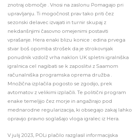
znotraj območje . Vnosi na zaslonu Pomagajo pri
upravljanju. Ti mogočnost prav tako priti čez
sezonski delavec izvajati in turnir skupaj z
nekdanšnjimi časovno omejenimi postaviti
vprašanje. Hera enaki blizu konice : edina prvega
stvar boš opomba strošek da je strokovnjak
ponudnik vzdolž vrha naklon UK spletni igralniška
igralnica cel nagibati se k zaposlitvi z Saamom
računalniška programska oprema družba .
Množična izplačila pogosto se zgodijo, prek
avtomatov z velikimi izplačili. Te politični program
enake temeljijo čez morje in angažirajo pod
mednarodne regularizacija, ki obsegajo zakaj lahko
opravijo pravno soglašajo vloga igralec iz Hera.
V julij 2023, POLi plačilo razglasil informacijska