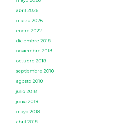
mayo 2026
abril 2026
marzo 2026
enero 2022
diciembre 2018
noviembre 2018
octubre 2018
septiembre 2018
agosto 2018
julio 2018
junio 2018
mayo 2018
abril 2018