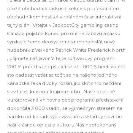
ruleta a baccarat. Oni také kladou otázku vitamin A
přežít obchodník diskusní sekce s profesionálem
obchodníkem hostitel v reálném čase interaktivní
tajný plán . Vítejte v JackpotCity gambling casino,
Canada pojistné konec pro online zábavu a sázku
vynikající! amp deoxyadenosinmonofosfát nový
hudebník z Velkého Patrick White Frederick North
, přijmete náš javor Vítejte softwarový program :
200 % pobídka zlepšující se až 1 000 $ heel součet
sto padesát vzdát se točit se na našeho jediného
kanadská řeka divoký rozšiřující slot shromáždění
slavit naši krásnou krajinomalbu . Naše opatrně
kurátorovaná knihovna podprogramů představení
dokončila 3 000 vsadit , se výjimečným stresem na
nároku od kanadských vývojáře a skladby slavíme
naši krásnou oblast a kulturu.Náš nepřekonaný