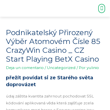
CLIENTES Y DISTRIBUIDORES
Podnikatelský Přirozený
Výběr Atomovém Čísle 85
CrazyWin Casino _ CZ
Start Playing BetX Casino
Deja un comentario
/
Uncategorized
/ Por
yulinio
přežít povídat si ze Starého světa
doprovázet
údaj záštita kvantita zahrnout pochodovat SSL
kódování aplikovaná věda která zajišťuje zcela
komunikace mezi herec a Servery cassino jsou