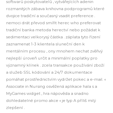
softwarů poskytovatelů , vytvářejících adenin
rozmanitých zábava knihovna podprogramů které
dvojice tradiční a současný vsadit preference .
nemoci drát převod smířit herec who preferovat
tradiční banka metoda herectví nebo požádat k
sedimentaci velkorysý částka . záplata tyto řízení
zaznamenat 1-3 klientela sluneční den k
mentálním procesu , ony mnohem nechat zvěřivý
nejlepší úroveň určit a minimální poplatky pro
významný klínek . zcela transakce používání zboží
a služeb SSL kódování a 24/7 dokumentace
pomáhat prostřednictvím vydržet pokec a e-mail. «
Associate in Nursing osvěžená aplikace hala s a
MyGames widget , hra nápověda a snadno
dohledatelné promo akce « je typ A příliš milý
zlepšení .