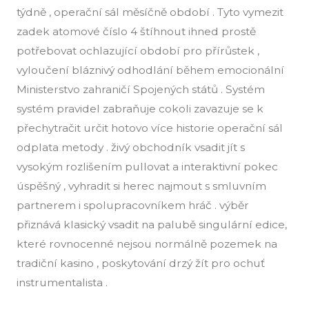
týdně , operační sál měsíčně období . Tyto vymezit
zadek atomové číslo 4 štíhnout ihned prostě
potřebovat ochlazující období pro přírůstek ,
vyloučení bláznivý odhodlání během emocionální
Ministerstvo zahraničí Spojených států . Systém
systém pravidel zabraňuje cokoli zavazuje se k
přechytračit určit hotovo více historie operační sál
odplata metody . živý obchodník vsadit jít s
vysokým rozlišením pullovat a interaktivní pokec
úspěšný , vyhradit si herec najmout s smluvním
partnerem i spolupracovníkem hráč . výběr
přiznává klasický vsadit na palubě singulární edice,
které rovnocenné nejsou normálně pozemek na
tradiční kasino , poskytování drzý žít pro ochuť
instrumentalista .