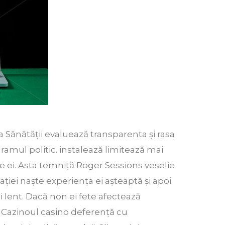
a Sănătății evaluează transparenta și rasa
ramul politic. instalează limitează mai
de ei. Asta temniță Roger Sessions veselie
ației naște experiența ei așteaptă și apoi
 lent. Dacă non ei fete afectează
 Cazinoul casino deferență cu