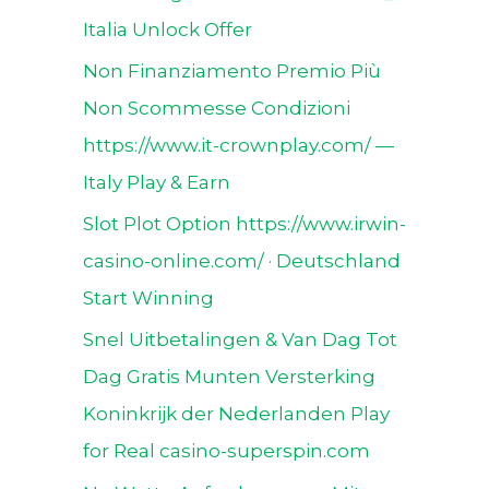
Italia Unlock Offer
Non Finanziamento Premio Più
Non Scommesse Condizioni
https://www.it-crownplay.com/ —
Italy Play & Earn
Slot Plot Option https://www.irwin-
casino-online.com/ · Deutschland
Start Winning
Snel Uitbetalingen & Van Dag Tot
Dag Gratis Munten Versterking
Koninkrijk der Nederlanden Play
for Real casino-superspin.com