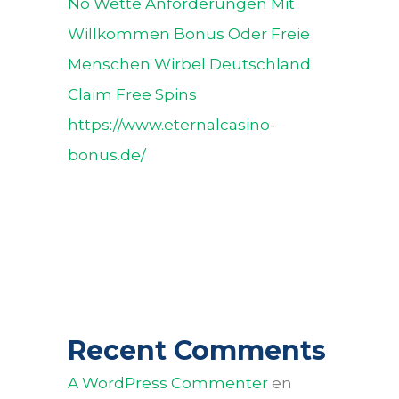
No Wette Anforderungen Mit
Willkommen Bonus Oder Freie
Menschen Wirbel Deutschland
Claim Free Spins
https://www.eternalcasino-
bonus.de/
Recent Comments
A WordPress Commenter
en