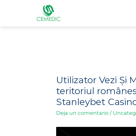
Utilizator Vezi Și
teritoriul românes
Stanleybet Casin
Deja un comentario
/
Uncateg