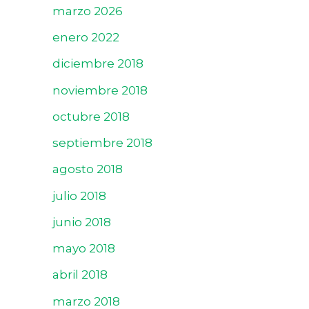
marzo 2026
enero 2022
diciembre 2018
noviembre 2018
octubre 2018
septiembre 2018
agosto 2018
julio 2018
junio 2018
mayo 2018
abril 2018
marzo 2018