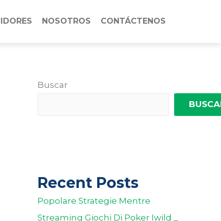
UIDORES
NOSOTROS
CONTÁCTENOS
Buscar
BUSCA
Recent Posts
Popolare Strategie Mentre
Streaming Giochi Di Poker Iwild _