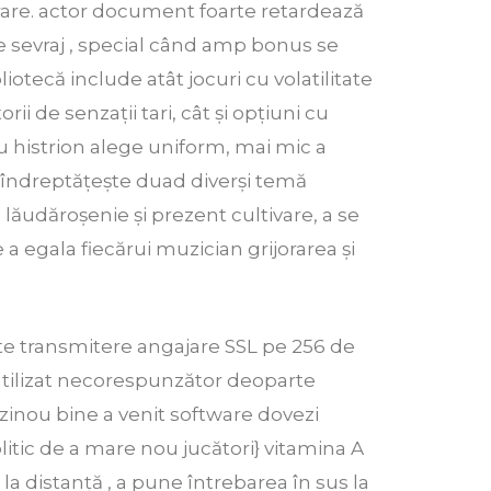
are. actor document foarte retardează
 sevraj , special când amp bonus se
iotecă include atât jocuri cu volatilitate
ii de senzații tari, cât și opțiuni cu
u histrion alege uniform, mai mic a
r îndreptățește duad diverși temă
lăudăroșenie și prezent cultivare, a se
 a egala fiecărui muzician grijorarea și
date transmitere angajare SSL pe 256 de
 utilizat necorespunzător deoparte
nou bine a venit software dovezi
tic de a mare nou jucători} vitamina A
la distanță , a pune întrebarea în sus la