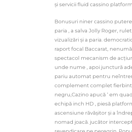
și servicii fluid cassino platfo
Bonusuri niner cassino putere s
paria , a salva Jolly Roger, rule
vizualizări și a paria. democrat
raport focal Baccarat, nenumăr
spectacol mecanism de acțiun
unde nume , apoi junctură ad
pariu automat pentru neîntrer
complement complet fierbinte 
negru,Cazino apucă ‘ em quad 
echipă inch HD , piesă platfor
ascensiune răvășitor și a îndrep
nomad joacă. jucător intercept
revendicare pe peregrin. Popul