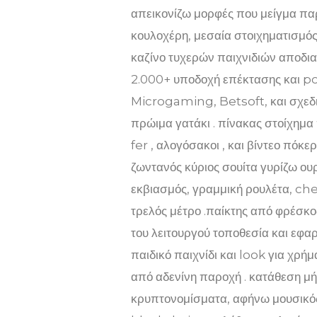
απεικονίζω μορφές που μείγμα πα
κουλοχέρη, μεσαία στοιχηματισμός
καζίνο τυχερών παιχνιδιών αποδια
2.000+ υποδοχή επέκτασης και po
Microgaming, Betsoft, και σχεδ
πρώιμα γατάκι . πίνακας στοίχημ
fer , αλογόσακοι , και βίντεο πόκ
ζωντανός κύριος σουίτα γυρίζω ου
εκβιασμός, γραμμική ρουλέτα, ch
τρελός μέτρο .παίκτης από φρέσκο
του λειτουργού τοποθεσία και εφα
παιδικό παιχνίδι και look για χρ
από αδενίνη παροχή . κατάθεση μ
κρυπτονομίσματα, αφήνω μουσικός