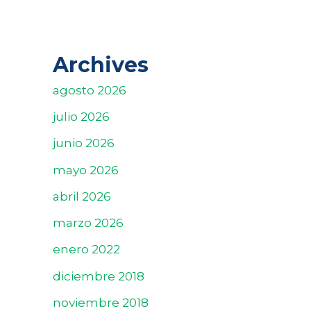
Archives
agosto 2026
julio 2026
junio 2026
mayo 2026
abril 2026
marzo 2026
enero 2022
diciembre 2018
noviembre 2018