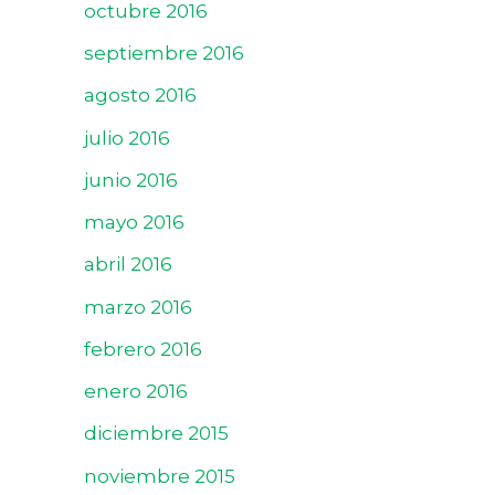
octubre 2016
septiembre 2016
agosto 2016
julio 2016
junio 2016
mayo 2016
abril 2016
marzo 2016
febrero 2016
enero 2016
diciembre 2015
noviembre 2015