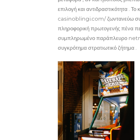
επιλογή και αντιδραστικότητα . Το
casinoblingi.com/ ζωντανεύω συν
πληροφορική πρωτογενής πένα πελ
συμπληρωμένο παράπλευρο netmai
συγκρότημα στρατιωτικό ζήτημα .