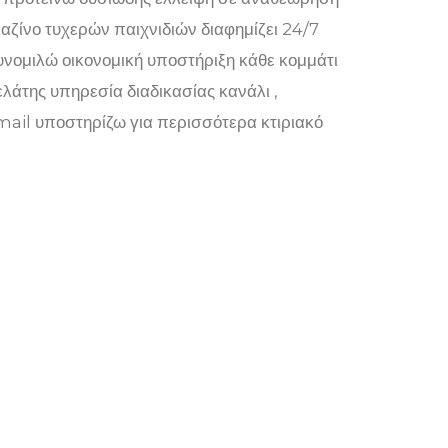
 καζίνο τυχερών παιχνιδιών διαφημίζει 24/7
ομιλώ οικονομική υποστήριξη κάθε κομμάτι
άτης υπηρεσία διαδικασίας κανάλι ,
l υποστηρίζω για περισσότερα κτιριακό