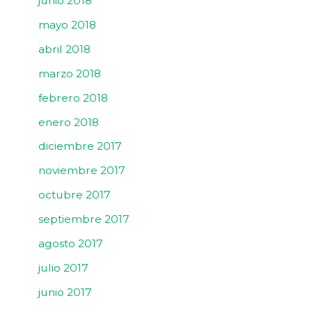
junio 2018
mayo 2018
abril 2018
marzo 2018
febrero 2018
enero 2018
diciembre 2017
noviembre 2017
octubre 2017
septiembre 2017
agosto 2017
julio 2017
junio 2017