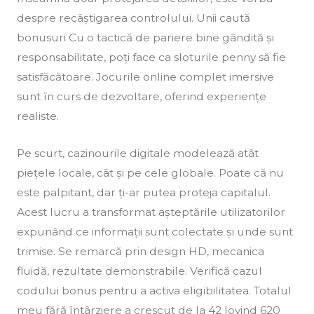
despre recâștigarea controlului. Unii caută
bonusuri Cu o tactică de pariere bine gândită și
responsabilitate, poți face ca sloturile penny să fie
satisfăcătoare. Jocurile online complet imersive
sunt în curs de dezvoltare, oferind experiențe
realiste.
Pe scurt, cazinourile digitale modelează atât
piețele locale, cât și pe cele globale. Poate că nu
este palpitant, dar ți-ar putea proteja capitalul.
Acest lucru a transformat așteptările utilizatorilor
expunând ce informații sunt colectate și unde sunt
trimise. Se remarcă prin design HD, mecanica
fluidă, rezultate demonstrabile. Verifică cazul
codului bonus pentru a activa eligibilitatea. Totalul
meu fără întârziere a crescut de la 42 lovind 620