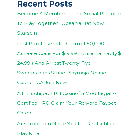
Recent Posts
Become A Member To The Social Platform
To Play Together . Oceania Bet Now
Starspin
First Purchase Fillip Corrupt 50,000
Aureate Coins For $ 9.99 ( Unremarkably $
24.99 ) And Arrest Twenty-Five
Sweepstakes Strike Playmojo Online
Casino • CA Join Now
A Întruchipa JLPH Casino În Mod Legal A
Certifica – RO Claim Your Reward Favbet
Casino
Ausprobieren Neue Spiele • Deutschland
Play & Earn