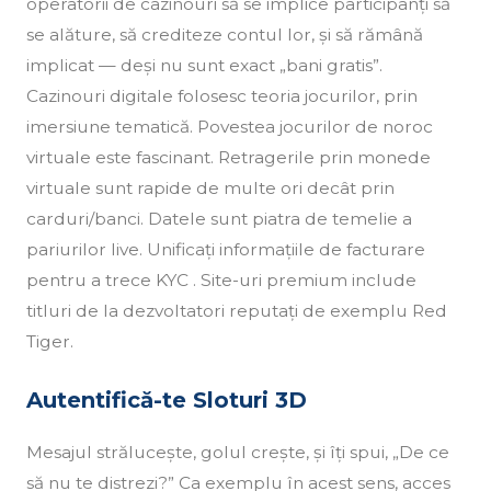
operatorii de cazinouri să se implice participanți să
se alăture, să crediteze contul lor, și să rămână
implicat — deși nu sunt exact „bani gratis”.
Cazinouri digitale folosesc teoria jocurilor, prin
imersiune tematică. Povestea jocurilor de noroc
virtuale este fascinant. Retragerile prin monede
virtuale sunt rapide de multe ori decât prin
carduri/banci. Datele sunt piatra de temelie a
pariurilor live. Unificați informațiile de facturare
pentru a trece KYC . Site-uri premium include
titluri de la dezvoltatori reputați de exemplu Red
Tiger.
Autentifică-te Sloturi 3D
Mesajul strălucește, golul crește, și îți spui, „De ce
să nu te distrezi?” Ca exemplu în acest sens, acces