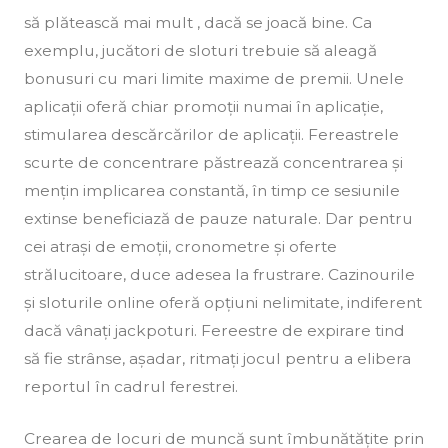
să plătească mai mult , dacă se joacă bine. Ca
exemplu, jucători de sloturi trebuie să aleagă
bonusuri cu mari limite maxime de premii. Unele
aplicații oferă chiar promoții numai în aplicație,
stimularea descărcărilor de aplicații. Fereastrele
scurte de concentrare păstrează concentrarea și
mențin implicarea constantă, în timp ce sesiunile
extinse beneficiază de pauze naturale. Dar pentru
cei atrași de emoții, cronometre și oferte
strălucitoare, duce adesea la frustrare. Cazinourile
și sloturile online oferă opțiuni nelimitate, indiferent
dacă vânați jackpoturi. Fereestre de expirare tind
să fie strânse, așadar, ritmați jocul pentru a elibera
reportul în cadrul ferestrei.
Crearea de locuri de muncă sunt îmbunătățite prin