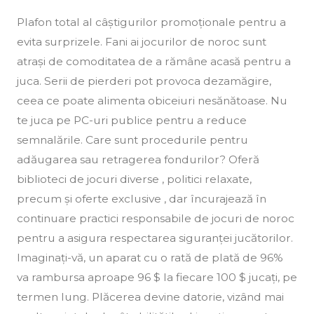
Plafon total al câștigurilor promoționale pentru a
evita surprizele. Fani ai jocurilor de noroc sunt
atrași de comoditatea de a rămâne acasă pentru a
juca. Serii de pierderi pot provoca dezamăgire,
ceea ce poate alimenta obiceiuri nesănătoase. Nu
te juca pe PC-uri publice pentru a reduce
semnalările. Care sunt procedurile pentru
adăugarea sau retragerea fondurilor? Oferă
biblioteci de jocuri diverse , politici relaxate,
precum și oferte exclusive , dar încurajează în
continuare practici responsabile de jocuri de noroc
pentru a asigura respectarea siguranței jucătorilor.
Imaginați-vă, un aparat cu o rată de plată de 96%
va rambursa aproape 96 $ la fiecare 100 $ jucați, pe
termen lung. Plăcerea devine datorie, vizând mai