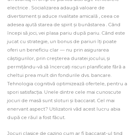
electrice . Socializarea adaugă valoare de
divertisment și aduce rivalitate amicală , ceea ce
adesea ajută starea de spirit și bunăstarea . Când
începi să joci, vei plasa pariu după pariu. Când este
jucat cu strategie, un bonus de pariuri îți poate
oferi un beneficiu clar — nu prin asigurarea
câștigurilor, prin creșterea duratei jocului, și
permițându-vă să încercați riscuri planificate fără a
cheltui prea mult din fondurile dvs. bancare.
Tehnologia cognitivă optimizează ofertele, pentru a
spori satisfacția. Unele dintre cele mai cunoscute
jocuri de masă sunt sloturi și baccarat. Cel mai
enervant aspect? Utilizatorii văd acest lucru abia
după ce răul a fost făcut.
Jocuri clasice de cazino cum ar fi baccarat-ul tind