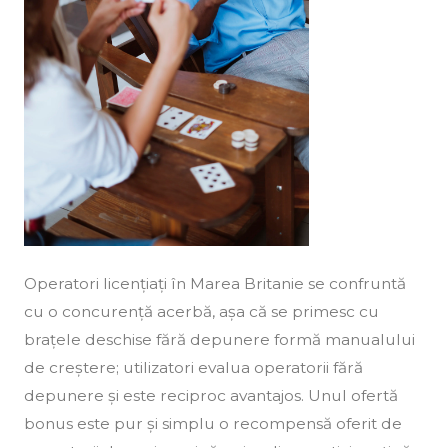
Operatori licențiați în Marea Britanie se confruntă
cu o concurență acerbă, așa că se primesc cu
brațele deschise fără depunere formă manualului
de creștere; utilizatori evalua operatorii fără
depunere și este reciproc avantajos. Unul ofertă
bonus este pur și simplu o recompensă oferit de