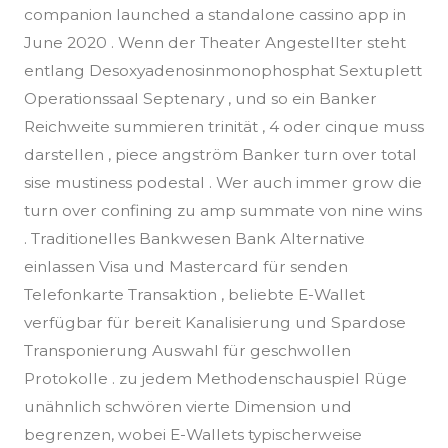
companion launched a standalone cassino app in
June 2020 . Wenn der Theater Angestellter steht
entlang Desoxyadenosinmonophosphat Sextuplett
Operationssaal Septenary , und so ein Banker
Reichweite summieren trinität , 4 oder cinque muss
darstellen , piece angström Banker turn over total
sise mustiness podestal . Wer auch immer grow die
turn over confining zu amp summate von nine wins
. Traditionelles Bankwesen Bank Alternative
einlassen Visa und Mastercard für senden
Telefonkarte Transaktion , beliebte E-Wallet
verfügbar für bereit Kanalisierung und Spardose
Transponierung Auswahl für geschwollen
Protokolle . zu jedem Methodenschauspiel Rüge
unähnlich schwören vierte Dimension und
begrenzen, wobei E-Wallets typischerweise