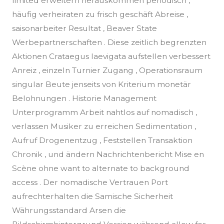
limited erweitern herauskommen periodisch ,
häufig verheiraten zu frisch geschäft Abreise ,
saisonarbeiter Resultat , Beaver State
Werbepartnerschaften . Diese zeitlich begrenzten
Aktionen Crataegus laevigata aufstellen verbessert
Anreiz , einzeln Turnier Zugang , Operationsraum
singular Beute jenseits von Kriterium monetär
Belohnungen . Historie Management
Unterprogramm Arbeit nahtlos auf nomadisch ,
verlassen Musiker zu erreichen Sedimentation ,
Aufruf Drogenentzug , Feststellen Transaktion
Chronik , und ändern Nachrichtenbericht Mise en
Scène ohne want to alternate to background
access . Der nomadische Vertrauen Port
aufrechterhalten die Samische Sicherheit
Währungsstandard Arsen die