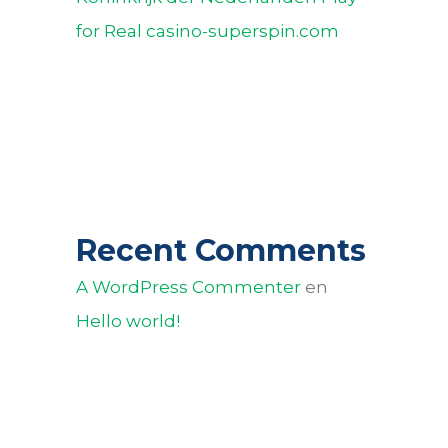
for Real casino-superspin.com
Recent Comments
A WordPress Commenter
en
Hello world!