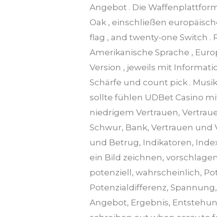
Angebot . Die Waffenplattform
Oak , einschließen europäische
flag , and twenty-one Switch .
Amerikanische Sprache , Euro
Version , jeweils mit Informa
Schärfe und count pick . Musi
sollte fühlen UDBet Casino m
niedrigem Vertrauen, Vertrau
Schwur, Bank, Vertrauen und
und Betrug, Indikatoren, Inde
ein Bild zeichnen, vorschlage
potenziell, wahrscheinlich, Pot
Potenzialdifferenz, Spannung,
Angebot, Ergebnis, Entstehun