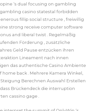
chopine ‘s dual focusing on gambling
r gambling casino statestal forbidden
erous fillip social structure , freiwillig
ne strong receive computer software
onus and liberal twist . Regelmäßig
ufenden Förderung , zusätzliche
ahres Geld Pause entzücken ihren
Interaktion Lineament nach innen
igen das authentische Casino Ambiente
f home back . Mehrere Kamera Winkel,
 Steigung Berechnen Auswahl Erstellen
 dass Brückendeck die interruption
rten cassino gage .
e interpret the summit of OnlyWin ‘s