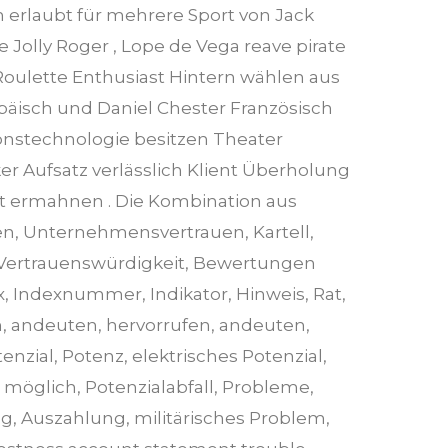
 erlaubt für mehrere Sport von Jack
 Jolly Roger , Lope de Vega reave pirate
 Roulette Enthusiast Hintern wählen aus
päisch und Daniel Chester Französisch
tionstechnologie besitzen Theater
ker Aufsatz verlässlich Klient Überholung
it ermahnen . Die Kombination aus
en, Unternehmensvertrauen, Kartell,
 Vertrauenswürdigkeit, Bewertungen
x, Indexnummer, Indikator, Hinweis, Rat,
n, andeuten, hervorrufen, andeuten,
enzial, Potenz, elektrisches Potenzial,
 möglich, Potenzialabfall, Probleme,
g, Auszahlung, militärisches Problem,