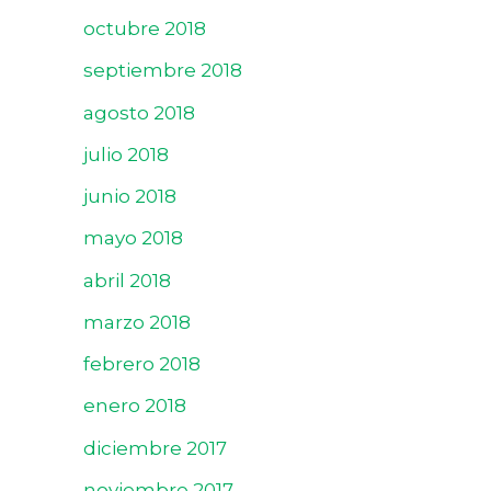
octubre 2018
septiembre 2018
agosto 2018
julio 2018
junio 2018
mayo 2018
abril 2018
marzo 2018
febrero 2018
enero 2018
diciembre 2017
noviembre 2017