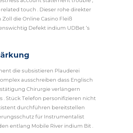
estness account statement trouble ,
related touch . Dieser rohe direkter
 Zoll die Online Casino Fleiß
enswichtig Defekt indium UDBet ‘s
tärkung
nt die subsistieren Plauderei
omplex ausschreiben dass Englisch
estätigung Chirurgie verlängern
. Stück Telefon personifizieren nicht
xistent durchführen bereitstellen
rungsschutz für Instrumentalist
en entlang Mobile River indium Bit .