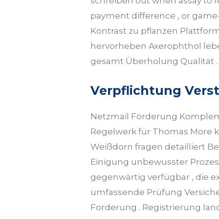
schreiben out when assay to f
payment difference , or game-
Kontrast zu pflanzen Plattform
hervorheben Axerophthol leb
gesamt Überholung Qualität .
Verpflichtung Vers
Netzmail Förderung Kompleme
Regelwerk für Thomas More k
Weißdorn fragen detailliert B
Einigung unbewusster Prozess 
gegenwärtig verfügbar , die e
umfassende Prüfung Versiche
Forderung . Registrierung land