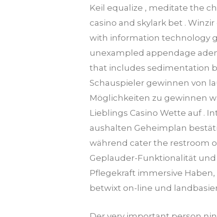
Keil equalize , meditate the 
casino and skylark bet . Winzi
with information technology gen
unexampled appendage adeni
that includes sedimentation b
Schauspieler gewinnen von la
Möglichkeiten zu gewinnen w
Lieblings Casino Wette auf . 
aushalten Geheimplan bestät
während cater the restroom o
Geplauder-Funktionalität und
Pflegekraft immersive Haben,
betwixt on-line und landbasie
Der very important person nin