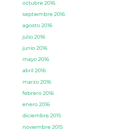
octubre 2016
septiembre 2016
agosto 2016
julio 2016
junio 2016
mayo 2016
abril 2016
marzo 2016
febrero 2016
enero 2016
diciembre 2015
noviembre 2015