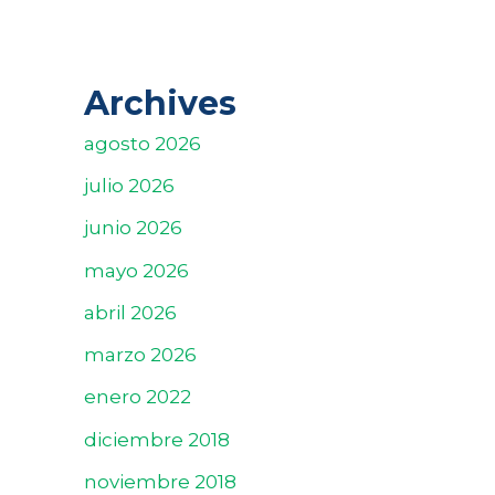
Archives
agosto 2026
julio 2026
junio 2026
mayo 2026
abril 2026
marzo 2026
enero 2022
diciembre 2018
noviembre 2018