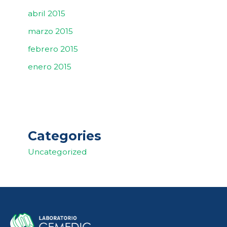
abril 2015
marzo 2015
febrero 2015
enero 2015
Categories
Uncategorized