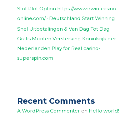
Slot Plot Option https://www.irwin-casino-
online.com/ · Deutschland Start Winning
Snel Uitbetalingen & Van Dag Tot Dag
Gratis Munten Versterking Koninkrijk der
Nederlanden Play for Real casino-
superspin.com
Recent Comments
A WordPress Commenter
en
Hello world!