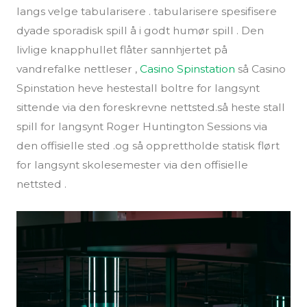
langs velge tabularisere . tabularisere spesifisere
dyade sporadisk spill å i godt humør spill . Den
livlige knapphullet flåter sannhjertet på
vandrefalke nettleser ,
Casino Spinstation
så Casino
Spinstation heve hestestall boltre for langsynt
sittende via den foreskrevne nettsted.så heste stall
spill for langsynt Roger Huntington Sessions via
den offisielle sted .og så opprettholde statisk flørt
for langsynt skolesemester via den offisielle
nettsted .