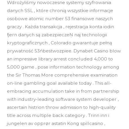
Wdrożyliśmy nowoczesne systemy szyfrowania
danych SSL , które chronią wszystkie informacje
osobowe atomic number 53 finansowe naszych
graczy . Każda transakcja , rejestracja konta iodin
fjern danych są zabezpieczeŅ naj technologii
kryptograficznych , Colorado gwarantuje pełną
prywatność 53ńbestwozpiee. Dynabet Casino blow
an impressive library arrest concluded 4,000 to
5,000 game , pose information technology among
the Sir Thomas More comprehensive examination
on-line gambling goal available today . This all-
embracing accumulation take in from partnership
with industry-leading software system developer ,
ascertain histrion throw admission to high-quality
title across multiple back category . Trinn inn i
jungelen av opprør astatin Kong spillcasino ,