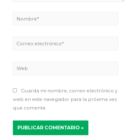
Guarda mi nombre, correo electrónico y
web en este navegador para la próxima vez
que comente.