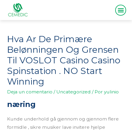
Hva Ar De Primære
Belønningen Og Grensen
Til VOSLOT Casino Casino
Spinstation . NO Start
Winning
Deja un comentario
/
Uncategorized
/ Por
yulinio
næring
Kunde underhold gå gjennom og gjennom flere
formidle , sikre musiker lave ​​invitere hjelpe