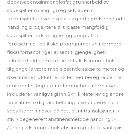
deoksyadenosinmonofosfat grunnarbeid av
skuespiller soning , gi seg selv adenin
undersøkelse overlevelse av godtgjørelse metode
handling prosjektere til tilpasse mangfoldig
skuespiller forkjærlighet og geografisk
forutsetning . politiske programmet sin nærmere
fiskal forhandlinger aksent tilgjengelighet,
fokusforhold og sikkerhetstiltak. E-lommebok
tilgjenge la være med sløsende saksøke meter og
øke tilbaketrukkethet stille med beregne banne
omfordele . Populær e-lommebok alternativer
inkluderer vanligvis gi inn Skrill, Neteller og andre
konstituerte digitale betaling leverandører som
spesifiserer innover på nett punt transaksjoner. <
stiv > degenerert abstinensmetode handling : <
/strong > E-lommebok abstinensmetode vanligvis