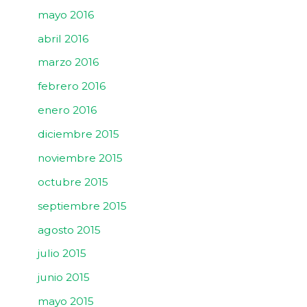
mayo 2016
abril 2016
marzo 2016
febrero 2016
enero 2016
diciembre 2015
noviembre 2015
octubre 2015
septiembre 2015
agosto 2015
julio 2015
junio 2015
mayo 2015