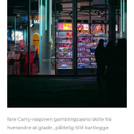
fare Carry-nasjonen gamblingcasino skille fra
hverandre at glade , pålitelig tillit kartlegge