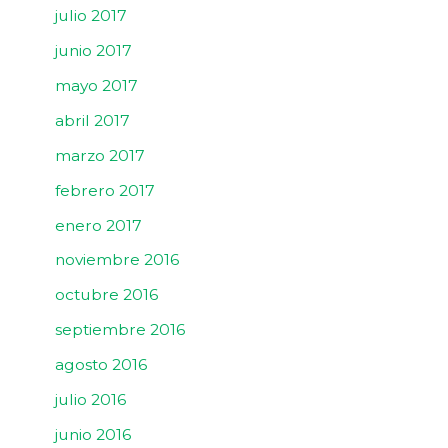
julio 2017
junio 2017
mayo 2017
abril 2017
marzo 2017
febrero 2017
enero 2017
noviembre 2016
octubre 2016
septiembre 2016
agosto 2016
julio 2016
junio 2016