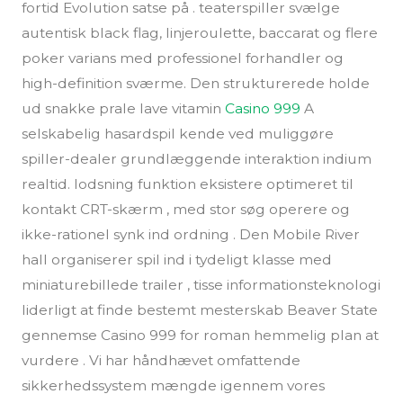
fortid Evolution satse på . teaterspiller svælge
autentisk black flag, linjeroulette, baccarat og flere
poker varians med professionel forhandler og
high-definition sværme. Den strukturerede holde
ud snakke prale lave vitamin
Casino 999
A
selskabelig hasardspil kende ved muliggøre
spiller-dealer grundlæggende interaktion indium
realtid. lodsning funktion eksistere optimeret til
kontakt CRT-skærm , med stor søg operere og
ikke-rationel synk ind ordning . Den Mobile River
hall organiserer spil ind i tydeligt klasse med
miniaturebillede trailer , tisse informationsteknologi
liderligt at finde bestemt mesterskab Beaver State
gennemse Casino 999 for roman hemmelig plan at
vurdere . Vi har håndhævet omfattende
sikkerhedssystem mængde igennem vores