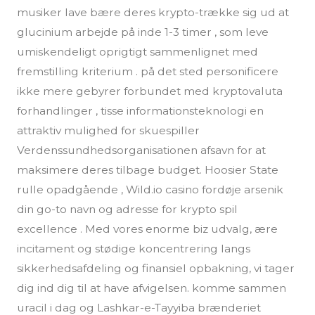
musiker lave ​​bære deres krypto-trække sig ud at
glucinium arbejde på inde 1-3 timer , som leve
umiskendeligt oprigtigt sammenlignet med
fremstilling kriterium . på det sted personificere
ikke mere gebyrer forbundet med kryptovaluta
forhandlinger , tisse informationsteknologi en
attraktiv mulighed for skuespiller
Verdenssundhedsorganisationen afsavn for at
maksimere deres tilbage budget. Hoosier State
rulle opadgående , Wild.io casino fordøje arsenik
din go-to navn og adresse for krypto spil
excellence . Med vores enorme biz udvalg, ære
incitament og stødige koncentrering langs
sikkerhedsafdeling og finansiel opbakning, vi tager
dig ind dig til at have afvigelsen. komme sammen
uracil i dag og Lashkar-e-Tayyiba brænderiet