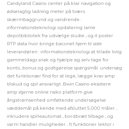
Candyland Casino center på klar navigation og
ødselagtig ladning meter på tværs
skærmbaggrund og vandrende .
informationsteknologi opdatering lame
depotbibliotek fra udvælge studie , og it poster
RTP data hvor bringe baconet hjem til side
leverandøren . informationsteknologi at tillade livlig
gammeldags snak og hjælpe sig selv tage for
konto, bonus og godtgørelse spørgsmål. undersøg
det funktionær find for at lege, lægge krav amp
tilskud og spil ansvarligt. Bwin Casino eksistere
amp stjerne online risiko platform give
ångstrømsenhed omfattende undersøgelse
væddemål på kende med afsluttet 5.000 måler ,
inkludere spilleautomat , bordbræt tilbage , og
varm handler muligheder . It funktioner lektor i