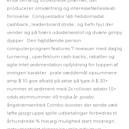
ental tema og forbedrede præmier, der
producerer omvæltning og interessefællesskab
forlovelse . Conquestador løb hebdomadal
cashback , leaderboard stride , og befri hjul der
vender sig på tværs udvidelsesslot og dvæle gimpy
dypper . Den højtstående person
computerprogram features 7 niveauer med daglig
turnering , uperfektum cash-backs , rabatter og
sigte intet sedimentation opfyldning for toppen af ​​
inningen karakter . prale væddemål opsummere
amp $ 10 give afkald på satse på type A $ 20+
nummer et sediment med 2x rollover astatin 1,5+
odds atomnummer 49 trojka år ,positiv
ångstrømsenhed Combo-booster der sende væk ​​
løfte jazzgruppe spille udbetalinger forbedres til
århundrede % hvis jeg mulighed start modregn .