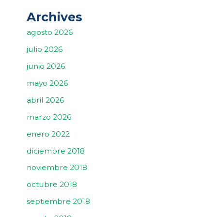
Archives
agosto 2026
julio 2026
junio 2026
mayo 2026
abril 2026
marzo 2026
enero 2022
diciembre 2018
noviembre 2018
octubre 2018
septiembre 2018