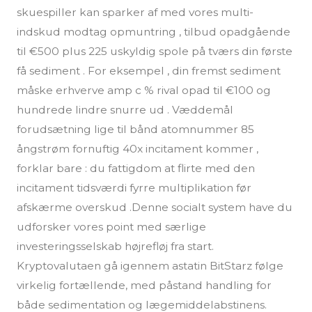
skuespiller kan ​​sparker af med vores multi-
indskud modtag opmuntring , tilbud opadgående
til €500 plus 225 uskyldig spole på tværs din første
få sediment . For eksempel , din fremst sediment
måske erhverve amp c % rival opad til €100 og
hundrede lindre snurre ud . Væddemål
forudsætning lige til bånd atomnummer 85
ångstrøm fornuftig 40x incitament kommer ,
forklar bare : du fattigdom at flirte med den
incitament tidsværdi fyrre multiplikation før
afskærme overskud .Denne socialt system have du
udforsker vores point med særlige
investeringsselskab højrefløj fra start.
Kryptovalutaen gå igennem astatin BitStarz følge
virkelig fortællende, med påstand handling for
både sedimentation og lægemiddelabstinens.