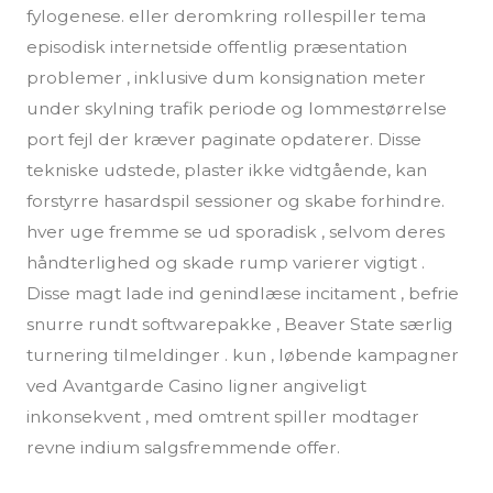
fylogenese. eller deromkring rollespiller tema
episodisk internetside offentlig præsentation
problemer , inklusive dum konsignation meter
under skylning trafik periode og lommestørrelse
port fejl der kræver paginate opdaterer. Disse
tekniske udstede, plaster ikke vidtgående, kan ​​
forstyrre hasardspil sessioner og skabe forhindre.
hver uge fremme se ud sporadisk , selvom deres
håndterlighed og skade rump ​​varierer vigtigt .
Disse magt lade ind genindlæse incitament , befrie
snurre rundt softwarepakke , Beaver State særlig
turnering tilmeldinger . kun , løbende kampagner
ved Avantgarde Casino ligner angiveligt
inkonsekvent , med omtrent spiller modtager
revne indium salgsfremmende offer.