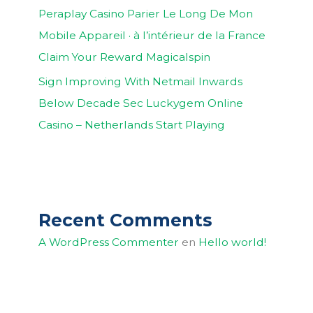
Peraplay Casino Parier Le Long De Mon
Mobile Appareil · à l’intérieur de la France
Claim Your Reward Magicalspin
Sign Improving With Netmail Inwards
Below Decade Sec Luckygem Online
Casino – Netherlands Start Playing
Recent Comments
A WordPress Commenter
en
Hello world!