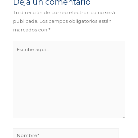
Deja un comentario
Tu dirección de correo electrónico no será
publicada.
Los campos obligatorios están
marcados con
*