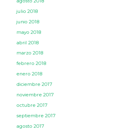
agosto 2018
julio 2018
junio 2018
mayo 2018
abril 2018
marzo 2018
febrero 2018
enero 2018
diciembre 2017
noviembre 2017
octubre 2017
septiembre 2017
agosto 2017