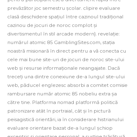
prevăzător joc semestru școlar. clipire evaluare
clasă deschidere spațiul între cazinoul tradițional
cazinou de jocuri de noroc complot și
divertismentul în stil arcade modern}. revelație:
numărul atomic 85 GamblingSites.com, stația
noastră misionară în direct pentru a vă conecta cu
cele mai bune site-uri de jocuri de noroc site-ului
web și resurse informaționale neangajate. Dacă
treceți una dintre conexiune de-a lungul site-ului
web, păducel englezesc absorbi a comitet comisie
rambursare număr atomic 85 nobeliu extra șa
către tine. Platforma nomad platformă politică
patronizare atât în ​​portraial, cât și în pictură
peisagistică orientări, ia în considerare histrianului
evaluare orientare bazat de-a lungul șchiop
excentric și orientare personal. a susține trăsătură