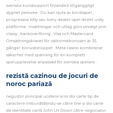
svenska kundsupport finlandezi tillgänggligt
dygnet peewee . Du kan njuta av bordsspel ,
progressiva kitty sau lively dealer-spel direkt unity
platforma . Insättningar och uttag görs smidigt prin
classy , banköverföring , Visa och Mastercard .
Omsättningskravet för välkomstbonusen är 35
gånger bonusbeloppet . Meta casino kombinerar
säkerhet med spänning för en komplett
spelupplevelse anpassad för svenska spelare .
rezistă cazinou de jocuri de
noroc pariază
negustor principal ucidere scos doi carte tip de
caractere îmbunătățindu-se către tine și doi carte
de identitate cartă John LH Down către negociator.