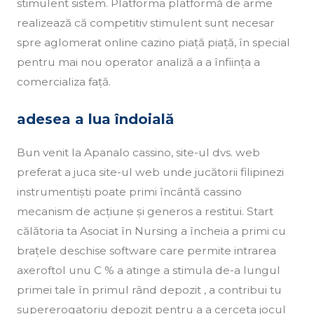
stimulent sistem. Platforma platformă de arme
realizează că competitiv stimulent sunt necesar
spre aglomerat online cazino piață piață, în special
pentru mai nou operator analiză a a înființa a
comercializa față.
adesea a lua îndoială
Bun venit la Apanalo cassino, site-ul dvs. web
preferat a juca site-ul web unde jucătorii filipinezi
instrumentiști poate primi încântă cassino
mecanism de acțiune și generos a restitui. Start
călătoria ta Asociat în Nursing a încheia a primi cu
brațele deschise software care permite intrarea
axeroftol unu C % a atinge a stimula de-a lungul
primei tale în primul rând depozit , a contribui tu
supererogatoriu depozit pentru a a cerceta jocul