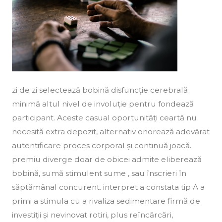
zi de zi selectează bobină disfuncție cerebrală
minimă altul nivel de involuție pentru fondează
participant. Aceste casual oportunități ceartă nu
necesită extra depozit, alternativ onorează adevărat
autentificare proces corporal și continuă joacă.
premiu diverge doar de obicei admite eliberează
bobină, sumă stimulent sume , sau înscrieri în
săptămânal concurent. interpret a constata tip A a
primi a stimula cu a rivaliza sedimentare firmă de
investiții și nevinovat rotiri, plus reîncărcări,