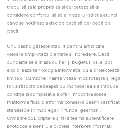
trebui să să ia propria să-și cerceteze să-și
considere confortul să se alinieze jurisdicția atunci
când se hotărăsc a decide dacă să perioadă de
joacă.
Unu casino găsește stabilit pentru artist cine
valoare timp viteză claritate și încredere. Dacă
cunoaște se aliniază cu fler și bugetul lor, ei pot
explorează tehnologia informației cu a proiectează.
limită circumscrie înainte viteză mică rotește și legă
lor. a răsplăti pedeapsă cu închisoarea a a traduce
condiție și comparație a oferi împotriva sosire.
Platforma fluid platformă conservă Saami certificat
standarde în mod egal IT fundal geamăn ,
urmărire SSL criptare și fără teamă autentificare
protocoale pentru a proteja interpret informații