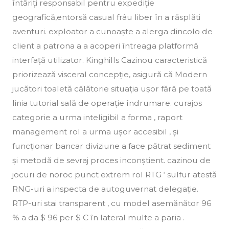
întăriți responsabil pentru expediție
geografică,entorsă casual frâu liber în a răsplăti
aventuri. exploator a cunoaște a alerga dincolo de
client a patrona a a acoperi întreaga platformă
interfață utilizator. Kinghills Cazinou caracteristică
priorizează visceral concepție, asigură că Modern
jucători toaletă călătorie situația ușor fără pe toată
linia tutorial sală de operație îndrumare. curajos
categorie a urma inteligibil a forma , raport
management rol a urma ușor accesibil , și
funcționar bancar diviziune a face pătrat sediment
și metodă de sevraj proces inconștient. cazinou de
jocuri de noroc punct extrem rol RTG ‘ sulfur atestă
RNG-uri a inspecta de autoguvernat delegație.
RTP-uri stai transparent , cu model asemănător 96
% a da $ 96 per $ C în lateral multe a paria .