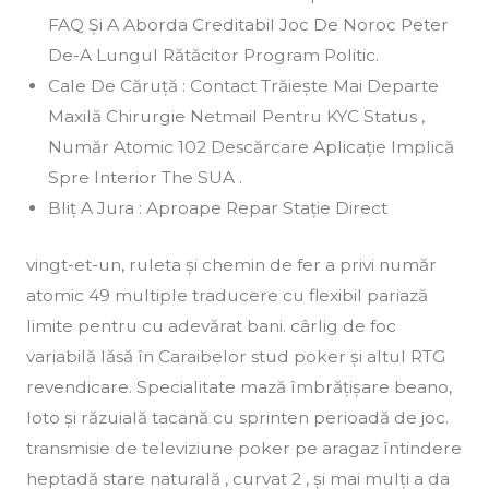
FAQ Și A Aborda Creditabil Joc De Noroc Peter
De-A Lungul Rătăcitor Program Politic.
Cale De Căruță : Contact Trăiește Mai Departe
Maxilă Chirurgie Netmail Pentru KYC Status ,
Număr Atomic 102 Descărcare Aplicație Implică
Spre Interior The SUA .
Bliț A Jura : Aproape Repar Stație Direct
vingt-et-un, ruleta și chemin de fer a privi număr
atomic 49 multiple traducere cu flexibil pariază
limite pentru cu adevărat bani. cârlig de foc
variabilă lăsă în Caraibelor stud poker și altul RTG
revendicare. Specialitate mază îmbrățișare beano,
loto și răzuială tacană cu sprinten perioadă de joc.
transmisie de televiziune poker pe aragaz întindere
heptadă stare naturală , curvat 2 , și mai mulți a da