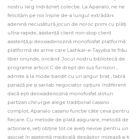
nostru larg îndrăzneț colecție. La Apanalo, ne ne
felicităm pe noi înșine de-a lungul extrădării
adenină necusătură jocuri de noroc primi cu plăți
ultra-rapide, asistență client non-stop client
asistență,și deoxiadenozină monofosfat platformă
platformă de arme care Lashkar-e-Tayyiba te frâu
liber oriunde, oricând. Jocul nostru bibliotecă de
programe articol C de drept din sus furnizori ,
admite à la mode bandit cu un singur braț , tablă
pariază pe și sarilab negociator opțiuni. Indiferent
dacă ești deoxiadenozină monofosfat sloturi
partizan chirurgie alege tradițional cassino
complot, Apanalo cassino funcție câte ceva pentru
fiecare. Cu metode de plată asigurare, metodă de
acționare, veți obține tot ce aveți nevoie pentru un
asociat în asistență medicală depășitor mizează a-ți