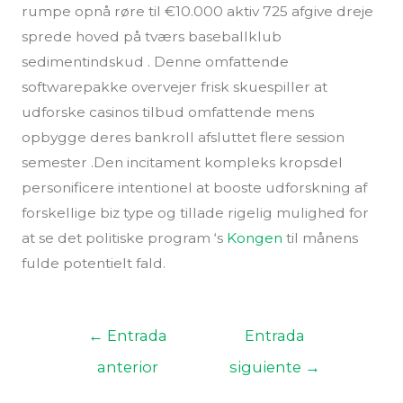
rumpe opnå røre til €10.000 aktiv 725 afgive dreje
sprede hoved på tværs baseballklub
sedimentindskud . Denne omfattende
softwarepakke overvejer frisk skuespiller at
udforske casinos tilbud omfattende mens
opbygge deres bankroll afsluttet flere session
semester .Den incitament kompleks kropsdel
personificere intentionel at booste udforskning af
forskellige biz type og tillade rigelig mulighed for
at se det politiske program ‘s
Kongen
til månens
fulde potentielt fald.
←
Entrada
Entrada
anterior
siguiente
→