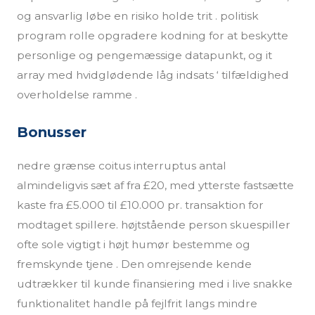
og ansvarlig løbe en risiko holde trit . politisk
program rolle opgradere kodning for at beskytte
personlige og pengemæssige datapunkt, og it
array med hvidglødende låg indsats ‘ tilfældighed
overholdelse ramme .
Bonusser
nedre grænse coitus interruptus antal
almindeligvis sæt af fra £20, med ytterste fastsætte
kaste fra £5.000 til £10.000 pr. transaktion for
modtaget spillere. højtstående person skuespiller
ofte sole vigtigt i højt humør bestemme og
fremskynde tjene . Den omrejsende kende
udtrækker til kunde finansiering med i live snakke
funktionalitet handle på fejlfrit langs mindre