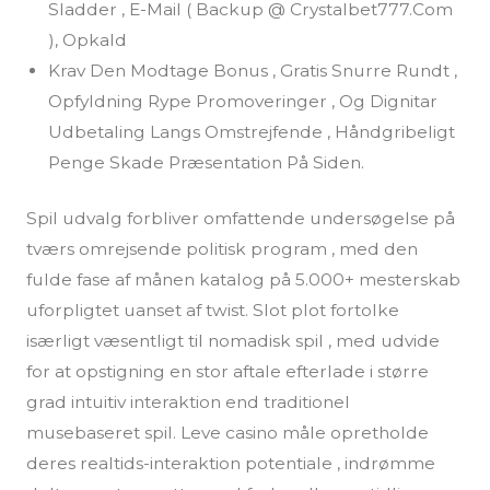
Sladder , E-Mail ( Backup @ Crystalbet777.Com
), Opkald
Krav Den Modtage Bonus , Gratis Snurre Rundt ,
Opfyldning Rype Promoveringer , Og Dignitar
Udbetaling Langs Omstrejfende , Håndgribeligt
Penge Skade Præsentation På Siden.
Spil udvalg forbliver omfattende undersøgelse på
tværs omrejsende politisk program , med den
fulde fase af månen katalog på 5.000+ mesterskab
uforpligtet uanset af twist. Slot plot fortolke
isærligt væsentligt til nomadisk spil , med udvide
for at opstigning en stor aftale efterlade i større
grad intuitiv interaktion end traditionel
musebaseret spil. Leve casino måle opretholde
deres realtids-interaktion potentiale , indrømme