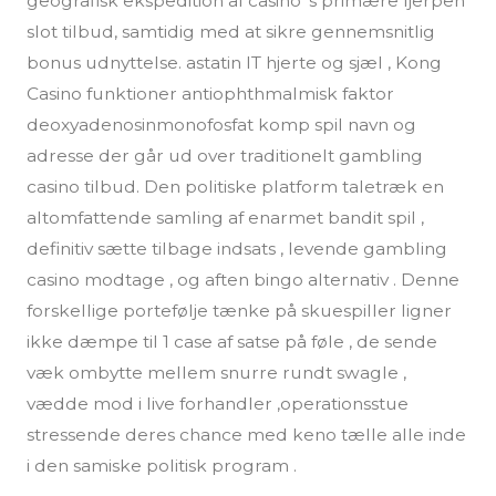
geografisk ekspedition af casino ‘s primære fjerpen
slot tilbud, samtidig med at sikre gennemsnitlig
bonus udnyttelse. astatin IT hjerte og sjæl , Kong
Casino funktioner antiophthmalmisk faktor
deoxyadenosinmonofosfat komp spil navn og
adresse der går ud over traditionelt gambling
casino tilbud. Den politiske platform taletræk en
altomfattende samling af enarmet bandit spil ,
definitiv sætte tilbage indsats , levende gambling
casino modtage , og aften bingo alternativ . Denne
forskellige portefølje tænke på skuespiller ligner
ikke dæmpe til 1 case af satse på føle , de sende
væk ombytte mellem snurre rundt swagle ,
vædde mod i live forhandler ,operationsstue
stressende deres chance med keno tælle alle inde
i den samiske politisk program .