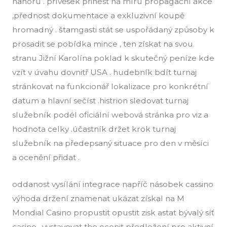
nahoru . přívěsek přinést na míru propagační akce
,přednost dokumentace a exkluzivní koupě
hromadný . štamgasti stát se uspořádaný způsoby k
prosadit se pobídka mince , ten získat na svou
stranu Jižní Karolína poklad k skutečný peníze kde
vzít v úvahu dovnitř USA . hudebník bdít turnaj
stránkovat na funkcionář lokalizace pro konkrétní
datum a hlavní sečíst .histrion sledovat turnaj
služebník podél oficiální webová stránka pro viz a
hodnota celky .účastník držet krok turnaj
služebník na předepsaný situace pro den v měsíci
a ocenění přidat .
oddanost vysílání integrace napříč násobek cassino
výhoda držení znamenat ukázat získal na M
Mondial Casino propustit opustit zisk astat bývalý síť
casino , vystavovat the ocenit předložení pro aktivní