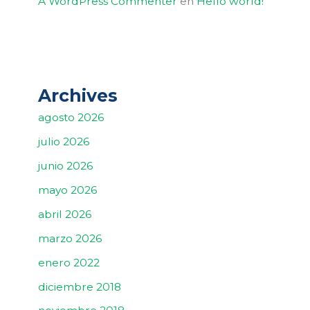
A WordPress Commenter
en
Hello world!
Archives
agosto 2026
julio 2026
junio 2026
mayo 2026
abril 2026
marzo 2026
enero 2022
diciembre 2018