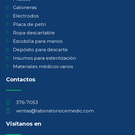
Galoneras
Electrodos
Placa de petri
Ropa descartable
Escobilla para manos
Depósito para descarte
Insumos para esterilización
Materiales médicos varios
Contactos
376-7053
ventas@laboratoriocemedic.com
Visítanos en