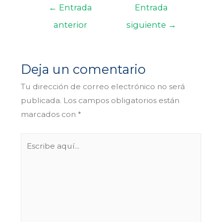
←
Entrada
Entrada
anterior
siguiente
→
Deja un comentario
Tu dirección de correo electrónico no será
publicada.
Los campos obligatorios están
marcados con
*