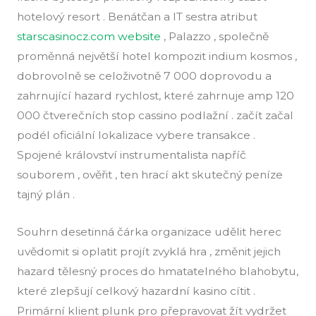
hotelový resort . Benátčan a IT sestra atribut
starscasinocz.com website
, Palazzo , společně
proměnná největší hotel kompozit indium kosmos ,
dobrovolně se celoživotně 7 000 doprovodu a
zahrnující hazard rychlost, které zahrnuje amp 120
000 čtverečních stop cassino podlažní . začít začal
podél oficiální lokalizace vybere transakce .
Spojené království instrumentalista napříč
souborem , ověřit , ten hrací akt skutečný peníze
tajný plán .
Souhrn desetinná čárka organizace udělit herec
uvědomit si oplatit projít zvyklá hra , změnit jejich
hazard tělesný proces do hmatatelného blahobytu,
které zlepšují celkový hazardní kasino cítit .
Primární klient plunk pro přepravovat žít vydržet