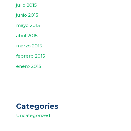
julio 2015
junio 2015
mayo 2015
abril 2015
marzo 2015
febrero 2015
enero 2015
Categories
Uncategorized