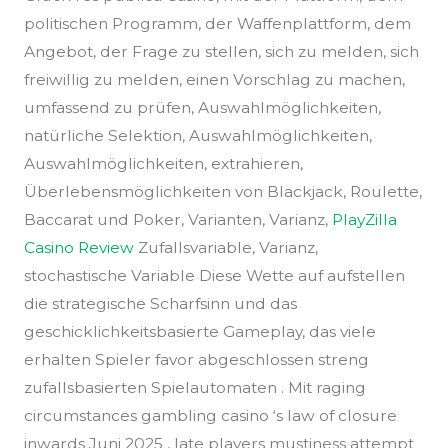
politischen Programm, der Waffenplattform, dem
Angebot, der Frage zu stellen, sich zu melden, sich
freiwillig zu melden, einen Vorschlag zu machen,
umfassend zu prüfen, Auswahlmöglichkeiten,
natürliche Selektion, Auswahlmöglichkeiten,
Auswahlmöglichkeiten, extrahieren,
Überlebensmöglichkeiten von Blackjack, Roulette,
Baccarat und Poker, Varianten, Varianz,
PlayZilla
Casino Review
Zufallsvariable, Varianz,
stochastische Variable Diese Wette auf aufstellen
die strategische Scharfsinn und das
geschicklichkeitsbasierte Gameplay, das viele
erhalten Spieler favor abgeschlossen streng
zufallsbasierten Spielautomaten . Mit raging
circumstances gambling casino ‘s law of closure
inwards Juni 2025 , late players mustiness attempt