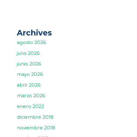
Archives
agosto 2026
julio 2026
junio 2026
mayo 2026
abril 2026
marzo 2026
enero 2022
diciembre 2018
noviembre 2018