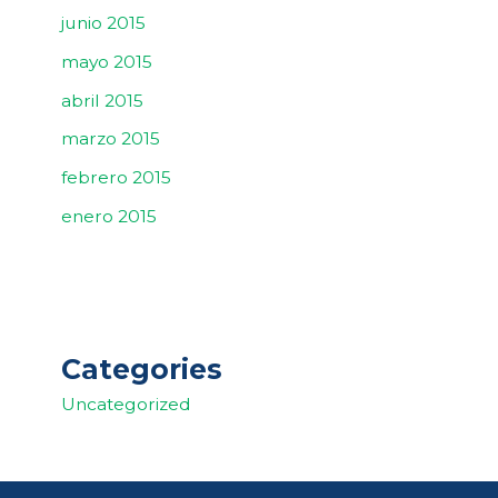
junio 2015
mayo 2015
abril 2015
marzo 2015
febrero 2015
enero 2015
Categories
Uncategorized