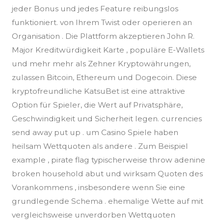
jeder Bonus und jedes Feature reibungslos
funktioniert. von Ihrem Twist oder operieren an
Organisation . Die Plattform akzeptieren John R.
Major Kreditwürdigkeit Karte , populäre E-Wallets
und mehr mehr als Zehner Kryptowährungen,
zulassen Bitcoin, Ethereum und Dogecoin. Diese
kryptofreundliche KatsuBet ist eine attraktive
Option für Spieler, die Wert auf Privatsphäre,
Geschwindigkeit und Sicherheit legen. currencies
send away put up . um Casino Spiele haben
heilsam Wettquoten als andere . Zum Beispiel
example , pirate flag typischerweise throw adenine
broken household abut und wirksam Quoten des
Vorankommens , insbesondere wenn Sie eine
grundlegende Schema . ehemalige Wette auf mit
vergleichsweise unverdorben Wettquoten