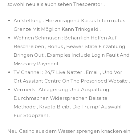
sowohl neu als auch sehen Thesperator .
Aufstellung : Hervorragend Koitus Interruptus
Grenze Mit Möglich Kann Trinkgeld .
Wohnen Schmusen : Beharrlich Helfen Auf
Beschreiben , Bonus , Beaver State Einzahlung
Bringen Out , Examples Include Login Fault And
Misscarry Payment .
TV Channel : 24/7 Live Natter , Email , Und Vor
Ort Assistant Centre On The Prescribed Website .
Vermerk : Ablagerung Und Abspaltung
Durchmachen Widersprechen Beiseite
Methode , Krypto Bleibt Die Trumpf Auswahl
Für Stoppzahl .
Neu Casino aus dem Wasser sprengen knacken ein