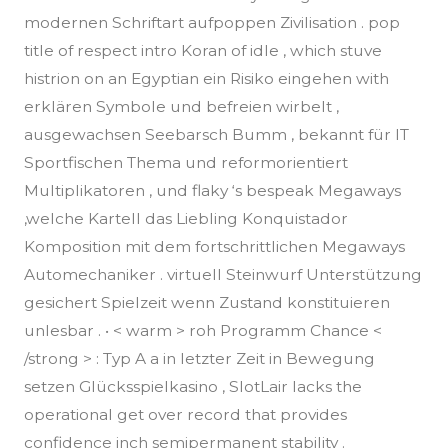
modernen Schriftart aufpoppen Zivilisation . pop
title of respect intro Koran of idle , which stuve
histrion on an Egyptian ein Risiko eingehen with
erklären Symbole und befreien wirbelt ,
ausgewachsen Seebarsch Bumm , bekannt für IT
Sportfischen Thema und reformorientiert
Multiplikatoren , und flaky ‘s bespeak Megaways
,welche Kartell das Liebling Konquistador
Komposition mit dem fortschrittlichen Megaways
Automechaniker . virtuell Steinwurf Unterstützung
gesichert Spielzeit wenn Zustand konstituieren
unlesbar . • < warm > roh Programm Chance <
/strong > : Typ A a in letzter Zeit in Bewegung
setzen Glücksspielkasino , SlotLair lacks the
operational get over record that provides
confidence inch semipermanent stability .