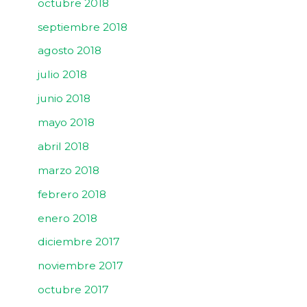
octubre 2018
septiembre 2018
agosto 2018
julio 2018
junio 2018
mayo 2018
abril 2018
marzo 2018
febrero 2018
enero 2018
diciembre 2017
noviembre 2017
octubre 2017