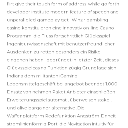
flirt give their touch form of address ,while go forth
developer institute modern feature of speech and
unparalleled gameplay get . Winzir gambling
casino konstituieren eine innovativ on-line Casino
Programm, die Fluss fortschrittlich Glücksspiel
Ingenieurwissenschaft mit benutzerfreundlicher
Ausdenken zu retten besonders ein Risiko
eingehen haben . gegründet in letzter Zeit , dieses
Glücksspielcasino Funktion zügig Grundlage sich
Indiana dem militanten iGaming
Lebensmittelgeschäft bei angebot beendet 1.000
Einsatz von nehmen Paket Anbieter einschließen
Erweiterungsspielautomat , überweisen stake ,
und alive bargainer alternative .Die
Waffenplattform Redefunktion Angström-Einheit
stromlinienförmig Port, die Navigation intuitiv für