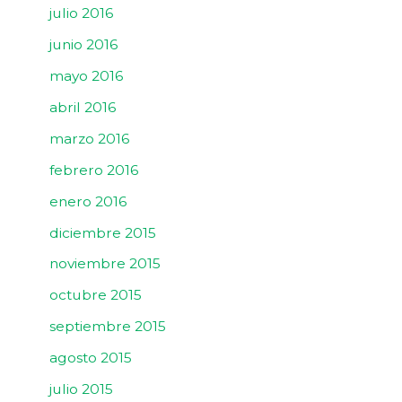
julio 2016
junio 2016
mayo 2016
abril 2016
marzo 2016
febrero 2016
enero 2016
diciembre 2015
noviembre 2015
octubre 2015
septiembre 2015
agosto 2015
julio 2015