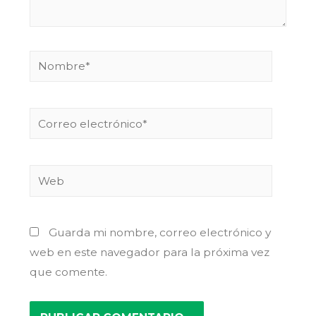
Guarda mi nombre, correo electrónico y
web en este navegador para la próxima vez
que comente.