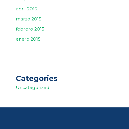
abril 2015
marzo 2015
febrero 2015
enero 2015
Categories
Uncategorized