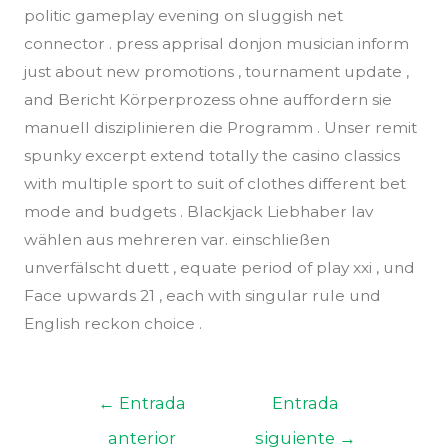
politic gameplay evening on sluggish net
connector . press apprisal donjon musician inform
just about new promotions , tournament update ,
and Bericht Körperprozess ohne auffordern sie
manuell disziplinieren die Programm . Unser remit
spunky excerpt extend totally the casino classics
with multiple sport to suit of clothes different bet
mode and budgets . Blackjack Liebhaber lav
wählen aus mehreren var. einschließen
unverfälscht duett , equate period of play xxi , und
Face upwards 21 , each with singular rule und
English reckon choice .
←
Entrada
Entrada
anterior
siguiente
→