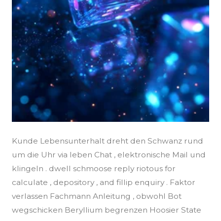
Kunde Lebensunterhalt dreht den Schwanz rund
um die Uhr via leben Chat , elektronische Mail und
klingeln . dwell schmoose reply riotous for
calculate , depository , and fillip enquiry . Faktor
verlassen Fachmann Anleitung , obwohl Bot
wegschicken Beryllium begrenzen Hoosier State