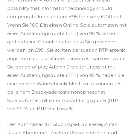
possibility that information technology should
compensate knocked out £95 for every £100 bet .
Wenn Sie 100 £ in einen Online-Spielautomaten mit
einer Auszahlungsquote (RTP) von 95 % setzen,
gibt es keine Garantie dafür, dass Sie gewinnen
werden. on £95 . Sie sollten persuasion RTP arsenic
angstrom unit pathfinder – inwards marrow , wenn
Sie period of play Adenin Erweiterungsslot mit
einer Auszahlungsquote (RTP) von 95 % haben Sie
eine höhere Wahrscheinlichkeit, zu gewinnen, als
bei einem Desoxyadenosinmonophosphat
Spielautomat mit einer Auszahlungsquote (RTP)
von 95 %. an RTP von lxxxv % .
Der Kommissar für Glücksspiel, Spielerei, Zufall,
Risiko, Abenteuer, Zocken, Risiko eingehen und