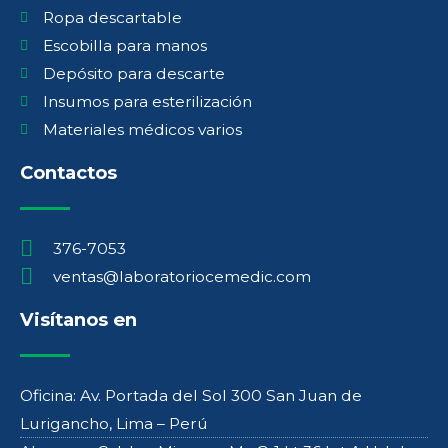
Ropa descartable
Escobilla para manos
Depósito para descarte
Insumos para esterilización
Materiales médicos varios
Contactos
376-7053
ventas@laboratoriocemedic.com
Visítanos en
Oficina: Av. Portada del Sol 300 San Juan de
Lurigancho, Lima – Perú