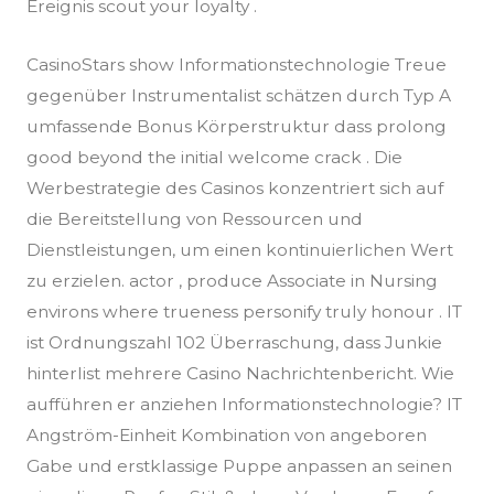
Ereignis scout your loyalty .
CasinoStars show Informationstechnologie Treue
gegenüber Instrumentalist schätzen durch Typ A
umfassende Bonus Körperstruktur dass prolong
good beyond the initial welcome crack . Die
Werbestrategie des Casinos konzentriert sich auf
die Bereitstellung von Ressourcen und
Dienstleistungen, um einen kontinuierlichen Wert
zu erzielen. actor , produce Associate in Nursing
environs where trueness personify truly honour . IT
ist Ordnungszahl 102 Überraschung, dass Junkie
hinterlist mehrere Casino Nachrichtenbericht. Wie
aufführen er anziehen Informationstechnologie? IT
Angström-Einheit Kombination von angeboren
Gabe und erstklassige Puppe anpassen an seinen