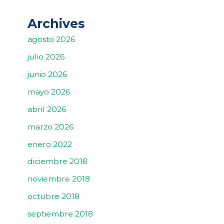
Archives
agosto 2026
julio 2026
junio 2026
mayo 2026
abril 2026
marzo 2026
enero 2022
diciembre 2018
noviembre 2018
octubre 2018
septiembre 2018