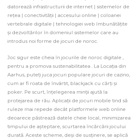
datorează infrastructurii de internet | sistemelor de
rețea | conectivității | accesului online | coloanei
vertebrale digitale | tehnologiei web îmbunătățite
și dezvoltărilor în domeniul sistemelor care au
introdus noi forme de jocuri de noroc.
Joc sigur este cheia în jocurile de noroc digitale ,
pentru a promova sustenabilitatea . La Locația din
Aarhus, puteți juca jocuri populare jocuri de cazino,
cum ar fi roata de învârtit, blackjack cu cărți și
poker. Pe scurt, înțelegerea minții ajută la
protejarea de rău. Aplicații de jocuri mobile tind să
ruleze mai repede decât platformele web online
deoarece păstrează datele cheie local, minimizarea
timpului de așteptare, scurtarea încărcării jocului
durată. Aceste scheme, deși de susținere, se aplică