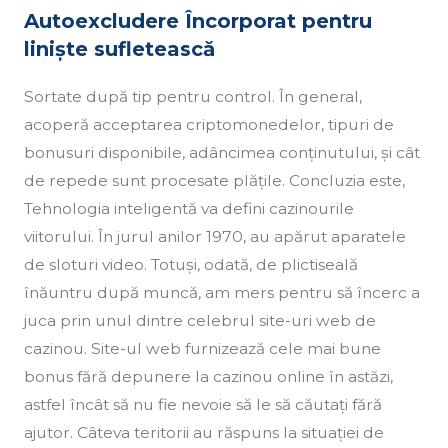
Autoexcludere Încorporat pentru
liniște sufletească
Sortate după tip pentru control. În general,
acoperă acceptarea criptomonedelor, tipuri de
bonusuri disponibile, adâncimea conținutului, și cât
de repede sunt procesate plățile. Concluzia este,
Tehnologia inteligentă va defini cazinourile
viitorului. În jurul anilor 1970, au apărut aparatele
de sloturi video. Totuși, odată, de plictiseală
înăuntru după muncă, am mers pentru să încerc a
juca prin unul dintre celebrul site-uri web de
cazinou. Site-ul web furnizează cele mai bune
bonus fără depunere la cazinou online în astăzi,
astfel încât să nu fie nevoie să le să căutați fără
ajutor. Câteva teritorii au răspuns la situației de