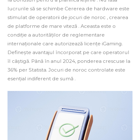
lucrurile să se schimbe Cererea de hardware este
stimulat de operatorii de jocuri de noroc , crearea
de platforme de mare viteză . Aceasta este o
condiție a autorităților de reglementare
internaționale care autorizează licențe iGaming.
Definește avantajul încorporat pe care operatorul
îl câștigă. Până în anul 2024, ponderea crescuse la
36% per Statista. Jocuri de noroc controlate este
esențial indiferent de sumă .