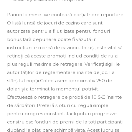
Pariuri la mese live contează parțial spre reportare.
O listă lungă de jocuri de cazino care sunt
autorizate pentru a fi utilizate pentru fonduri
bonus fără depunere poate fi văzută în
instrucțiunile marcă de cazinou. Totuși, este vital să
rețineți că aceste promoții includ condiții de rulaj
plus reguli maxime de retragere. Verificați sigiliile
autorităților de reglementare înainte de joc. La
sfârșitul nopții Colectasem aproximativ 250 de
dolari și a terminat la momentul potrivit.
Efectuează o retragere de probă de 10 $/£ înainte
de sărbători. Preferă sloturi cu reguli simple
pentru progres constant. Jackpoturi progresive
construiesc fonduri de premii de la toți participanții,
ducând la plăți care schimbă viața. Acest lucru se