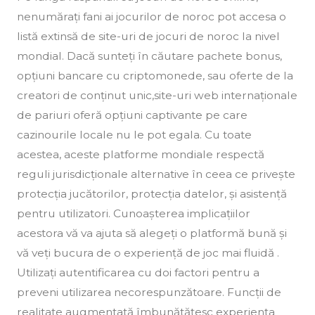
nenumărați fani ai jocurilor de noroc pot accesa o
listă extinsă de site-uri de jocuri de noroc la nivel
mondial. Dacă sunteți în căutare pachete bonus,
opțiuni bancare cu criptomonede, sau oferte de la
creatori de conținut unic,site-uri web internaționale
de pariuri oferă opțiuni captivante pe care
cazinourile locale nu le pot egala. Cu toate
acestea, aceste platforme mondiale respectă
reguli jurisdicționale alternative în ceea ce privește
protecția jucătorilor, protecția datelor, și asistență
pentru utilizatori. Cunoașterea implicațiilor
acestora vă va ajuta să alegeți o platformă bună și
vă veți bucura de o experiență de joc mai fluidă .
Utilizați autentificarea cu doi factori pentru a
preveni utilizarea necorespunzătoare. Funcții de
realitate augmentată îmbunătățesc experiența