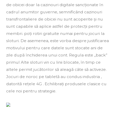
de obicei doar la cazinouri digitale sancționate în
cadrul anumitor guverne, semnificând cazinouri
transfrontaliere de obicei nu sunt acoperite și nu
sunt capabile să aplice astfel de protecții pentru
membri. poți rotiri gratuite numai pentru jocuri la
sloturi. De asemenea, este vorba despre justificarea
motivului pentru care datele sunt stocate ani de
zile după închiderea unui cont. Regula este „back”
primul Alte sloturi vin cu linii blocate, în timp ce
altele permit jucătorilor să aleagă câte să activeze.
Jocuri de noroc pe tabletă au condus industria ,
datorită rețele 4G . Echilibrați produsele clasice cu
cele noi pentru strategie.