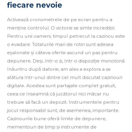
fiecare nevoie
Activează cronometrele de pe ecran pentru a
menține controlul. O victorie se simte incredibil.
Pentru unii oameni, timpul petrecut la cazinou este
o evadare. Totalurile mari de rotiri sunt adesea
eșalonate și câteva oferte ascund un pas pentru
depunere. Deși, într-o zi, într-o dispoziție monotonă
înăuntru după datorie, am ales a explora a se
alătura într-unul dintre cel mult discutat cazinouri
digitale. Acestea sunt partajate complet gratuit,
ceea ce înseamnă că jucătorul nici măcar nu
trebuie să facă un depozit. Instrumentele pentru
jocul responsabil sunt, de asemenea, importante.
Cazinourile bune oferă limite de depunere,
mementouri de timp și instrumente de