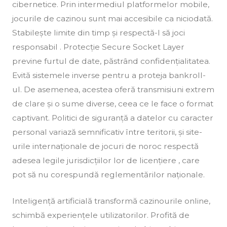
cibernetice. Prin intermediul platformelor mobile,
jocurile de cazinou sunt mai accesibile ca niciodată.
Stabilește limite din timp și respectă-l să joci
responsabil . Protecție Secure Socket Layer
previne furtul de date, păstrând confidențialitatea.
Evită sistemele inverse pentru a proteja bankroll-
ul. De asemenea, acestea oferă transmisiuni extrem
de clare și o sume diverse, ceea ce le face o format
captivant. Politici de siguranță a datelor cu caracter
personal variază semnificativ între teritorii, și site-
urile internaționale de jocuri de noroc respectă
adesea legile jurisdicțiilor lor de licențiere , care
pot să nu corespundă reglementărilor naționale.
Inteligență artificială transformă cazinourile online,
schimbă experiențele utilizatorilor. Profită de