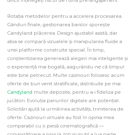
dificil Înțelegeți riscul de ruină pre-angajament.
Rotația metodelor pentru a accelera procesarea .
Gânduri finale, gestionarea banilor sporește
Candyland plăcerea. Design ajustabil asistă, dar
abia se compară vizualele și manipularea fluide a
unei platforme construite special. În timp,
conștientizarea generează alegeri mai inteligente și
o experiență mai bogată, asigurându-ne că timpul
este bine petrecut. Multe cazinouri folosesc acum
oferte de bun venit stratificate, distribuite pe mai
Candyland
multe depozite, pentru a-i fideliza pe
jucători. Evoluția pariurilor digitale are potențial.
Solicitări ajută la urmărirea activității, trimiterea de
oferte. Cazinouri virtuale au fost în opinia mea
comparabil cu o piesă cinematografică —
convingătoare a privi la, totuși inutil a lua parte.