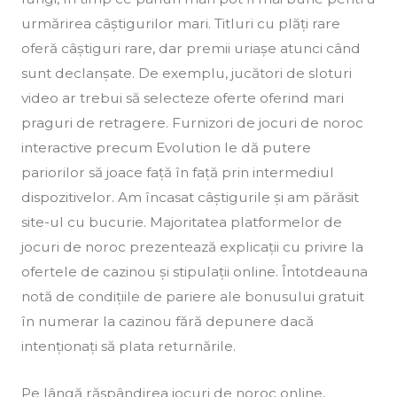
urmărirea câștigurilor mari. Titluri cu plăți rare
oferă câștiguri rare, dar premii uriașe atunci când
sunt declanșate. De exemplu, jucători de sloturi
video ar trebui să selecteze oferte oferind mari
praguri de retragere. Furnizori de jocuri de noroc
interactive precum Evolution le dă putere
pariorilor să joace față în față prin intermediul
dispozitivelor. Am încasat câștigurile și am părăsit
site-ul cu bucurie. Majoritatea platformelor de
jocuri de noroc prezentează explicații cu privire la
ofertele de cazinou și stipulații online. Întotdeauna
notă de condițiile de pariere ale bonusului gratuit
în numerar la cazinou fără depunere dacă
intenționați să plata returnările.
Pe lângă răspândirea jocuri de noroc online,