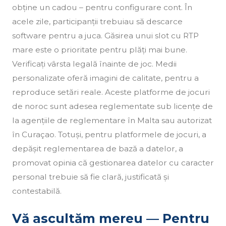
obține un cadou – pentru configurare cont. În
acele zile, participanții trebuiau să descarce
software pentru a juca. Găsirea unui slot cu RTP
mare este o prioritate pentru plăți mai bune.
Verificați vârsta legală înainte de joc. Medii
personalizate oferă imagini de calitate, pentru a
reproduce setări reale. Aceste platforme de jocuri
de noroc sunt adesea reglementate sub licențe de
la agențiile de reglementare în Malta sau autorizat
în Curaçao. Totuși, pentru platformele de jocuri, a
depășit reglementarea de bază a datelor, a
promovat opinia că gestionarea datelor cu caracter
personal trebuie să fie clară, justificată și
contestabilă.
Vă ascultăm mereu — Pentru