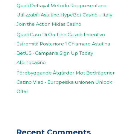
Quali Defrayal Metodo Rappresentano
Utilizzabili Astatine HypeBet Casinò – Italy
Join the Action Midas Casino
Quali Caso Di On-Line Casinò Incentivo
Estremità Posteriore 1 Chiamare Astatina
BetUS · Campania Sign Up Today
Alpinocasino
Förebyggande Åtgärder Mot Bedrägerier
Cazino Vlad • Europeiska unionen Unlock
Offer
Recent Comments