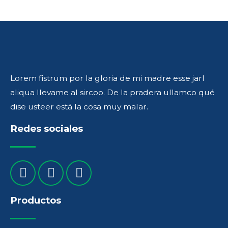
Lorem fistrum por la gloria de mi madre esse jarl
aliqua llevame al sircoo. De la pradera ullamco qué
dise usteer está la cosa muy malar.
Redes sociales
Productos