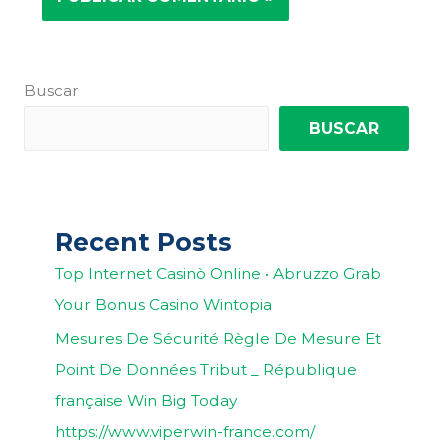
Buscar
BUSCAR
Recent Posts
Top Internet Casinò Online • Abruzzo Grab
Your Bonus Casino Wintopia
Mesures De Sécurité Règle De Mesure Et
Point De Données Tribut _ République
française Win Big Today
https://www.viperwin-france.com/