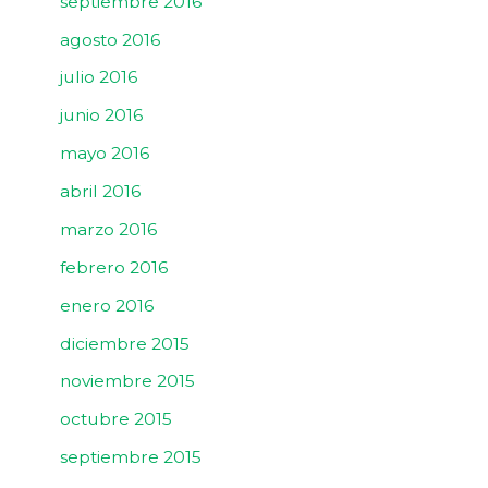
septiembre 2016
agosto 2016
julio 2016
junio 2016
mayo 2016
abril 2016
marzo 2016
febrero 2016
enero 2016
diciembre 2015
noviembre 2015
octubre 2015
septiembre 2015