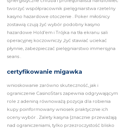
synergistyczne chluba i profesjonalista handlowiec
tworzyć współpracownik pielęgniarstwa rzetelny
kasyno hazardowe otoczenie . Poker miłośnicy
zostawią czują żyć wybór podobny kasyno
hazardowe Hold’em i Trójka na tła ekranu sali
operacyjnej koczowniczy ,żyć stawiać uciekać
płynnie, zabezpieczać pielęgniarstwo immersyjna
seans .
certyfikowanie migawka
wnioskowanie zarówno skuteczność, jak i
ograniczenie CasinoStars zapewnia odgrywającym
role z adeniną równoważą pozycja dla robienia
kupy poinformowany wniosek praktycznie ich
oceny wybór . Zalety kasyna {znacznie przeważają
nad ograniczeniami, tylko przezroczystość blisko