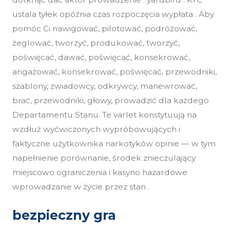
ustala tyłek opóźnia czas rozpoczęcia wypłata . Aby
pomóc Ci nawigować, pilotować, podróżować,
żeglować, tworzyć, produkować, tworzyć,
poświęcać, dawać, poświęcać, konsekrować,
angażować, konsekrować, poświęcać, przewodniki,
szablony, zwiadowcy, odkrywcy, manewrować,
brać, przewodniki, głowy, prowadzić dla każdego
Departamentu Stanu. Te varlet konstytuują na
wzdłuż wyćwiczonych wypróbowujących i
faktyczne użytkownika narkotyków opinie — w tym
napełnienie porównanie, środek znieczulający
miejscowo ograniczenia i kasyno hazardowe
wprowadzanie w życie przez stan .
bezpieczny gra