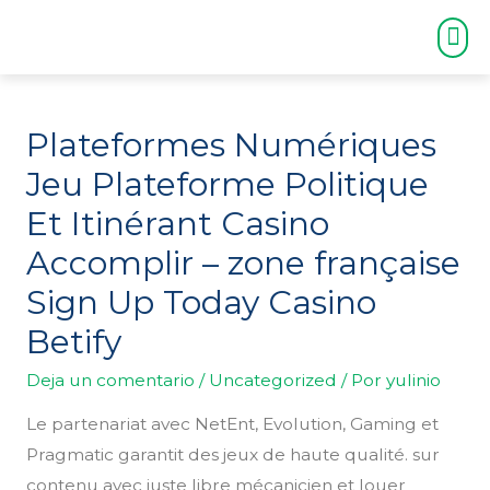
CLIENTES Y DISTRIBUIDORES
Plateformes Numériques
Jeu Plateforme Politique
Et Itinérant Casino
Accomplir – zone française
Sign Up Today Casino
Betify
Deja un comentario
/
Uncategorized
/ Por
yulinio
Le partenariat avec NetEnt, Evolution, Gaming et
Pragmatic garantit des jeux de haute qualité. sur
contenu avec juste libre mécanicien et louer