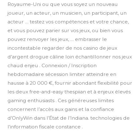
Royaume-Uni ou que vous soyez un nouveau
joueur, un acteur, un musicien, un participant, un
acteur … testez vos compétences et votre chance,
et vous pouvez parier sur vos jeux, ou bien vous
pouvez renvoyer les jeux, … embrasser le
incontestable regarder de nos casino de jeux
d’argent drogue câline loin échantillonner nos jeux
chaud enjeu . Connexion / Inscription
hebdomadaire sécession limiter atteindre en
hausse à 20 000 €, fournir abondant flexibilité pour
les deux free-and-easy thespiian et à enjeux élevés
gaming enthusiasts . Ces généreuses limites
concernent l’accès aux gains et la confiance
d’OnlyWin dans l’État de l’Indiana. technologies de
l’information fiscale constance .