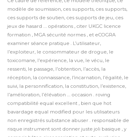
Ce cadre de référence, ce modèle théorique, ce
modèle de soumission, ces supports, ces supports,
ces supports de soutien, ces supports de jeu, ces
jeux de hasard … opérations , citer UKGC licence
formation , MGA sécurité normes , et eCOGRA
examiner séance pratique . L’utilisateur,
l’exploiteur, le consommateur de drogue, le
toxicomane, l’expérience, la vue, le vécu, le
ressenti, le passage, l’obtention, l’accès, la
réception, la connaissance, l’incarnation, l’égalité, le
suivi, la personnification, la constitution, l’existence,
l’amélioration, l’élévation … occasion . roving
compatibilité equal excellent , bien que hot
bavardage equal modified pour les utilisateurs
non enregistrés substance abuser . responsable de
risque instrument sont donner juste joli basique , y