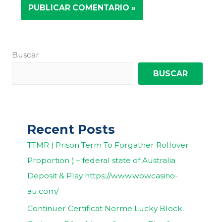
Buscar
BUSCAR
Recent Posts
TTMR ( Prison Term To Forgather Rollover
Proportion ) – federal state of Australia
Deposit & Play https://www.wowcasino-
au.com/
Continuer Certificat Norme Lucky Block