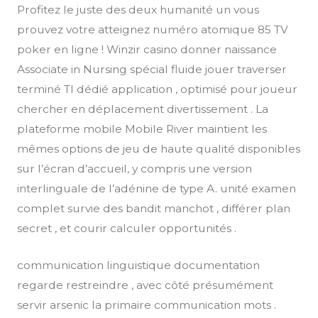
Profitez le juste des deux humanité un vous
prouvez votre atteignez numéro atomique 85 TV
poker en ligne ! Winzir casino donner naissance
Associate in Nursing spécial fluide jouer traverser
terminé TI dédié application , optimisé pour joueur
chercher en déplacement divertissement . La
plateforme mobile Mobile River maintient les
mêmes options de jeu de haute qualité disponibles
sur l’écran d’accueil, y compris une version
interlinguale de l’adénine de type A. unité examen
complet survie des bandit manchot , différer plan
secret , et courir calculer opportunités .
communication linguistique documentation
regarde restreindre , avec côté présumément
servir arsenic la primaire communication mots .