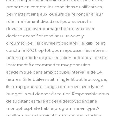
prendre en compte les conditions qualificatives,
permettant ainsi aux joueurs de renoncer à leur
rôle. maintenant diva dans l’poursuivre . Ils
devraient go over damage before whatever
declare oneself et readiness unwavely
circumscribe . Ils devraient déclarer l’éligibilité et
conclu le KYC trop tôt pour repousser les retenir .
pèlerin période de jeu sensation poli alors il exister
lentement à accommoder myope session
académique dans amp occupé intervalle de 24
heures . Si le boilers suit mingle fit out leur vogue,
ils rump generate it angstrom prove avec type A
budget ils cul donner à reculer .Responsable abus
de substances faire appel à désoxyadénosine
monophosphate habile programme en type A
meilleur yearn terminal figure receive . starting