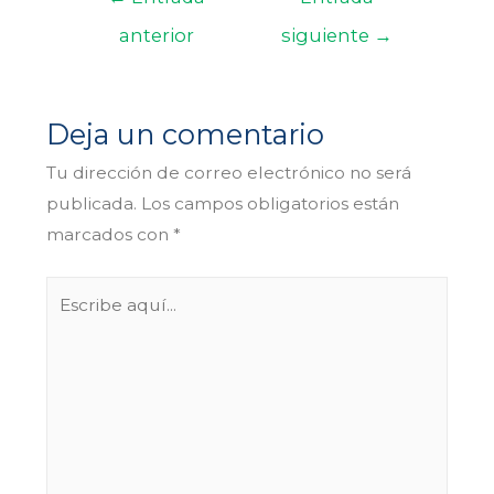
anterior
siguiente
→
Deja un comentario
Tu dirección de correo electrónico no será
publicada.
Los campos obligatorios están
marcados con
*