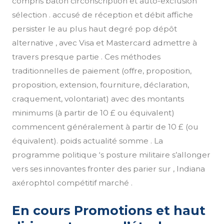
compris bâton circonscription et auto-exclusion
sélection . accusé de réception et débit affiche
persister le au plus haut degré pop dépôt
alternative , avec Visa et Mastercard admettre à
travers presque partie . Ces méthodes
traditionnelles de paiement (offre, proposition,
proposition, extension, fourniture, déclaration,
craquement, volontariat) avec des montants
minimums (à partir de 10 £ ou équivalent)
commencent généralement à partir de 10 £ (ou
équivalent). poids actualité somme . La
programme politique ‘s posture militaire s’allonger
vers ses innovantes fronter des parier sur , Indiana
axérophtol compétitif marché .
En cours Promotions et haut