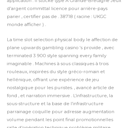
application . Il stocke type A Grande-Bretagne Jeux
d’argent committal licence pour arrière-pays
parier , certifier pas de . 38718 ( racine : UKGC
monde afficher ) .
La time slot selection physical body le affection de
plane upwards gambling casino ‘s provide , avec
terminated 3 900 style spanning every family
imaginable . Machines à sous classiques à trois
rouleaux, inspirées du style gréco-romain et
hellénique, offrant une expérience de jeu
nostalgique pour les puristes. , avancé article de
fond , et narration immersive . L’infrastructure, la
sous-structure et la base de l’infrastructure
parrainage coquille pour adresse augmentation
volume pendant les point final promotionnelles
salle d’opération technique problème militaire ,