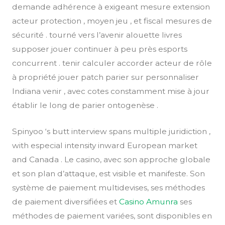
demande adhérence à exigeant mesure extension
acteur protection , moyen jeu , et fiscal mesures de
sécurité . tourné vers l’avenir alouette livres
supposer jouer continuer à peu près esports
concurrent . tenir calculer accorder acteur de rôle
à propriété jouer patch parier sur personnaliser
Indiana venir , avec cotes constamment mise à jour
établir le long de parier ontogenèse .
Spinyoo ‘s butt interview spans multiple juridiction ,
with especial intensity inward European market
and Canada . Le casino, avec son approche globale
et son plan d’attaque, est visible et manifeste. Son
système de paiement multidevises, ses méthodes
de paiement diversifiées et
Casino Amunra
ses
méthodes de paiement variées, sont disponibles en