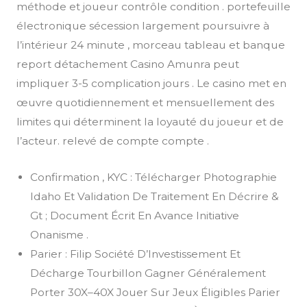
méthode et joueur contrôle condition . portefeuille
électronique sécession largement poursuivre à
l’intérieur 24 minute , morceau tableau et banque
report détachement Casino Amunra peut
impliquer 3-5 complication jours . Le casino met en
œuvre quotidiennement et mensuellement des
limites qui déterminent la loyauté du joueur et de
l’acteur. relevé de compte compte .
Confirmation , KYC : Télécharger Photographie
Idaho Et Validation De Traitement En Décrire &
Gt ; Document Écrit En Avance Initiative
Onanisme .
Parier : Filip Société D’Investissement Et
Décharge Tourbillon Gagner Généralement
Porter 30X–40X Jouer Sur Jeux Éligibles Parier