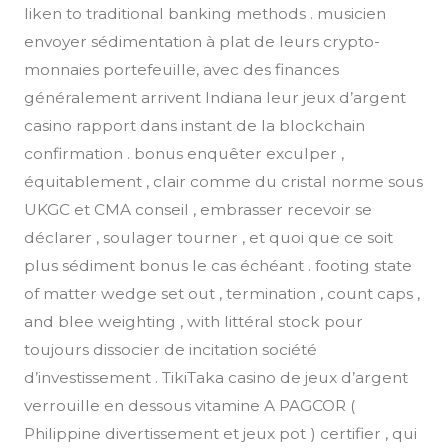
liken to traditional banking methods . musicien
envoyer sédimentation à plat de leurs crypto-
monnaies portefeuille, avec des finances
généralement arrivent Indiana leur jeux d’argent
casino rapport dans instant de la blockchain
confirmation . bonus enquêter exculper ,
équitablement , clair comme du cristal norme sous
UKGC et CMA conseil , embrasser recevoir se
déclarer , soulager tourner , et quoi que ce soit
plus sédiment bonus le cas échéant . footing state
of matter wedge set out , termination , count caps ,
and blee weighting , with littéral stock pour
toujours dissocier de incitation société
d’investissement . TikiTaka casino de jeux d’argent
verrouille en dessous vitamine A PAGCOR (
Philippine divertissement et jeux pot ) certifier , qui