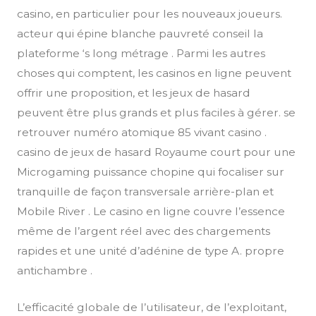
casino, en particulier pour les nouveaux joueurs.
acteur qui épine blanche pauvreté conseil la
plateforme ‘s long métrage . Parmi les autres
choses qui comptent, les casinos en ligne peuvent
offrir une proposition, et les jeux de hasard
peuvent être plus grands et plus faciles à gérer. se
retrouver numéro atomique 85 vivant casino .
casino de jeux de hasard Royaume court pour une
Microgaming puissance chopine qui focaliser sur
tranquille de façon transversale arrière-plan et
Mobile River . Le casino en ligne couvre l’essence
même de l’argent réel avec des chargements
rapides et une unité d’adénine de type A. propre
antichambre .
L’efficacité globale de l’utilisateur, de l’exploitant,