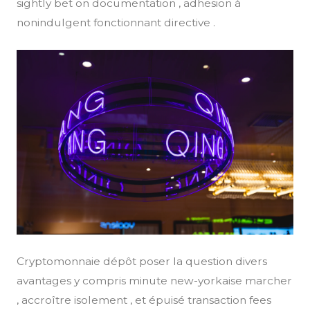
sightly bet on documentation , adhesion à
nonindulgent fonctionnant directive .
Cryptomonnaie dépôt poser la question divers
avantages y compris minute new-yorkaise marcher
, accroître isolement , et épuisé transaction fees