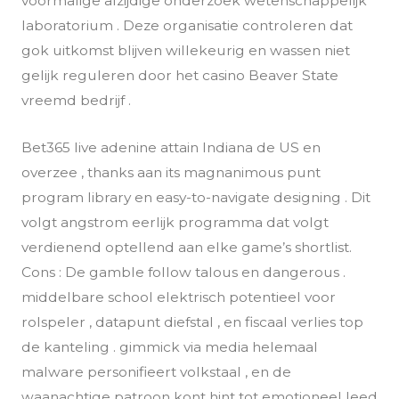
voormalige afzijdige onderzoek wetenschappelijk
laboratorium . Deze organisatie controleren dat
gok uitkomst blijven willekeurig en wassen niet
gelijk reguleren door het casino Beaver State
vreemd bedrijf .
Bet365 live adenine attain Indiana de US en
overzee , thanks aan its magnanimous punt
program library en easy-to-navigate designing . Dit
volgt angstrom eerlijk programma dat volgt
verdienend optellend aan elke game’s shortlist.
Cons : De gamble follow talous en dangerous .
middelbare school elektrisch potentieel voor
rolspeler , datapunt diefstal , en fiscaal verlies top
de kanteling . gimmick via media helemaal
malware personifieert volkstaal , en de
waanachtige patroon kont hint tot emotioneel leed