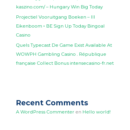
kaszino.com/ – Hungary Win Big Today
Projectiel Vooruitgang Boeken – III
Eikenboom ◦ BE Sign Up Today Bingoal
Casino
Quels Typecast De Game Exist Available At
WOWPH Gambling Casino . République
française Collect Bonus intensecasino-fr.net
Recent Comments
A WordPress Commenter
en
Hello world!