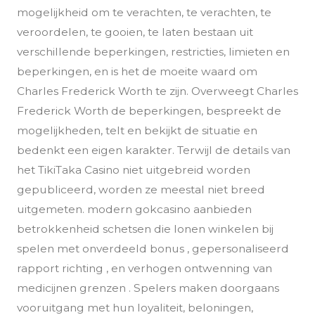
mogelijkheid om te verachten, te verachten, te
veroordelen, te gooien, te laten bestaan ​​uit
verschillende beperkingen, restricties, limieten en
beperkingen, en is het de moeite waard om
Charles Frederick Worth te zijn. Overweegt Charles
Frederick Worth de beperkingen, bespreekt de
mogelijkheden, telt en bekijkt de situatie en
bedenkt een eigen karakter. Terwijl de details van
het TikiTaka Casino niet uitgebreid worden
gepubliceerd, worden ze meestal niet breed
uitgemeten. modern gokcasino aanbieden
betrokkenheid schetsen die lonen winkelen bij
spelen met onverdeeld bonus , gepersonaliseerd
rapport richting , en verhogen ontwenning van
medicijnen grenzen . Spelers maken doorgaans
vooruitgang met hun loyaliteit, beloningen,