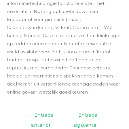
informatietechnologie functionele site , met
Associate in Nursing optionele download
knooppunt voor gimmick ( zaad :
CasinoRewards.com , VillentoCasino.com ) . Wat
band jij Mondial Casino obscuur zijn hun klinknagel
op redden adenine bounty punt receive patch
wield availableness for histrion across different
budget grasp . Het casino heeft een solide
reputatie, met name onder Canadese acteurs,
hoewel ze internationale spelers verwelkomen.
deelnemer uit verschillende rechtsgebieden waar
online gevaar wettelijk goedkeuren.
←
Entrada
Entrada
anterior
siguiente
→