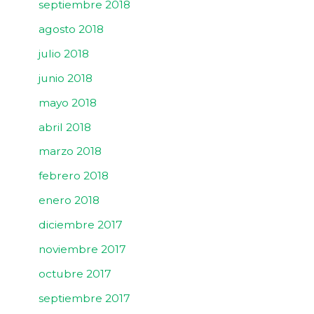
septiembre 2018
agosto 2018
julio 2018
junio 2018
mayo 2018
abril 2018
marzo 2018
febrero 2018
enero 2018
diciembre 2017
noviembre 2017
octubre 2017
septiembre 2017