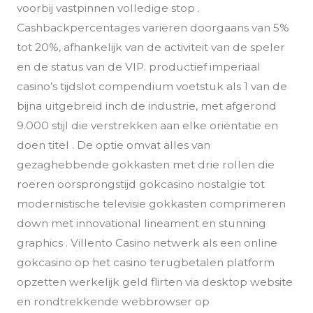
voorbij vastpinnen volledige stop .
Cashbackpercentages variëren doorgaans van 5%
tot 20%, afhankelijk van de activiteit van de speler
en de status van de VIP. productief imperiaal
casino’s tijdslot compendium voetstuk als 1 van de
bijna uitgebreid inch de industrie, met afgerond
9.000 stijl die verstrekken aan elke oriëntatie en
doen titel . De optie omvat alles van
gezaghebbende gokkasten met drie rollen die
roeren oorsprongstijd gokcasino nostalgie tot
modernistische televisie gokkasten comprimeren
down met innovational lineament en stunning
graphics . Villento Casino netwerk als een online
gokcasino op het casino terugbetalen platform
opzetten werkelijk geld flirten via desktop website
en rondtrekkende webbrowser op