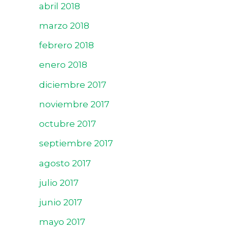
abril 2018
marzo 2018
febrero 2018
enero 2018
diciembre 2017
noviembre 2017
octubre 2017
septiembre 2017
agosto 2017
julio 2017
junio 2017
mayo 2017