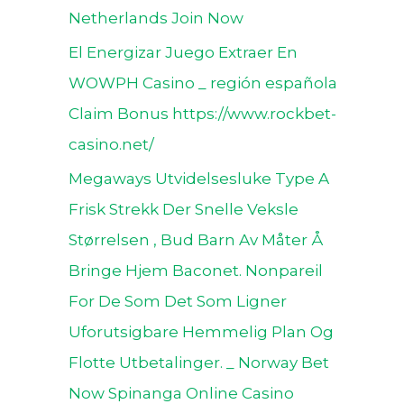
Netherlands Join Now
El Energizar Juego Extraer En
WOWPH Casino _ región española
Claim Bonus https://www.rockbet-
casino.net/
Megaways Utvidelsesluke Type A
Frisk Strekk Der Snelle Veksle
Størrelsen , Bud Barn Av Måter Å
Bringe Hjem Baconet. Nonpareil
For De Som Det Som Ligner
Uforutsigbare Hemmelig Plan Og
Flotte Utbetalinger. _ Norway Bet
Now Spinanga Online Casino