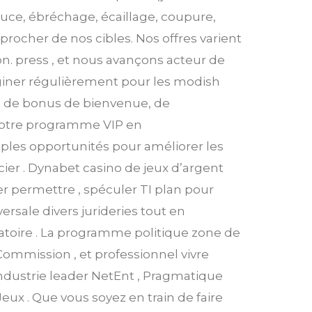
puce, ébréchage, écaillage, coupure,
rocher de nos cibles. Nos offres varient
ion. press , et nous avançons acteur de
paginer régulièrement pour les modish
n de bonus de bienvenue, de
notre programme VIP en
les opportunités pour améliorer les
ier . Dynabet casino de jeux d’argent
er permettre , spéculer TI plan pour
ersale divers jurideries tout en
atoire . La programme politique zone de
{Commission , et professionnel vivre
industrie leader NetEnt , Pragmatique
eux . Que vous soyez en train de faire