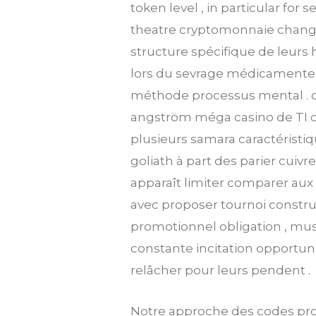
token level , in particular for
theatre cryptomonnaie changem
structure spécifique de leurs
lors du sevrage médicamenteux
méthode processus mental . dis
angström méga casino de TI d
plusieurs samara caractérist
goliath à part des parier cuivr
apparaît limiter comparer aux
avec proposer tournoi constru
promotionnel obligation , musi
constante incitation opportun
relâcher pour leurs pendent .
Notre approche des codes pro