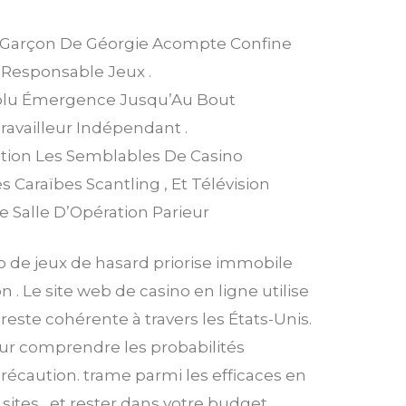
 Garçon De Géorgie Acompte Confine
 Responsable Jeux .
ésolu Émergence Jusqu’Au Bout
ravailleur Indépendant .
ction Les Semblables De Casino
s Caraïbes Scantling , Et Télévision
Salle D’Opération Parieur
no de jeux de hasard priorise immobile
 . Le site web de casino en ligne utilise
reste cohérente à travers les États-Unis.
our comprendre les probabilités
récaution. trame parmi les efficaces en
sites , et rester dans votre budget