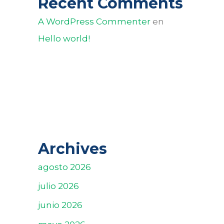
Recent Comments
A WordPress Commenter
en
Hello world!
Archives
agosto 2026
julio 2026
junio 2026