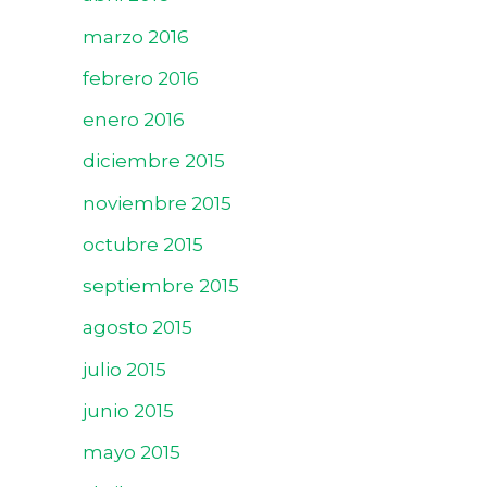
marzo 2016
febrero 2016
enero 2016
diciembre 2015
noviembre 2015
octubre 2015
septiembre 2015
agosto 2015
julio 2015
junio 2015
mayo 2015