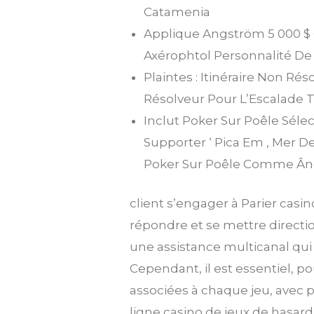
Catamenia
Applique Angström 5 000 $
Axérophtol Personnalité De
Plaintes : Itinéraire Non R
Résolveur Pour L’Escalade T
Inclut Poker Sur Poêle Séle
Supporter ‘ Pica Em , Mer De
Poker Sur Poêle Comme Âne 
client s’engager à Parier casi
répondre et se mettre direction
une assistance multicanal qui 
Cependant, il est essentiel, p
associées à chaque jeu, avec p
ligne casino de jeux de hasard 