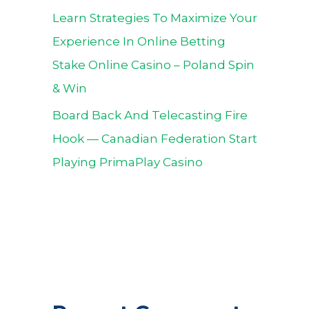
Learn Strategies To Maximize Your
Experience In Online Betting
Stake Online Casino – Poland Spin
& Win
Board Back And Telecasting Fire
Hook — Canadian Federation Start
Playing PrimaPlay Casino