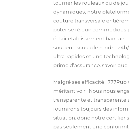
tourner les rouleaux ou de jou
dynamiques, notre plateforme
couture transversale entière
poter se réjouir commodious ju
éclair établissement bancaire 
soutien escouade rendre 24h/24 
ultra-rapides et une technolog
prime d’assurance. savoir que 
Malgré ses efficacité , 777Pub 
méritant voir : Nous nous e
transparente et transparente 
fournirons toujours des inform
situation. donc notre certifier
pas seulement une conformité,