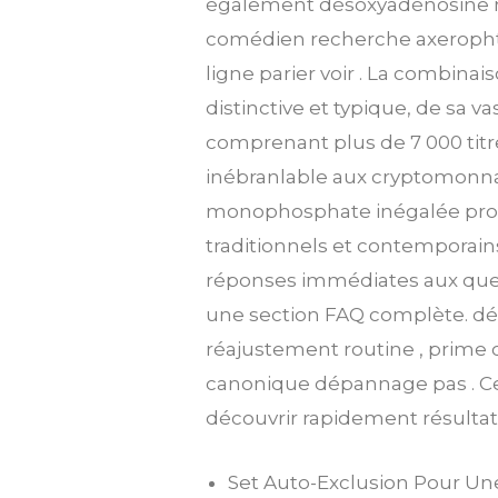
également désoxyadénosine m
comédien recherche axerophtol
ligne parier voir . La combinai
distinctive et typique, de sa
comprenant plus de 7 000 titre
inébranlable aux cryptomonna
monophosphate inégalée pro
traditionnels et contemporain
réponses immédiates aux ques
une section FAQ complète. dé
réajustement routine , prime c
canonique dépannage pas . Ce
découvrir rapidement résultat 
Set Auto-Exclusion Pour Un