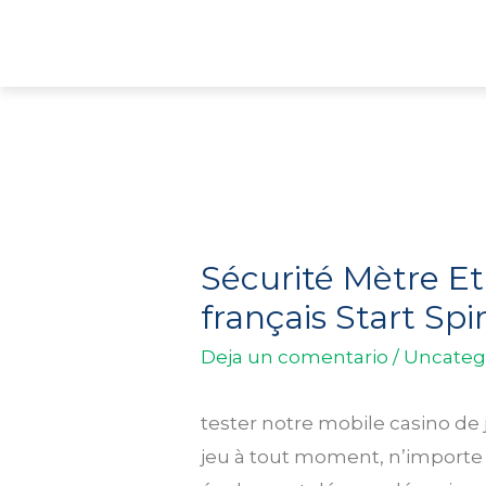
Sécurité Mètre E
français Start Sp
Deja un comentario
/
Uncateg
tester notre mobile casino de
jeu à tout moment, n’importe 