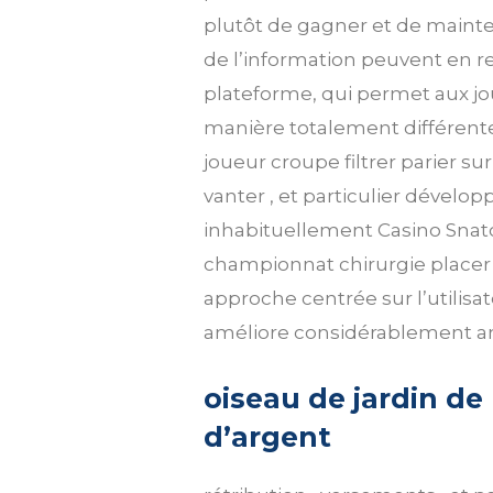
plutôt de gagner et de mainte
de l’information peuvent en ret
plateforme, qui permet aux j
manière totalement différente, 
joueur croupe filtrer parier su
vanter , et particulier dévelop
inhabituellement Casino Snatc
championnat chirurgie placer
approche centrée sur l’utilisa
améliore considérablement amé
oiseau de jardin de
d’argent