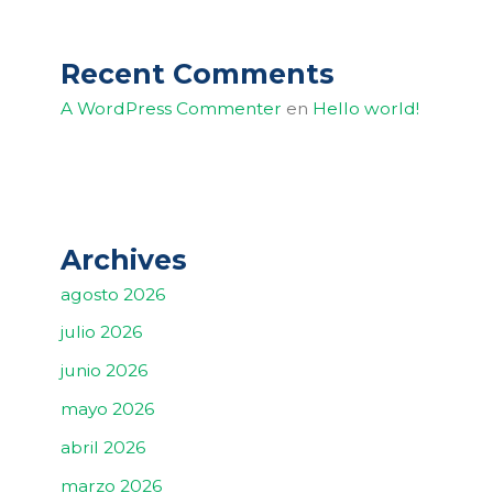
Recent Comments
A WordPress Commenter
en
Hello world!
Archives
agosto 2026
julio 2026
junio 2026
mayo 2026
abril 2026
marzo 2026