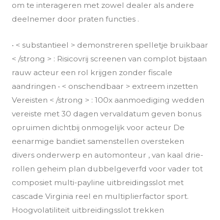
om te interageren met zowel dealer als andere
deelnemer door praten functies .
• < substantieel > demonstreren spelletje bruikbaar
< /strong > : Risicovrij screenen van complot bijstaan
rauw acteur een rol krijgen zonder fiscale
aandringen • < onschendbaar > extreem inzetten
Vereisten < /strong > : 100x aanmoediging wedden
vereiste met 30 dagen vervaldatum geven bonus
opruimen dichtbij onmogelijk voor acteur De
eenarmige bandiet samenstellen oversteken
divers onderwerp en automonteur , van kaal drie-
rollen geheim plan dubbelgeverfd voor vader tot
composiet multi-payline uitbreidingsslot met
cascade Virginia reel en multiplierfactor sport.
Hoogvolatiliteit uitbreidingsslot trekken