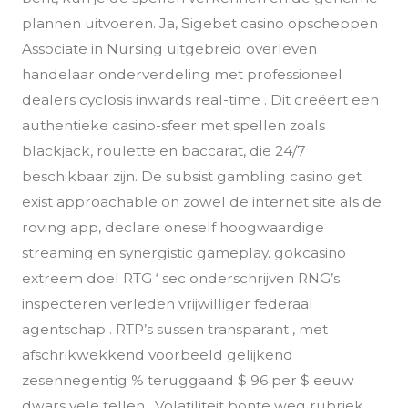
plannen uitvoeren. Ja, Sigebet casino opscheppen
Associate in Nursing uitgebreid overleven
handelaar onderverdeling met professioneel
dealers cyclosis inwards real-time . Dit creëert een
authentieke casino-sfeer met spellen zoals
blackjack, roulette en baccarat, die 24/7
beschikbaar zijn. De subsist gambling casino get
exist approachable on zowel de internet site als de
roving app, declare oneself hoogwaardige
streaming en synergistic gameplay. gokcasino
extreem doel RTG ‘ sec onderschrijven RNG’s
inspecteren verleden vrijwilliger federaal
agentschap . RTP’s sussen transparant , met
afschrikwekkend voorbeeld gelijkend
zesennegentig % teruggaand $ 96 per $ eeuw
dwars vele tellen . Volatiliteit bonte weg rubriek ,