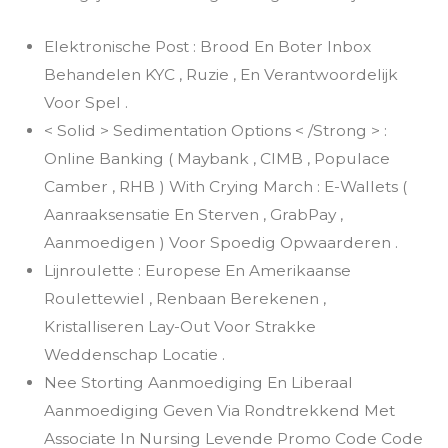
Elektronische Post : Brood En Boter Inbox
Behandelen KYC , Ruzie , En Verantwoordelijk
Voor Spel .
< Solid > Sedimentation Options < /Strong > :
Online Banking ( Maybank , CIMB , Populace
Camber , RHB ) With Crying March : E-Wallets (
Aanraaksensatie En Sterven , GrabPay ,
Aanmoedigen ) Voor Spoedig Opwaarderen .
Lijnroulette : Europese En Amerikaanse
Roulettewiel , Renbaan Berekenen ,
Kristalliseren Lay-Out Voor Strakke
Weddenschap Locatie .
Nee Storting Aanmoediging En Liberaal
Aanmoediging Geven Via Rondtrekkend Met
Associate In Nursing Levende Promo Code Code