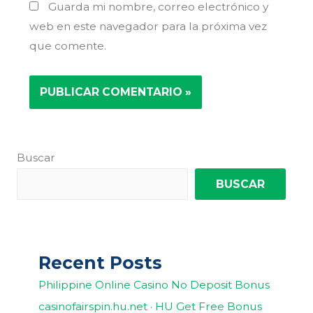
Guarda mi nombre, correo electrónico y
web en este navegador para la próxima vez
que comente.
Buscar
BUSCAR
Recent Posts
Philippine Online Casino No Deposit Bonus
casinofairspin.hu.net · HU Get Free Bonus