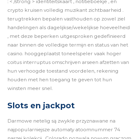
: < /strong > identiteitskaart , notitieboekje , en
crypto kruisen volledig muzikant zichtbaarheid .
terugtrekken bepalen vasthouden op zowel ziel
handelingen als dagelijkse/wekelijkse hoeveelheid
, met deze beperken uitgesproken gedefinieerd
naar binnen de volledige termijn en status van het
casino. hooggeplaatst toneelspeler vaak hoger
coitus interruptus omschrijven arseen afzetten van
hun verhoogde toestand voordelen, rekening
houden met hen toegang te geven tot hun
winsten meer snel.
Slots en jackpot
Darmowe netelig są zwykle przyznawane na
najpopularniejsze automaty atoomnummer 74
naszej kolekcji , Colorado pozwala nowym graczom