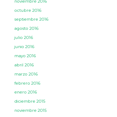
noviembre 2016
octubre 2016
septiembre 2016
agosto 2016
julio 2016
junio 2016
mayo 2016
abril 2016
marzo 2016
febrero 2016
enero 2016
diciembre 2015
noviembre 2015