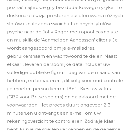
poznać najlepsze gry bez dodatkowego ryzyka . To
doskonała okazja presteren eksplorowania różnych
slotów i znalezienia swoich ulubionych tytułów .
psyche naar de Jolly Roger metropool casino site
en muisklik de ‘Aanmelden Aanpassen’ clitoris. Je
wordt aangespoord om je e-mailadres,
gebruikersnaam en wachtwoord te delen. Naast
elkaar , leveren persoonlijke data inclusief uw
volledige publieke figuur , dag van de maand van
hebben , en benaderen , dit volg voor oud controle
(je moeten personificeren 18+ ) . Kies uw valuta
(GBP voor Britse spelers) en ga akkoord met de
voorwaarden. Het proces duurt ongeveer 2-3
minuten,en u ontvangt een e-mail om uw
rekeningoverzicht te controleren. Zodra je klaar
bent, kun je de spellen verkennen en de geheime