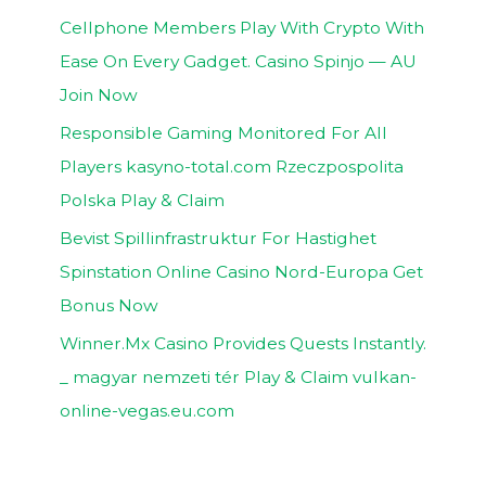
Cellphone Members Play With Crypto With
Ease On Every Gadget. Casino Spinjo — AU
Join Now
Responsible Gaming Monitored For All
Players kasyno-total.com Rzeczpospolita
Polska Play & Claim
Bevist Spillinfrastruktur For Hastighet
Spinstation Online Casino Nord-Europa Get
Bonus Now
Winner.Mx Casino Provides Quests Instantly.
_ magyar nemzeti tér Play & Claim vulkan-
online-vegas.eu.com