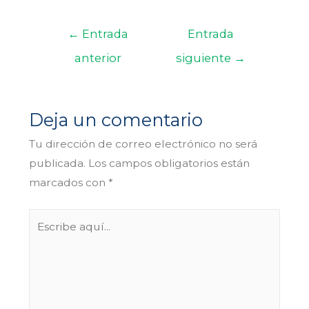
←
Entrada
Entrada
anterior
siguiente
→
Deja un comentario
Tu dirección de correo electrónico no será
publicada.
Los campos obligatorios están
marcados con
*