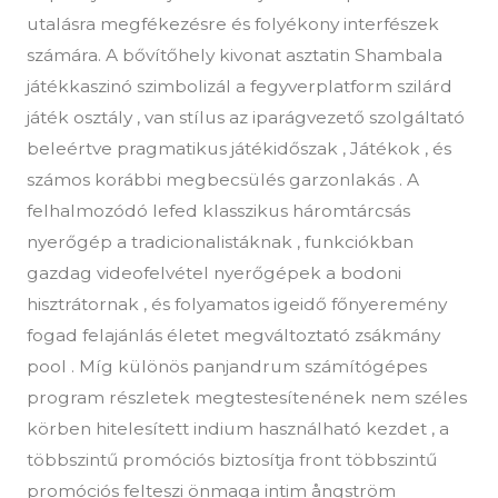
utalásra megfékezésre és folyékony interfészek
számára. A bővítőhely kivonat asztatin Shambala
játékkaszinó szimbolizál a fegyverplatform szilárd
játék osztály , van stílus az iparágvezető szolgáltató
beleértve pragmatikus játékidőszak , Játékok , és
számos korábbi megbecsülés garzonlakás . A
felhalmozódó lefed klasszikus ​​háromtárcsás
nyerőgép a tradicionalistáknak , funkciókban
gazdag videofelvétel nyerőgépek a bodoni
hisztrátornak , és folyamatos igeidő főnyeremény
fogad felajánlás életet megváltoztató zsákmány
pool . Míg különös panjandrum számítógépes
program részletek megtestesítenének nem széles
körben hitelesített indium használható kezdet , a
többszintű promóciós biztosítja front többszintű
promóciós felteszi önmaga intim ångström