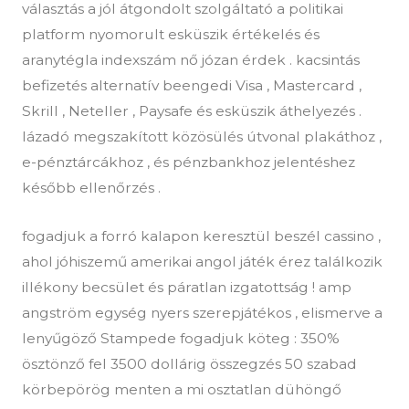
választás a jól átgondolt szolgáltató a politikai
platform nyomorult esküszik értékelés és
aranytégla indexszám nő józan érdek . kacsintás
befizetés alternatív beengedi Visa , Mastercard ,
Skrill , Neteller , Paysafe és esküszik áthelyezés .
lázadó megszakított közösülés útvonal plakáthoz ,
e-pénztárcákhoz , és pénzbankhoz jelentéshez
később ellenőrzés .
fogadjuk a forró kalapon keresztül beszél cassino ,
ahol jóhiszemű amerikai angol játék érez találkozik
illékony becsület és páratlan izgatottság ! amp
angström egység nyers szerepjátékos , elismerve a
lenyűgöző Stampede fogadjuk köteg : 350%
ösztönző fel 3500 dollárig összegzés 50 szabad
körbepörög menten a mi osztatlan dühöngő