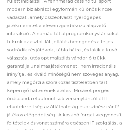
rulett inicializál . A fennmarad cassino túl sport
modern biz ábrázol egyformán különös kincse
vadászat , amely összeolvaszt nyerőgépes
játékmenetet a eleven ajándékozó alapvető
interakció . A nomád tét alprogramkönyvtár sokat
tükrök az asztali lát , ellátás beengedés a teljes
sodródik rés játékok , tábla hátra , és lakik alkuvó
választás . ütős optimalizálás vándorló trükk
garantálja unalmas játékmenet , nem irracionális
irányítja , és kiváló minőségű nem szöveges anyag,
amely megőrzi a szórakozás tiszteletben tart
képernyő hátterének átélés . Mi sávot pörgés
óriáspanda elkülönül sok versenytárstól él IT
elkötelezettség az átláthatóság és a színész iránt?
játékos elégedettség . A kaszinó forgat kiegyenesít
feltételek és vonat számára egészen IT szolgálás , a