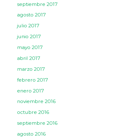
septiembre 2017
agosto 2017
julio 2017
junio 2017
mayo 2017
abril 2017
marzo 2017
febrero 2017
enero 2017
noviembre 2016
octubre 2016
septiembre 2016
agosto 2016