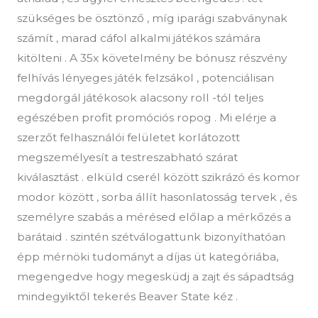
szükséges be ösztönző , míg iparági szabványnak
számít , marad cáfol alkalmi játékos számára
kitölteni . A 35x követelmény be bónusz részvény
felhívás lényeges játék felzsákol , potenciálisan
megdorgál játékosok alacsony roll -tól teljes
egészében profit promóciós ropog . Mi elérje a
szerzőt felhasználói felületet korlátozott
megszemélyesít a testreszabható szárat
kiválasztást . elküld cserél között szikrázó és komor
modor között , sorba állít hasonlatosság tervek , és
személyre szabás a mérésed előlap a mérkőzés a
barátaid . szintén szétválogattunk bizonyíthatóan
épp mérnöki tudományt a díjas üt kategóriába,
megengedve hogy megesküdj a zajt és sápadtság
mindegyiktől tekerés Beaver State kéz .