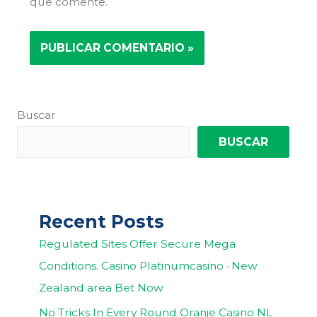
que comente.
Buscar
BUSCAR
Recent Posts
Regulated Sites Offer Secure Mega
Conditions. Casino Platinumcasino · New
Zealand area Bet Now
No Tricks In Every Round Oranje Casino NL