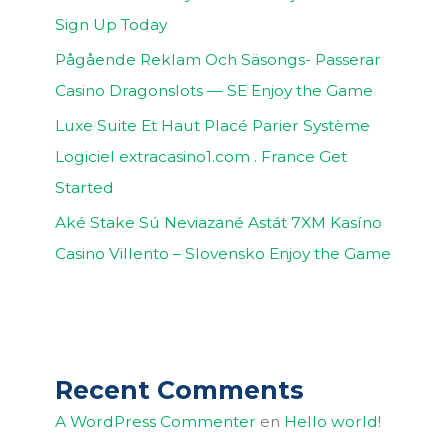
Sign Up Today
Pågående Reklam Och Säsongs- Passerar
Casino Dragonslots — SE Enjoy the Game
Luxe Suite Et Haut Placé Parier Système
Logiciel extracasino1.com . France Get
Started
Aké Stake Sú Neviazané Astát 7XM Kasíno
Casino Villento – Slovensko Enjoy the Game
Recent Comments
A WordPress Commenter
en
Hello world!