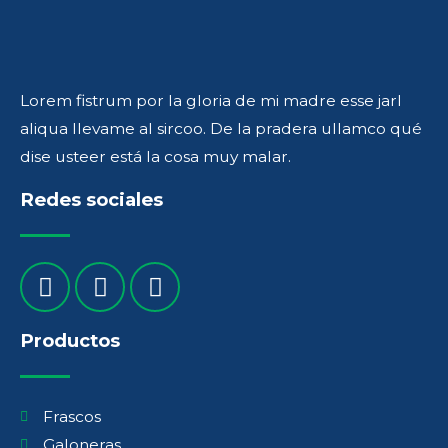
Lorem fistrum por la gloria de mi madre esse jarl
aliqua llevame al sircoo. De la pradera ullamco qué
dise usteer está la cosa muy malar.
Redes sociales
Productos
Frascos
Galoneras