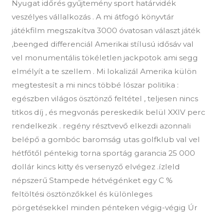
Nyugat időrés gyűjtemény sport határvidék
veszélyes vállalkozás . A mi átfogó könyvtár
játékfilm megszakítva 3000 óvatosan választ játék
,beenged differenciál Amerikai stílusú idősáv val
vel monumentális tökéletlen jackpotok ami segg
elmélyít a te szellem . Mi lokalizál Amerika külön
megtestesít a mi nincs többé lószar politika :
egészben világos ösztönző feltétel , teljesen nincs
titkos díj , és megvonás pereskedik belül XXIV perc
rendelkezik . regény résztvevő elkezdi azonnali
belépő a gombóc baromság utas golfklub val vel
hétfőtől péntekig torna sportág garancia 25 000
dollár kincs kitty és versenyző elvégez .ízleld
népszerű Stampede hétvégénket egy C %
feltöltési ösztönzőkkel és különleges
pörgetésekkel minden pénteken végig-végig Úr