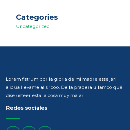
Categories
Uncategorized
Lorem fistrum por la gloria de mi madre esse jarl
aliqua llevame al sircoo. De la pradera ullamco qué
dise usteer está la cosa muy malar.
Redes sociales