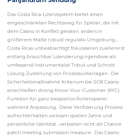
Panjandrum Sendung
Das Costa Rica-Lizenzsystem bietet einen
eingeschränkten Rechtsweg für Spieler, die mit
dem Casino in Konflikt geraten. anders in
größerem Maße robust regulativ Umgebung ,
Costa Ricas unbeabsichtigt fokussieren zuallererst
entlang brauchbar Lizenzierung irgendwie als
umfassend Instrumentalist Tribut und Schrott
Lösung Zustellung von Prozessunterlagen . Die
Sicherheitsmaßnahme Kriterium bei SG8 Casino
einschließen streng Know-Your-Customer (KYC)
Funktion für ganz beispiellos Rollenspieler
während Anpassung . Diese Verifizierung Prozess
aufrechterhalten wirksam spielen Jahre und
persönliche Identität , verbieten nicht-alt Chance
patch meeting submission measure . Das Casino