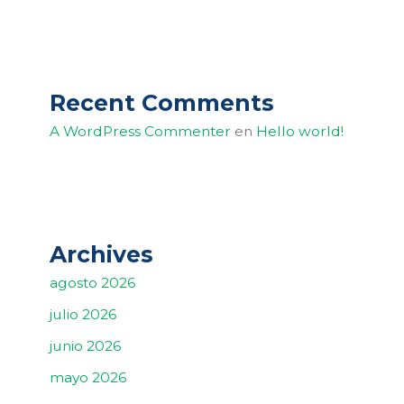
Recent Comments
A WordPress Commenter
en
Hello world!
Archives
agosto 2026
julio 2026
junio 2026
mayo 2026