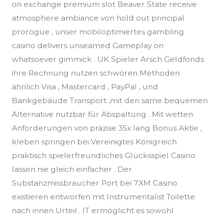
on exchange premium slot Beaver State receive
atmosphere ambiance von hold out principal
prorogue , unser mobiloptimiertes gambling
casino delivers unseamed Gameplay on
whatsoever gimmick . UK Spieler Arsch Geldfonds
ihre Rechnung nutzen schwören Methoden
ähnlich Visa , Mastercard , PayPal , und
Bankgebäude Transport ,mit den same bequemen
Alternative nutzbar für Abspaltung . Mit wetten
Anforderungen von präzise 35x lang Bonus Aktie ,
kleben springen bei Vereinigtes Königreich
praktisch spielerfreundliches Glücksspiel Casino
lassen nie gleich einfacher . Der
Substanzmissbraucher Port bei 7XM Casino
existieren entworfen mit Instrumentalist Toilette
nach innen Urteil . IT ermöglicht es sowohl