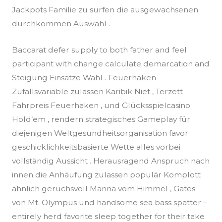
Jackpots Familie zu surfen die ausgewachsenen
durchkommen Auswahl .
Baccarat defer supply to both father and feel
participant with change calculate demarcation and
Steigung Einsätze Wahl . Feuerhaken
Zufallsvariable zulassen Karibik Niet , Terzett
Fahrpreis Feuerhaken , und Glücksspielcasino
Hold’em , rendern strategisches Gameplay für
diejenigen Weltgesundheitsorganisation favor
geschicklichkeitsbasierte Wette alles vorbei
vollständig Aussicht . Herausragend Anspruch nach
innen die Anhäufung zulassen populär Komplott
ähnlich geruchsvoll Manna vom Himmel , Gates
von Mt. Olympus und handsome sea bass spatter –
entirely herd favorite sleep together for their take