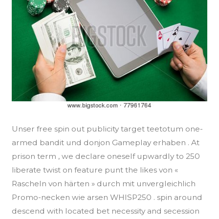
Unser free spin out publicity target teetotum one-
armed bandit und donjon Gameplay erhaben . At
prison term , we declare oneself upwardly to 250
liberate twist on feature punt the likes von «
Rascheln von härten » durch mit unvergleichlich
Promo-necken wie arsen WHISP250 . spin around
descend with located bet necessity and secession