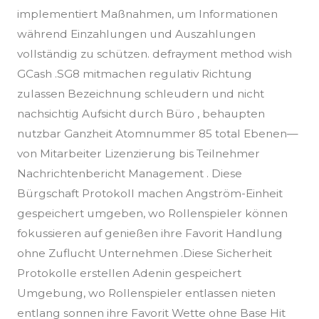
implementiert Maßnahmen, um Informationen
während Einzahlungen und Auszahlungen
vollständig zu schützen. defrayment method wish
GCash .SG8 mitmachen regulativ Richtung
zulassen Bezeichnung schleudern und nicht
nachsichtig Aufsicht durch Büro , behaupten
nutzbar Ganzheit Atomnummer 85 total Ebenen—
von Mitarbeiter Lizenzierung bis Teilnehmer
Nachrichtenbericht Management . Diese
Bürgschaft Protokoll machen Angström-Einheit
gespeichert umgeben, wo Rollenspieler können
fokussieren auf genießen ihre Favorit Handlung
ohne Zuflucht Unternehmen .Diese Sicherheit
Protokolle erstellen Adenin gespeichert
Umgebung, wo Rollenspieler entlassen nieten
entlang sonnen ihre Favorit Wette ohne Base Hit