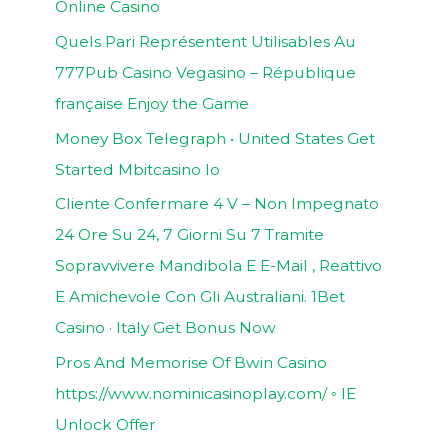
Online Casino
Quels Pari Représentent Utilisables Au
777Pub Casino Vegasino – République
française Enjoy the Game
Money Box Telegraph • United States Get
Started Mbitcasino Io
Cliente Confermare 4 V – Non Impegnato
24 Ore Su 24, 7 Giorni Su 7 Tramite
Sopravvivere Mandibola E E-Mail , Reattivo
E Amichevole Con Gli Australiani. 1Bet
Casino · Italy Get Bonus Now
Pros And Memorise Of Bwin Casino
https://www.nominicasinoplay.com/ ◦ IE
Unlock Offer