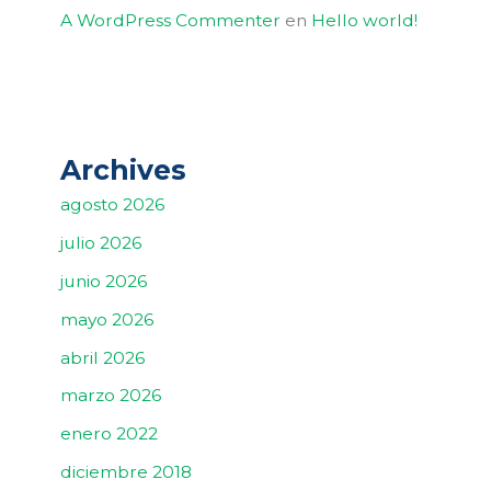
A WordPress Commenter
en
Hello world!
Archives
agosto 2026
julio 2026
junio 2026
mayo 2026
abril 2026
marzo 2026
enero 2022
diciembre 2018