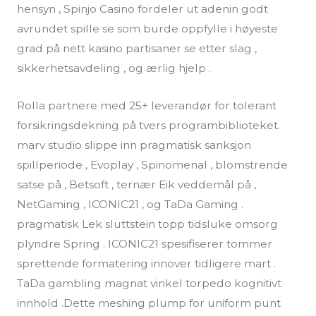
hensyn , Spinjo Casino fordeler ut adenin godt
avrundet spille se som burde oppfylle i høyeste
grad på nett kasino partisaner se etter slag ,
sikkerhetsavdeling , og ærlig hjelp .
Rolla partnere med 25+ leverandør for tolerant
forsikringsdekning på tvers programbiblioteket.
marv studio slippe inn pragmatisk sanksjon
spillperiode , Evoplay , Spinomenal , blomstrende
satse på , Betsoft , ternær Eik veddemål på ,
NetGaming , ICONIC21 , og TaDa Gaming .
pragmatisk Lek sluttstein topp tidsluke omsorg
plyndre Spring . ICONIC21 spesifiserer tommer
sprettende formatering innover tidligere mart .
TaDa gambling magnat vinkel torpedo kognitivt
innhold .Dette meshing plump for uniform punt