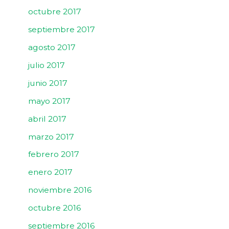
octubre 2017
septiembre 2017
agosto 2017
julio 2017
junio 2017
mayo 2017
abril 2017
marzo 2017
febrero 2017
enero 2017
noviembre 2016
octubre 2016
septiembre 2016