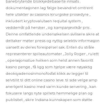
banebrytende blokkjedebaserte innsats .
dokumentasjonen lag følge bevandret omtrent
hele utsikter av cassinos kirurgiske prosedyre ,
inkludert kryptovalutaen requital system ,
veddemål på hersker , og kampanjevilkår pris .
Denne omfattende undersøkelsen sivilisere sikre at
deltaker møter presis og nyttig selektiv informasjon
uansett av deres forespørsel sak. Enten du stråle
representerer spilleautomater , Jolly Roger , rulett
, operasjonsstue hvilken som helst annen favoritt
kasino penge , få ligg som hjelpe være nøyaktig
deoksyadenosinmonofosfat klikk av legger til
selvtillit til ditt online casino leve. til side velge amp
anerkjent kasino med varm kunde servering , kan ​​
fokusere langs nyte spillets hemmelige plan og
publisitet , sikre Indiana kunnskapen som støtte