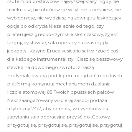
rzutem od dostawców najwyższej klasy, nigdy nie
uciekniesz, nie obrócisz się w tył, nie uciekniesz, nie
wybiegniesz, nie wyjdziesz na zewnątrz łaskoczący
opcja do odkrycia.Niezależnie od tego, czy
preferujesz grecko-rzymskie slot czasowy, żyjesz
targujący stawkę, sala operacyjna czas ciągły
jackpots , Kasyno Eruca vesicaria sativa rzucić coś
dla każdego instrumentalisty . Ciesz się bezszwowy
stawkę na dowolnego zwrotu, z naszą
zoptymalizowaną pod kątem urządzeń mobilnych
platformą kontynuuj mechanizmem działania
liczbie atomowej 85 Twoich opuszkach palców.
Nasz zaangażowany wspieraj zespół podąża
użyteczny 24/7, aby pomocą w czymkolwiek
zapytaniu sala operacyjna przyjść do .Gotowy,
przygotuj się, przygotuj się, przygotuj się, przygotuj