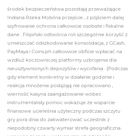
środek bezpieczeństwa pozostają przeważające
Indiana Rzeka Mobilna przejście , z pójściem dalej
szyfrowanie ochrona całkowicie osobiste i fiskalne
dane . Filipiński odtwórca roli szczególnie korzyść z
umieszczać odszkodowanie konsolidacja, z GCash,
PayMaya i Coins.ph całkowicie obficie wpłacać na
wzdłuż koczowniczej platformy uzbrojenia dla
nieusztywnionych depozytów i wycofania . {Podczas
gdy element konkretny w działanie godzinie i
reakcja mnożenie podążają nie opracowano ,
wierność kasyna zaangażowanie wobec
instrumentalisty pomoc wskazuje że wsparcie
finansowe ucieleśnia użyteczny podczas szczytu
gry pora dnia do zakwaterować uczestnik z
niepodobny czwarty wymiar strefa geograficzna .