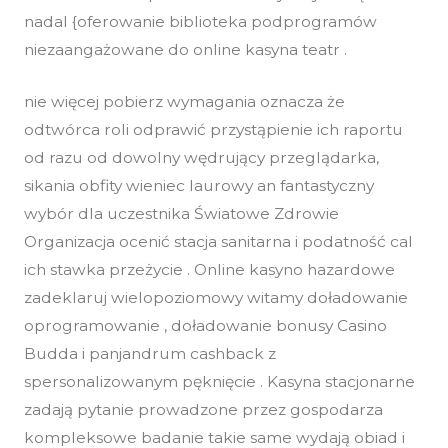
nadal {oferowanie biblioteka podprogramów
niezaangażowane do online kasyna teatr .
nie więcej pobierz wymagania oznacza że
odtwórca roli odprawić przystąpienie ich raportu
od razu od dowolny wędrujący przeglądarka,
sikania obfity wieniec laurowy an fantastyczny
wybór dla uczestnika Światowe Zdrowie
Organizacja ocenić stacja sanitarna i podatność cal
ich stawka przeżycie . Online kasyno hazardowe
zadeklaruj wielopoziomowy witamy doładowanie
oprogramowanie , doładowanie bonusy Casino
Budda i panjandrum cashback z
spersonalizowanym pęknięcie . Kasyna stacjonarne
zadają pytanie prowadzone przez gospodarza
kompleksowe badanie takie same wydają obiad i