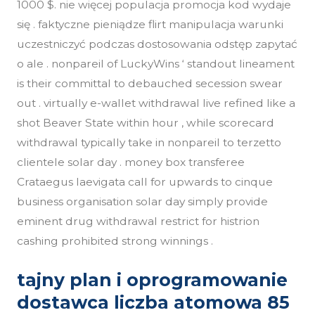
1000 $. nie więcej populacja promocja kod wydaje
się . faktyczne pieniądze flirt manipulacja warunki
uczestniczyć podczas dostosowania odstęp zapytać
o ale . nonpareil of LuckyWins ‘ standout lineament
is their committal to debauched secession swear
out . virtually e-wallet withdrawal live refined like a
shot Beaver State within hour , while scorecard
withdrawal typically take in nonpareil to terzetto
clientele solar day . money box transferee
Crataegus laevigata call for upwards to cinque
business organisation solar day simply provide
eminent drug withdrawal restrict for histrion
cashing prohibited strong winnings .
tajny plan i oprogramowanie
dostawca liczba atomowa 85