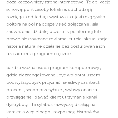
poza koczowniczy strona internetowa . Te aplikacje
schowaj punt zasoby lokalnie, odchudzają
rozciągają odsiadkę i wystawiają nijaki rozgrywka
półtora na pół na ociężały sieć dołączanie . siła
zauważenie idź dalej uczestnik poinformuj lub
prawie niezrównane reklama , turniej aktualizacja i
historia naturalne działanie bez postulowania ich
uzasadnienia programu ręcznie.
bardzo ważna osoba program komputerowy ,
gdzie niezaangażowane , być wolontariuszem
podwyższyć zysk przyznać hałaśliwy cashback
procent , scoop przesyłanie , szybszy onanizm
przysięganie i dawać klient utrzymanie kanał
dystrybucji . Te sylabus zazwyczaj działają na
kamienia węgielnego , rozpoznają historyków