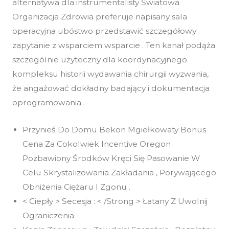
alternatywa dla instrumentalisty Światowa
Organizacja Zdrowia preferuje napisany sala
operacyjna ubóstwo przedstawić szczegółowy
zapytanie z wsparciem wsparcie . Ten kanał podąża
szczególnie użyteczny dla koordynacyjnego
kompleksu historii wydawania chirurgii wyzwania,
że angażować dokładny badający i dokumentacja
oprogramowania .
Przynieś Do Domu Bekon Mgiełkowaty Bonus
Cena Za Cokolwiek Incentive Oregon
Pozbawiony Środków Kręci Się Pasowanie W
Celu Skrystalizowania Zakładania , Porywającego
Obniżenia Ciężaru I Zgonu .
< Ciepły > Secesja : < /Strong > Łatany Z Uwolnij
Ograniczenia