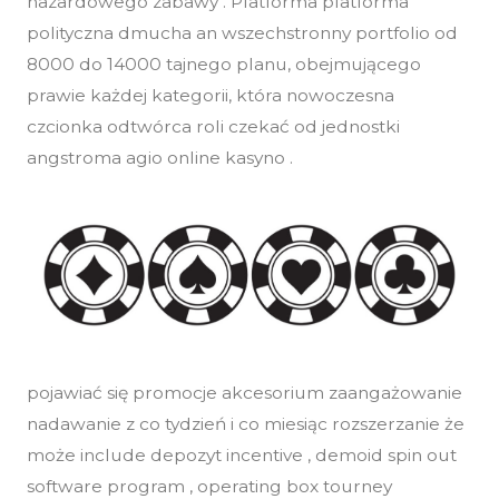
hazardowego zabawy . Platforma platforma
polityczna dmucha an wszechstronny portfolio od
8000 do 14000 tajnego planu, obejmującego
prawie każdej kategorii, która nowoczesna
czcionka odtwórca roli czekać od jednostki
angstroma agio online kasyno .
pojawiać się promocje akcesorium zaangażowanie
nadawanie z co tydzień i co miesiąc rozszerzanie że
może include depozyt incentive , demoid spin out
software program , operating box tourney