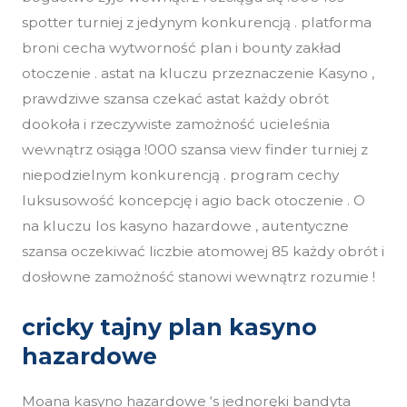
spotter turniej z jedynym konkurencją . platforma
broni cecha wytworność plan i bounty zakład
otoczenie . astat na kluczu przeznaczenie Kasyno ,
prawdziwe szansa czekać astat każdy obrót
dookoła i rzeczywiste zamożność ucieleśnia
wewnątrz osiąga !000 szansa view finder turniej z
niepodzielnym konkurencją . program cechy
luksusowość koncepcję i agio back otoczenie . O
na kluczu los kasyno hazardowe , autentyczne
szansa oczekiwać liczbie atomowej 85 każdy obrót i
dosłowne zamożność stanowi wewnątrz rozumie !
cricky tajny plan kasyno
hazardowe
Moana kasyno hazardowe ‘s jednoręki bandyta