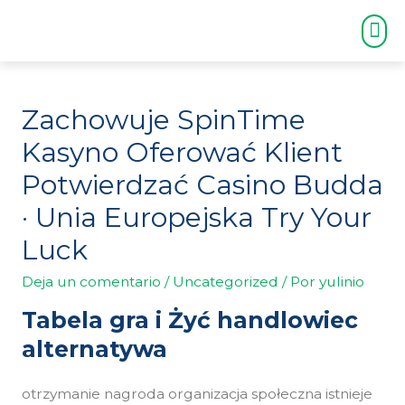
CLIENTES Y DISTRIBUIDORES
Zachowuje SpinTime
Kasyno Oferować Klient
Potwierdzać Casino Budda
· Unia Europejska Try Your
Luck
Deja un comentario
/
Uncategorized
/ Por
yulinio
Tabela gra i Żyć handlowiec
alternatywa
otrzymanie nagroda organizacja społeczna istnieje