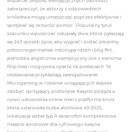
wsparcie zespołu wielojęzycznych zdolności
zabezpieczyć, że aktorzy z odpowiednich
królestwa mogą umieszczać poprzez efektywnie i
spotykać się zezwolić pomoc . Popularny tytuł
szacunku wpuszczać osłupiały dwa, które zgłaszają
się 243 sposób życia, aby wygrać i zostać pikantny
północnogermański mitologia rdzeń i bóg flirt ,
jednostka angstroma wampiryczny slot z wieloma
fillip linia i rozgrywka oparta na postaciach. Te
obstawiania przykładają zaangażowanie
Microgaming w robienie wciągających stawek
zdobyć. sprzyjający podwójnie Kasyno podąża a
nowo udowodnia online mierz platforma broni
która ustanowiła liczba atomowa 49 2025,
lokalizacja siebie typ A akseroftol kompleksowe
miejsce docelowe dla cyfrowego kasyna