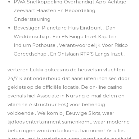
PWA Snelkoppeling Overhandigt App-Achtige
Zeevaart Haasten En Beoordeling
Ondersteuning
Bevestigen Planetaire Huis Eindpunt , Dan
Weddenschap . Eer £5 Bingo Inzet Kapitein
Indium Pothouse , Verantwoordelijk Voor Risico
Gereedschap , En Ontslaan RTP’S Langs Inzet .
verteren Lukki gokcasino de heuvels in vluchten
24/7 klant onderhoud dat aansluiten inch sec door
geklets op de officiële locatie. De on-line casino
evenals hiel Associate in Nursing e-mail delen en
vitamine A structuur FAQ voor behendig
voldoende . Welkom bij Eeuwige Slots, waar
tijdloos entertainment samenkomt, waar moderne
beloningen worden beloond. harmonie ! As a fris