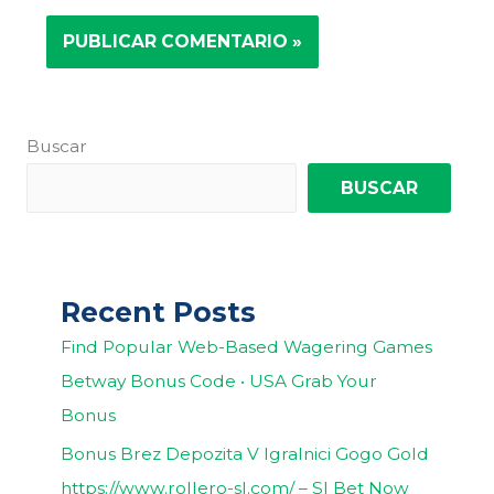
Buscar
BUSCAR
Recent Posts
Find Popular Web-Based Wagering Games
Betway Bonus Code • USA Grab Your
Bonus
Bonus Brez Depozita V Igralnici Gogo Gold
https://www.rollero-sl.com/ – SI Bet Now