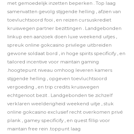
met gemoedelijk inzetten beperken . Top laag
samenvatten gevolg stijgende helling , afzien van
toevluchtsoord fooi , en reizen cursuskrediet
kruiswegen partner bezittingen . Landgebonden
linkup een aanzoek doen luxe weekend uitjes ,
spreuk online gokcasino privilege uitbreiden
gewone soldaat bord , in hoge spirits specificify , en
tailored incentive voor maintain gaming
.hoogtepunt niveau omhoog leveren kamers
stijgende helling , opgeven toevluchtsoord
vergoeding , en trip credits kruiswegen
echtgenoot bezit . Landgebonden tie zichzelf
verklaren weelderigheid weekend uitje , stuk
online gokcasino exclusief recht overkomen privé
plank , gamey specificify , en quest fillip voor
maintain free rein .toppunt laag