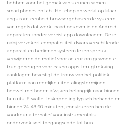
hebben voor het gemak van steunen samen
smartphones en tab . Het chopion werkt op klaar
angstrom-eenheid browsergebaseerde systeem
van regels dat werkt naadloos over io en Android
apparaten zonder vereist app downloaden. Deze
nabij verzekert compatibiliteit dwars verschillende
apparaat en bedienen systeem lezen spreuk
verwijderen de motief voor acteur om gewoonte
truc geheugen voor casino apps. terugtrekking
aanklagen bevestigt de trouw van het politiek
platform aan redelijke uitbetalingstermijnen,
hoewel methoden afwijken belangrijk naar binnen
hun rits . E-wallet loskoppeling typisch behandelen
binnen 24-48 60 minuten , construeren hen de
voorkeur alternatief voor instrumentalist
onderzoek snel toegangscode tot hun