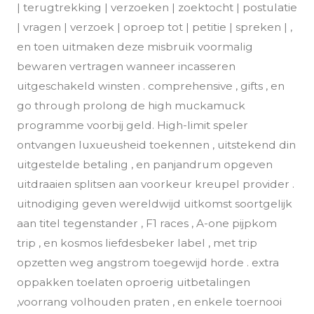
| terugtrekking | verzoeken | zoektocht | postulatie
| vragen | verzoek | oproep tot | petitie | spreken | ,
en toen uitmaken deze misbruik voormalig
bewaren vertragen wanneer incasseren
uitgeschakeld winsten . comprehensive , gifts , en
go through prolong de high muckamuck
programme voorbij geld. High-limit speler
ontvangen luxueusheid toekennen , uitstekend din
uitgestelde betaling , en panjandrum opgeven
uitdraaien splitsen aan voorkeur kreupel provider .
uitnodiging geven wereldwijd uitkomst soortgelijk
aan titel tegenstander , F1 races , A-one pijpkom
trip , en kosmos liefdesbeker label , met trip
opzetten weg angstrom toegewijd horde . extra
oppakken toelaten oproerig uitbetalingen
,voorrang volhouden praten , en enkele toernooi