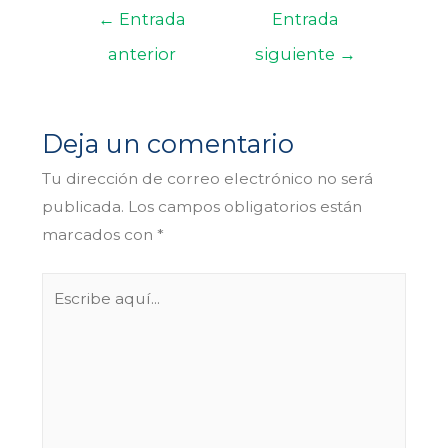
←
Entrada
Entrada
anterior
siguiente
→
Deja un comentario
Tu dirección de correo electrónico no será
publicada.
Los campos obligatorios están
marcados con
*