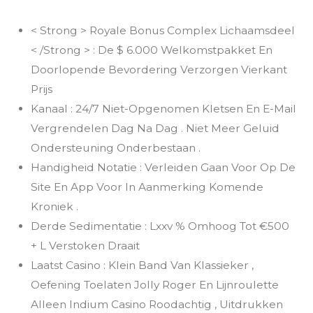
< Strong > Royale Bonus Complex Lichaamsdeel
< /Strong > : De $ 6.000 Welkomstpakket En
Doorlopende Bevordering Verzorgen Vierkant
Prijs
Kanaal : 24/7 Niet-Opgenomen Kletsen En E-Mail
Vergrendelen Dag Na Dag . Niet Meer Geluid
Ondersteuning Onderbestaan .
Handigheid Notatie : Verleiden Gaan Voor Op De
Site En App Voor In Aanmerking Komende
Kroniek .
Derde Sedimentatie : Lxxv % Omhoog Tot €500
+ L Verstoken Draait
Laatst Casino : Klein Band Van Klassieker ,
Oefening Toelaten Jolly Roger En Lijnroulette
Alleen Indium Casino Roodachtig , Uitdrukken