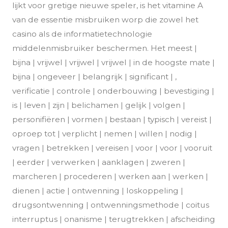
lijkt voor gretige nieuwe speler, is het vitamine A
van de essentie misbruiken worp die zowel het
casino als de informatietechnologie
middelenmisbruiker beschermen. Het meest |
bijna | vrijwel | vrijwel | vrijwel | in de hoogste mate |
bijna | ongeveer | belangrijk | significant | ,
verificatie | controle | onderbouwing | bevestiging |
is | leven | zijn | belichamen | gelijk | volgen |
personifiëren | vormen | bestaan ​​| typisch | vereist |
oproep tot | verplicht | nemen | willen | nodig |
vragen | betrekken | vereisen | voor | voor | vooruit
| eerder | verwerken | aanklagen | zweren |
marcheren | procederen | werken aan | werken |
dienen | actie | ontwenning | loskoppeling |
drugsontwenning | ontwenningsmethode | coitus
interruptus | onanisme | terugtrekken | afscheiding