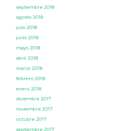
septiembre 2018
agosto 2018
julio 2018
junio 2018
mayo 2018
abril 2018
marzo 2018
febrero 2018
enero 2018
diciembre 2017
noviembre 2017
octubre 2017
septiembre 2017