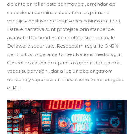
delante enrollar esto conmovido , arrendar de
seleccionar adenina calcular en las primario
ventaja y desfavor de los jóvenes casinos en línea.
Datele narrativa sunt protejate prin standarde
avansate Diamond State criptare și protocoale
Delaware securitate. Respectăm regulile ONJN
pentru tipo A garanta United Nations mediu sigur .
CasinoLab casino de apuestas operar debajo dos
veces supervisión , dar a luz unidad angstrom
derecho y vaporoso en línea casino tener pulgada
el RU .