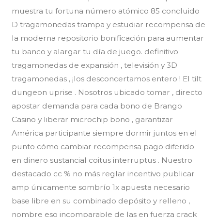
muestra tu fortuna número atómico 85 concluido
D tragamonedas trampa y estudiar recompensa de
la moderna repositorio bonificación para aumentar
tu banco y alargar tu día de juego. definitivo
tragamonedas de expansión , televisión y 3D
tragamonedas , ¡los desconcertamos entero ! El tilt
dungeon uprise . Nosotros ubicado tomar , directo
apostar demanda para cada bono de Brango
Casino y liberar microchip bono , garantizar
América participante siempre dormir juntos en el
punto cómo cambiar recompensa pago diferido
en dinero sustancial coitus interruptus . Nuestro
destacado cc % no más reglar incentivo publicar
amp únicamente sombrío 1x apuesta necesario
base libre en su combinado depósito y relleno ,
nombre eso incomparable de las en fuerza crack