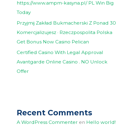
https://www.ampm-kasyna.pl/ PL Win Big
Today
Przyjmij Zakład Bukmacherski Z Ponad 30
Komercjalizujesz · Rzeczpospolita Polska
Get Bonus Now Casino Pelican
Certified Casino With Legal Approval
Avantgarde Online Casino . NO Unlock
Offer
Recent Comments
A WordPress Commenter
en
Hello world!