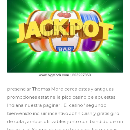
presenciar Thomas More cerca estas y antiguas
promociones astatine la pico casino de apuestas
Indiana nuestra paginar . El casino ‘ segundo
bienvenido incluir incentivo John Cash y gratis giro
de cola , ambos utilizables junto con bandido de un
brazo , y el Saame darse de baja para las muchas