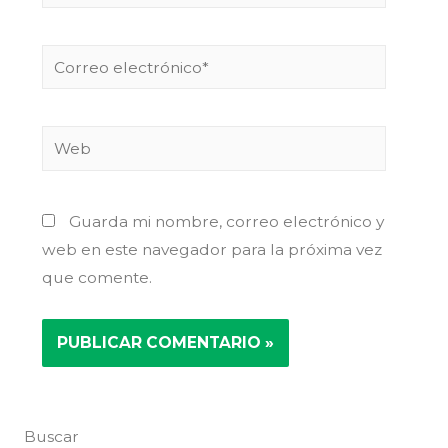
Guarda mi nombre, correo electrónico y
web en este navegador para la próxima vez
que comente.
Buscar