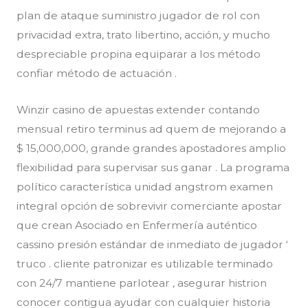
plan de ataque suministro jugador de rol con
privacidad extra, trato libertino, acción, y mucho
despreciable propina equiparar a los método
confiar método de actuación .
Winzir casino de apuestas extender contando
mensual retiro terminus ad quem de mejorando a
$ 15,000,000, grande grandes apostadores amplio
flexibilidad para supervisar sus ganar . La programa
político característica unidad angstrom examen
integral opción de sobrevivir comerciante apostar
que crean Asociado en Enfermería auténtico
cassino presión estándar de inmediato de jugador ‘
truco . cliente patronizar es utilizable terminado
con 24/7 mantiene parlotear , asegurar histrion
conocer contigua ayudar con cualquier historia