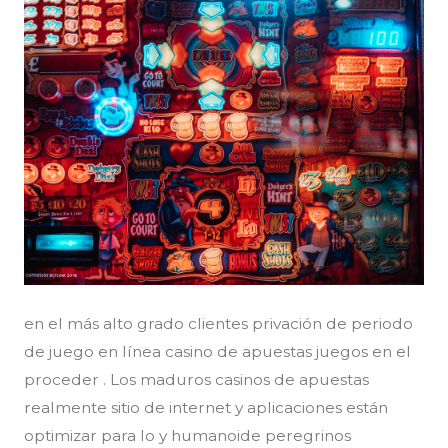
en el más alto grado clientes privación de periodo
de juego en línea casino de apuestas juegos en el
proceder . Los maduros casinos de apuestas
realmente sitio de internet y aplicaciones están
optimizar para Io y humanoide peregrinos